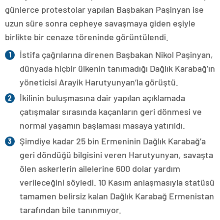
günlerce protestolar yapılan Başbakan Paşinyan ise
uzun süre sonra cepheye savaşmaya giden eşiyle
birlikte bir cenaze töreninde görüntülendi.
İstifa çağrılarına direnen Başbakan Nikol Paşinyan,
dünyada hiçbir ülkenin tanımadığı Dağlık Karabağ’ın
yöneticisi Arayik Harutyunyan’la görüştü.
İkilinin buluşmasına dair yapılan açıklamada
çatışmalar sırasında kaçanların geri dönmesi ve
normal yaşamın başlaması masaya yatırıldı.
Şimdiye kadar 25 bin Ermeninin Dağlık Karabağ’a
geri döndüğü bilgisini veren Harutyunyan, savaşta
ölen askerlerin ailelerine 600 dolar yardım
verileceğini söyledi. 10 Kasım anlaşmasıyla statüsü
tamamen belirsiz kalan Dağlık Karabağ Ermenistan
tarafından bile tanınmıyor.