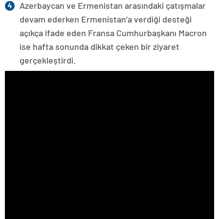
Azerbaycan ve Ermenistan arasındaki çatışmalar
devam ederken Ermenistan’a verdiği desteği
açıkça ifade eden Fransa Cumhurbaşkanı Macron
ise hafta sonunda dikkat çeken bir ziyaret
gerçekleştirdi.