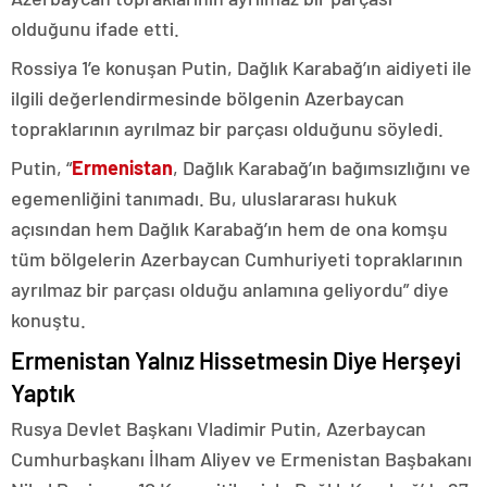
olduğunu ifade etti.
Rossiya 1’e konuşan Putin, Dağlık Karabağ’ın aidiyeti ile
ilgili değerlendirmesinde bölgenin Azerbaycan
topraklarının ayrılmaz bir parçası olduğunu söyledi.
Putin, “
Ermenistan
, Dağlık Karabağ’ın bağımsızlığını ve
egemenliğini tanımadı. Bu, uluslararası hukuk
açısından hem Dağlık Karabağ’ın hem de ona komşu
tüm bölgelerin Azerbaycan Cumhuriyeti topraklarının
ayrılmaz bir parçası olduğu anlamına geliyordu” diye
konuştu.
Ermenistan Yalnız Hissetmesin Diye Herşeyi
Yaptık
Rusya Devlet Başkanı Vladimir Putin, Azerbaycan
Cumhurbaşkanı İlham Aliyev ve Ermenistan Başbakanı