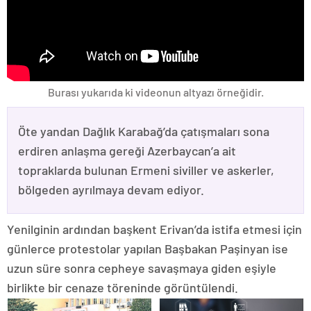
Burası yukarıda ki videonun altyazı örneğidir.
Öte yandan Dağlık Karabağ’da çatışmaları sona
erdiren anlaşma gereği Azerbaycan’a ait
topraklarda bulunan Ermeni siviller ve askerler,
bölgeden ayrılmaya devam ediyor.
Yenilginin ardından başkent Erivan’da istifa etmesi için
günlerce protestolar yapılan Başbakan Paşinyan ise
uzun süre sonra cepheye savaşmaya giden eşiyle
birlikte bir cenaze töreninde görüntülendi.