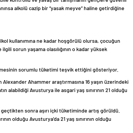
anınsa alkolü cazip bir “yasak meyve” haline getirdiğine
alkol kullanımına ne kadar hoşgörülü olursa, çocuğun
 ilgili sorun yaşama olasılığının o kadar yüksek
lmesinin sorumlu tüketimi teşvik ettiğini gösteriyor.
n Alexander Ahammer araştırmasına 16 yaşın üzerindeki
ın alabildiği Avusturya ile asgari yaş sınırının 21 olduğu
 geçtikten sonra aşırı içki tüketiminde artış görüldü.
ının olduğu Avusturya’da 21 yaş sınırının olduğu