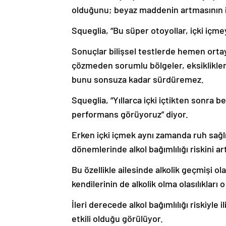
olduğunu; beyaz maddenin artmasının i
Squeglia, “Bu süper otoyollar, içki içm
Sonuçlar bilişsel testlerde hemen ort
çözmeden sorumlu bölgeler, eksiklikleri 
bunu sonsuza kadar sürdüremez.
Squeglia, “Yıllarca içki içtikten sonra
performans görüyoruz” diyor.
Erken içki içmek aynı zamanda ruh sağlı
dönemlerinde alkol bağımlılığı riskini artı
Bu özellikle ailesinde alkolik geçmişi ola
kendilerinin de alkolik olma olasılıkları 
İleri derecede alkol bağımlılığı riskiyle 
etkili olduğu görülüyor.