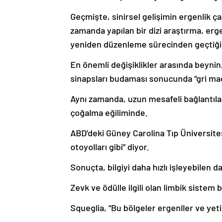
Geçmişte, sinirsel gelişimin ergenlik 
zamanda yapılan bir dizi araştırma, erg
yeniden düzenleme sürecinden geçtiğin
En önemli değişiklikler arasında beynin,
sinapsları budaması sonucunda “gri mad
Aynı zamanda, uzun mesafeli bağlantıla
çoğalma eğiliminde.
ABD’deki Güney Carolina Tıp Üniversite
otoyolları gibi” diyor.
Sonuçta, bilgiyi daha hızlı işleyebilen da
Zevk ve ödülle ilgili olan limbik sistem
Squeglia, “Bu bölgeler ergenller ve yet