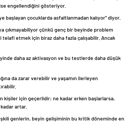
se engellendiğini gösteriyor.
eye başlayan çocuklarda asfaltlanmadan kalıyor” diyor.
aya çıkmayabiliyor çünkü genç bir beyinde problem
telafi etmek için biraz daha fazla çalışabilir. Ancak
 beyinde daha az aktivasyon ve bu testlerde daha düşük
ğına da zarar verebilir ve yaşamın ilerleyen
rabilir.
n kişiler için geçerlidir; ne kadar erken başlarlarsa,
o kadar artar.
ilişkili genlerin, beyin gelişiminin bu kritik döneminde en