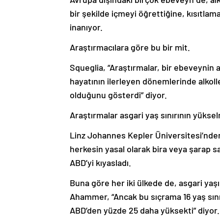
bir şekilde içmeyi öğrettiğine, kısıtlam
inanıyor.
Araştırmacılara göre bu bir mit.
Squeglia, “Araştırmalar, bir ebeveynin 
hayatının ilerleyen dönemlerinde alkolle
olduğunu gösterdi” diyor.
Araştırmalar asgari yaş sınırının yükse
Linz Johannes Kepler Üniversitesi’nde
herkesin yasal olarak bira veya şarap sat
ABD’yi kıyasladı.
Buna göre her iki ülkede de, asgari yaşı
Ahammer, “Ancak bu sıçrama 16 yaş sınır
ABD’den yüzde 25 daha yüksekti” diyor.