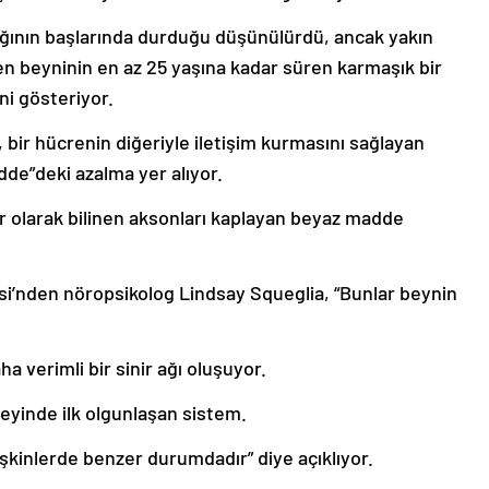
çağının başlarında durduğu düşünülürdü, ancak yakın
en beyninin en az 25 yaşına kadar süren karmaşık bir
i gösteriyor.
 bir hücrenin diğeriyle iletişim kurmasını sağlayan
de”deki azalma yer alıyor.
r olarak bilinen aksonları kaplayan beyaz madde
si’nden nöropsikolog Lindsay Squeglia, “Bunlar beynin
ha verimli bir sinir ağı oluşuyor.
 beyinde ilk olgunlaşan sistem.
işkinlerde benzer durumdadır” diye açıklıyor.