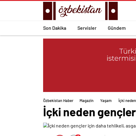
Son Dakika
Servisler
Gündem
Özbekistan Haber
Magazin
Yaşam
İçki neden
İçki neden gençler 