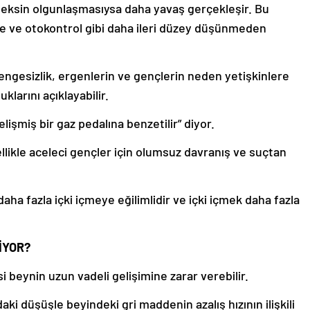
teksin olgunlaşmasıysa daha yavaş gerçekleşir. Bu
 ve otokontrol gibi daha ileri düzey düşünmeden
dengesizlik, ergenlerin ve gençlerin neden yetişkinlere
klarını açıklayabilir.
işmiş bir gaz pedalına benzetilir” diyor.
zellikle aceleci gençler için olumsuz davranış ve suçtan
ha fazla içki içmeye eğilimlidir ve içki içmek daha fazla
İYOR?
i beynin uzun vadeli gelişimine zarar verebilir.
aki düşüşle beyindeki gri maddenin azalış hızının ilişkili