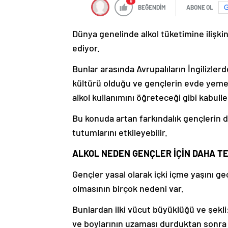
0
BEĞENDİM
ABONE OL
Dünya genelinde alkol tüketimine ilişkin 
ediyor.
Bunlar arasında Avrupalıların İngilizlerd
kültürü olduğu ve gençlerin evde yemek
alkol kullanımını öğreteceği gibi kabulle
Bu konuda artan farkındalık gençlerin d
tutumlarını etkileyebilir.
ALKOL NEDEN GENÇLER İÇİN DAHA TE
Gençler yasal olarak içki içme yaşını geç
olmasının birçok nedeni var.
Bunlardan ilki vücut büyüklüğü ve şekli
ve boylarının uzaması durduktan sonra bi