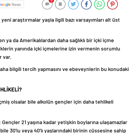
0
News
yeni araştırmalar yaşla ilgili bazı varsayımları alt üst
en ya da Amerikalılardan daha sağlıklı bir içki içme
lerin yanında içki içmelerine izin vermenin sorumlu
r var.
aha bilgili tercih yapmasını ve ebeveynlerin bu konudaki
HLİKELİ?
miş olsalar bile alkolün gençler için daha tehlikeli
: Gençler 21 yaşına kadar yetişkin boylarına ulaşamazlar
le 30’lu veya 40’lı yaşlarındaki birinin cüssesine sahip