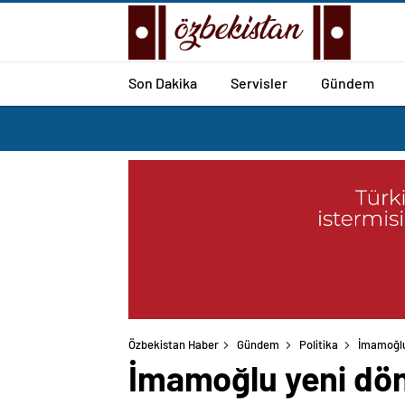
Son Dakika
Servisler
Gündem
Özbekistan Haber
Gündem
Politika
İmamoğlu 
İmamoğlu yeni dönem