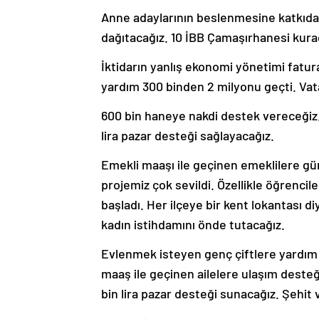
Anne adaylarının beslenmesine katkıda 
dağıtacağız. 10 İBB Çamaşırhanesi kurac
İktidarın yanlış ekonomi yönetimi fatura
yardım 300 binden 2 milyonu geçti. Vat
600 bin haneye nakdi destek vereceğiz. 
lira pazar desteği sağlayacağız.
Emekli maaşı ile geçinen emeklilere gü
projemiz çok sevildi. Özellikle öğrenci
başladı. Her ilçeye bir kent lokantası d
kadın istihdamını önde tutacağız.
Evlenmek isteyen genç çiftlere yardım e
maaş ile geçinen ailelere ulaşım desteğ
bin lira pazar desteği sunacağız. Şehit 