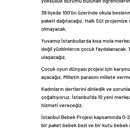
yoksulluk durumu bulunan öğrencilerimi
39 ilçede 100’ün üzerinde okula besle
paketi dağıtacağız. Halk Süt projemi
olmayacak.
Yuvamız İstanbullarda kısa mola merkez
değil yüzbinlerce çocuk faydalanacak. 
ulaşacağız.
Çocuk oyun dünyası projesi için karşın
açacağız. Milletin parasını millete ve
Kadınların dertlerini dinledik ve sorun
çoğaltıyoruz. İstanbul’da 10 yeni merk
hizmeti vereceğiz.
İstanbul Bebek Projesi kapsamında 0-2 y
bir paket bebek bezi ve bir kutu bebek