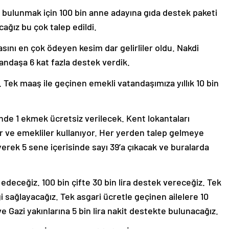
bulunmak için 100 bin anne adayına gıda destek paketi
ağız bu çok talep edildi.
sını en çok ödeyen kesim dar gelirliler oldu. Nakdi
andaşa 6 kat fazla destek verdik.
Tek maaş ile geçinen emekli vatandaşımıza yıllık 10 bin
nde 1 ekmek ücretsiz verilecek. Kent lokantaları
ler ve emekliler kullanıyor. Her yerden talep gelmeye
iyerek 5 sene içerisinde sayı 39’a çıkacak ve buralarda
deceğiz. 100 bin çifte 30 bin lira destek vereceğiz. Tek
i sağlayacağız. Tek asgari ücretle geçinen ailelere 10
ve Gazi yakınlarına 5 bin lira nakit destekte bulunacağız.