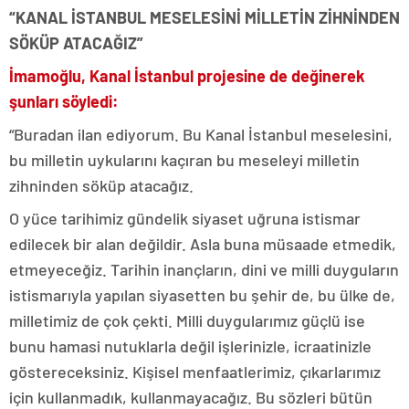
“KANAL İSTANBUL MESELESİNİ MİLLETİN ZİHNİNDEN
SÖKÜP ATACAĞIZ”
İmamoğlu, Kanal İstanbul projesine de değinerek
şunları söyledi:
“Buradan ilan ediyorum. Bu Kanal İstanbul meselesini,
bu milletin uykularını kaçıran bu meseleyi milletin
zihninden söküp atacağız.
O yüce tarihimiz gündelik siyaset uğruna istismar
edilecek bir alan değildir. Asla buna müsaade etmedik,
etmeyeceğiz. Tarihin inançların, dini ve milli duyguların
istismarıyla yapılan siyasetten bu şehir de, bu ülke de,
milletimiz de çok çekti. Milli duygularımız güçlü ise
bunu hamasi nutuklarla değil işlerinizle, icraatinizle
göstereceksiniz. Kişisel menfaatlerimiz, çıkarlarımız
için kullanmadık, kullanmayacağız. Bu sözleri bütün