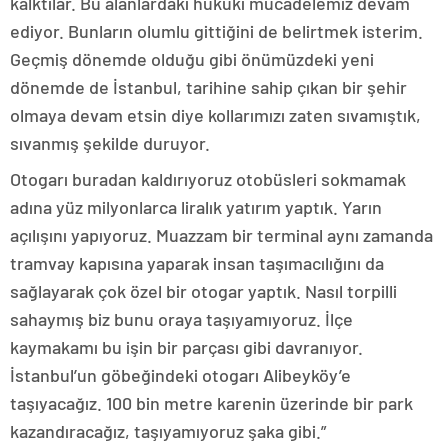
kalktılar. Bu alanlardaki hukuki mücadelemiz devam
ediyor. Bunların olumlu gittiğini de belirtmek isterim.
Geçmiş dönemde olduğu gibi önümüzdeki yeni
dönemde de İstanbul, tarihine sahip çıkan bir şehir
olmaya devam etsin diye kollarımızı zaten sıvamıştık,
sıvanmış şekilde duruyor.
Otogarı buradan kaldırıyoruz otobüsleri sokmamak
adına yüz milyonlarca liralık yatırım yaptık. Yarın
açılışını yapıyoruz. Muazzam bir terminal aynı zamanda
tramvay kapısına yaparak insan taşımacılığını da
sağlayarak çok özel bir otogar yaptık. Nasıl torpilli
sahaymış biz bunu oraya taşıyamıyoruz. İlçe
kaymakamı bu işin bir parçası gibi davranıyor.
İstanbul’un göbeğindeki otogarı Alibeyköy’e
taşıyacağız. 100 bin metre karenin üzerinde bir park
kazandıracağız, taşıyamıyoruz şaka gibi.”