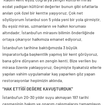
ecdat yadigarı kültürel değerler bunun gibi sıfatlarla
anılan çok özel bir kentte yaşıyoruz. Çok net
söylüyorum İstanbul son 5 yılda yeni bir yola girmiştir.
Bu eşsiz miras, uzmanların ve halkın koruması
altındadır. İstanbul’un mirasını bilimin önderliğinde
ortaya çıkarıyor halkımıza emanet ediyoruz.
İstanbul’un tarihine baktığımızda 3 büyük
imparatorluğa başkentlik yapmış bir kent görüyoruz,
bana göre dünyanın en zengin kenti. Bize verilen bu
mirasa özenle yaklaşıyoruz. Geçmişte liyakatsiz ellerle
yapılan vahim uygulamalar kaş yaparken göz yapan
restorasyonlar hepimizin aklında.
“HAK ETTİĞİ DEĞERE KAVUŞTURDUK”
İstanbul’un 20-30 yıldır suyu akmayan 197 tarihi
çeşmesinin bakım ve onarım çalışmalarını tamamlayıp