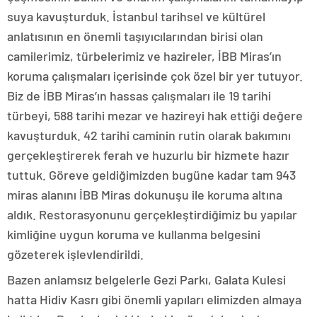
suya kavuşturduk. İstanbul tarihsel ve kültürel
anlatısının en önemli taşıyıcılarından birisi olan
camilerimiz, türbelerimiz ve hazireler, İBB Miras’ın
koruma çalışmaları içerisinde çok özel bir yer tutuyor.
Biz de İBB Miras’ın hassas çalışmaları ile 19 tarihi
türbeyi, 588 tarihi mezar ve hazireyi hak ettiği değere
kavuşturduk. 42 tarihi caminin rutin olarak bakımını
gerçekleştirerek ferah ve huzurlu bir hizmete hazır
tuttuk. Göreve geldiğimizden bugüne kadar tam 943
miras alanını İBB Miras dokunuşu ile koruma altına
aldık. Restorasyonunu gerçekleştirdiğimiz bu yapılar
kimliğine uygun koruma ve kullanma belgesini
gözeterek işlevlendirildi.
Bazen anlamsız belgelerle Gezi Parkı, Galata Kulesi
hatta Hidiv Kasrı gibi önemli yapıları elimizden almaya