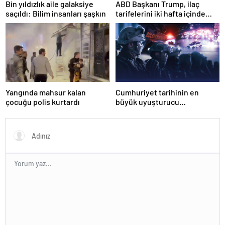
Bin yıldızlık aile galaksiye
ABD Başkanı Trump, ilaç
saçıldı: Bilim insanları şaşkın
tarifelerini iki hafta içinde
açıklayacağını söyledi
Yangında mahsur kalan
Cumhuriyet tarihinin en
çocuğu polis kurtardı
büyük uyuşturucu
operasyonunda 566 şüpheli
tutuklandı