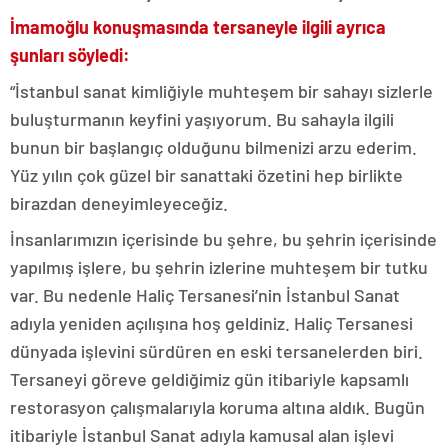
İmamoğlu konuşmasında tersaneyle ilgili ayrıca
şunları söyledi:
“İstanbul sanat kimliğiyle muhteşem bir sahayı sizlerle
buluşturmanın keyfini yaşıyorum. Bu sahayla ilgili
bunun bir başlangıç olduğunu bilmenizi arzu ederim.
Yüz yılın çok güzel bir sanattaki özetini hep birlikte
birazdan deneyimleyeceğiz.
İnsanlarımızın içerisinde bu şehre, bu şehrin içerisinde
yapılmış işlere, bu şehrin izlerine muhteşem bir tutku
var. Bu nedenle Haliç Tersanesi’nin İstanbul Sanat
adıyla yeniden açılışına hoş geldiniz. Haliç Tersanesi
dünyada işlevini sürdüren en eski tersanelerden biri.
Tersaneyi göreve geldiğimiz gün itibariyle kapsamlı
restorasyon çalışmalarıyla koruma altına aldık. Bugün
itibariyle İstanbul Sanat adıyla kamusal alan işlevi