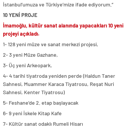
İstanbul’umuza ve Türkiye’mize ifade ediyorum.”
10 YENİ PROJE
İmamoğlu, kültür sanat alanında yapacakları 10 yeni
projeyi açıkladı.
1- 128 yeni müze ve sanat merkezi projesi,
2- 3 yeni Müze Gazhane,
3- Üç yeni Arkeopark,
4- 4 tarihi tiyatroda yeniden perde (Haldun Taner
Sahnesi, Muammer Karaca Tiyatrosu, Reşat Nuri
Sahnesi, Kenter Tiyatrosu)
5- Feshane’de 2. etap başlayacak
6- 9 yeni İskele Kitap Kafe
7- Kültür sanat odaklı Rumeli Hisarı