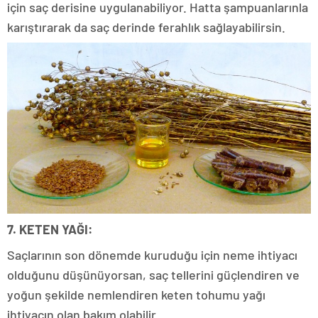
için saç derisine uygulanabiliyor. Hatta şampuanlarınla
karıştırarak da saç derinde ferahlık sağlayabilirsin.
7. KETEN YAĞI:
Saçlarının son dönemde kuruduğu için neme ihtiyacı
olduğunu düşünüyorsan, saç tellerini güçlendiren ve
yoğun şekilde nemlendiren keten tohumu yağı
ihtiyacın olan bakım olabilir.