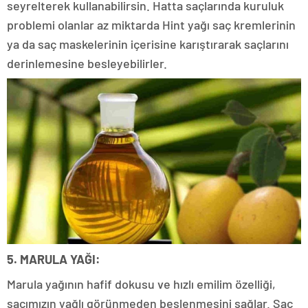
seyrelterek kullanabilirsin. Hatta saçlarında kuruluk
problemi olanlar az miktarda Hint yağı saç kremlerinin
ya da saç maskelerinin içerisine karıştırarak saçlarını
derinlemesine besleyebilirler.
5. MARULA YAĞI:
Marula yağının hafif dokusu ve hızlı emilim özelliği,
saçımızın yağlı görünmeden beslenmesini sağlar. Saç