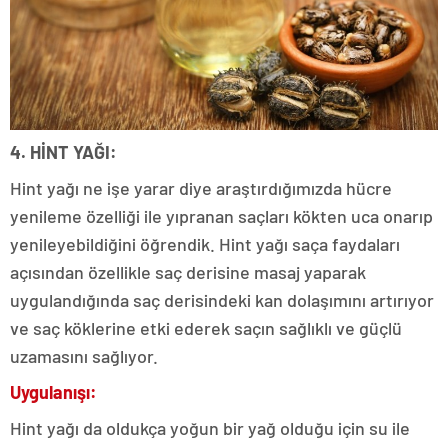
4. HİNT YAĞI:
Hint yağı ne işe yarar diye araştırdığımızda hücre
yenileme özelliği ile yıpranan saçları kökten uca onarıp
yenileyebildiğini öğrendik. Hint yağı saça faydaları
açısından özellikle saç derisine masaj yaparak
uygulandığında saç derisindeki kan dolaşımını artırıyor
ve saç köklerine etki ederek saçın sağlıklı ve güçlü
uzamasını sağlıyor.
Uygulanışı:
Hint yağı da oldukça yoğun bir yağ olduğu için su ile