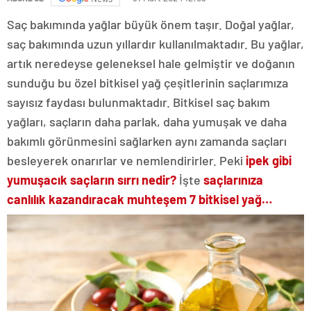
Saç bakımında yağlar büyük önem taşır. Doğal yağlar,
saç bakımında uzun yıllardır kullanılmaktadır. Bu yağlar,
artık neredeyse geleneksel hale gelmiştir ve doğanın
sunduğu bu özel bitkisel yağ çeşitlerinin saçlarımıza
sayısız faydası bulunmaktadır. Bitkisel saç bakım
yağları, saçların daha parlak, daha yumuşak ve daha
bakımlı görünmesini sağlarken aynı zamanda saçları
besleyerek onarırlar ve nemlendirirler. Peki
ipek gibi
yumuşacık saçların sırrı nedir?
İşte
saçlarınıza
canlılık kazandıracak muhteşem 7 bitkisel yağ…