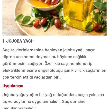
1. JOJOBA YAĞI:
Saçları derinlemesine besleyen jojoba yağı, saçın
dipten uca neme doymasını, böylece sağlıklı
görünmesini sağlıyor. Özellikle saçı nemlendirip
elektriklenmesine engel olduğu için kıvırcık saçların en
çok tercih ettiği yağlardan biri.
Uygulanışı:
Jojoba yağı, yoğun bir yağ olduğundan, saçın yalnızca
uç ve boylarına uygulanmalıdır. Saç derisine
uygulanmamalıdır.