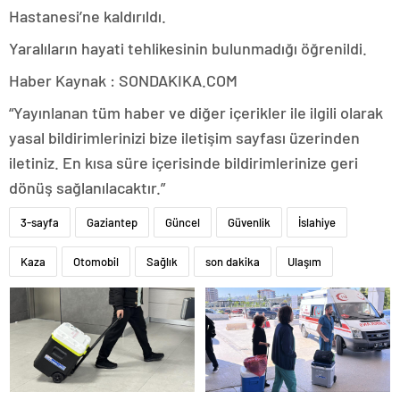
Hastanesi’ne kaldırıldı.
Yaralıların hayati tehlikesinin bulunmadığı öğrenildi.
Haber Kaynak : SONDAKIKA.COM
“Yayınlanan tüm haber ve diğer içerikler ile ilgili olarak
yasal bildirimlerinizi bize iletişim sayfası üzerinden
iletiniz. En kısa süre içerisinde bildirimlerinize geri
dönüş sağlanılacaktır.”
3-sayfa
Gaziantep
Güncel
Güvenlik
İslahiye
Kaza
Otomobil
Sağlık
son dakika
Ulaşım