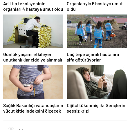
Acil tıp teknisyeninin
Organlarıyla 6 hastaya umut
organları 4 hastaya umut oldu
oldu
Günlük yaşamı etkileyen
Dağ tepe aşarak hastalara
unutkanlıklar ciddiye alınmalı
şifa götürüyorlar
Sağlık Bakanlığı vatandaşların
Dijital tükenmişlik: Gençlerin
vücut kitle indeksini ölçecek
sessiz krizi