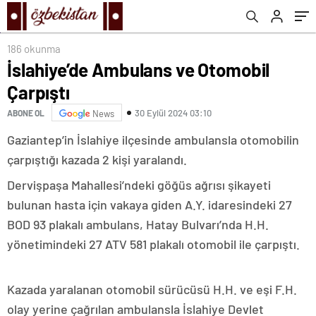
186 okunma
İslahiye’de Ambulans ve Otomobil
Çarpıştı
30 Eylül 2024 03:10
ABONE OL
News
Gaziantep’in İslahiye ilçesinde ambulansla otomobilin
çarpıştığı kazada 2 kişi yaralandı.
Dervişpaşa Mahallesi’ndeki göğüs ağrısı şikayeti
bulunan hasta için vakaya giden A.Y. idaresindeki 27
BOD 93 plakalı ambulans, Hatay Bulvarı’nda H.H.
yönetimindeki 27 ATV 581 plakalı otomobil ile çarpıştı.
Kazada yaralanan otomobil sürücüsü H.H. ve eşi F.H.
olay yerine çağrılan ambulansla İslahiye Devlet