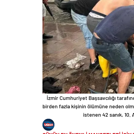
İzmir Cumhuriyet Başsavcılığı tarafınd
birden fazla kişinin ölümüne neden olma
istenen 42 sanık, 10.