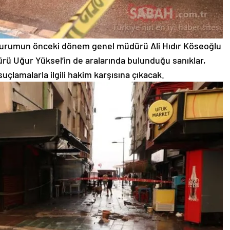
urumun önceki dönem genel müdürü Ali Hıdır Köseoğlu
rü Uğur Yüksel’in de aralarında bulunduğu sanıklar,
çlamalarla ilgili hakim karşısına çıkacak.