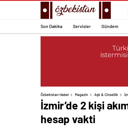
Son Dakika
Servisler
Gündem
Özbekistan Haber
Magazin
Aşk & Cinsellik
İz
İzmir’de 2 kişi akı
hesap vakti