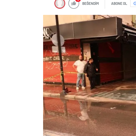
BEĞENDİM
ABONE OL