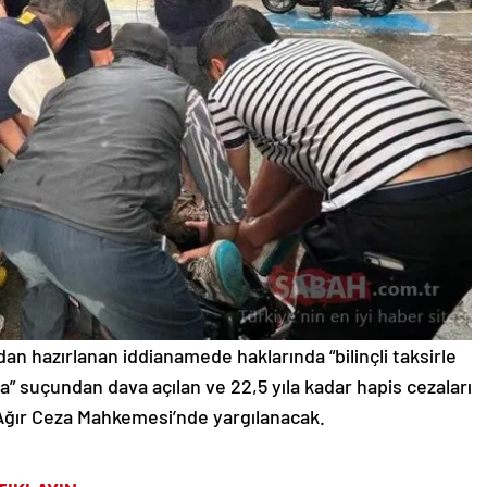
an hazırlanan iddianamede haklarında “bilinçli taksirle
” suçundan dava açılan ve 22,5 yıla kadar hapis cezaları
 Ağır Ceza Mahkemesi’nde yargılanacak.