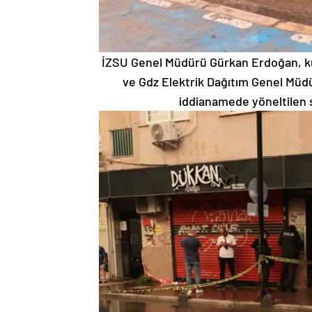
İZSU Genel Müdürü Gürkan Erdoğan, k
ve Gdz Elektrik Dağıtım Genel Müdü
iddianamede yöneltilen su