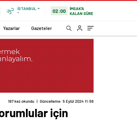
İMSAK'A
İSTANBUL
02:00
KALAN SÜRE
°
Yazarlar
Gazeteler
167 kez okundu
|
Güncelleme: 5 Eylül 2024 11:59
orumlular için