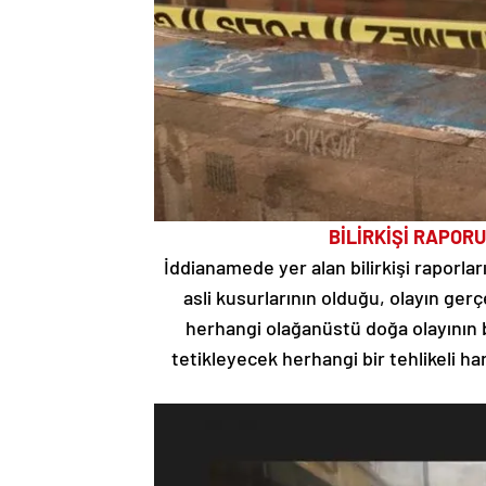
BİLİRKİŞİ RAPOR
İddianamede yer alan bilirkişi raporl
asli kusurlarının olduğu, olayın 
herhangi olağanüstü doğa olayının 
tetikleyecek herhangi bir tehlikeli ha