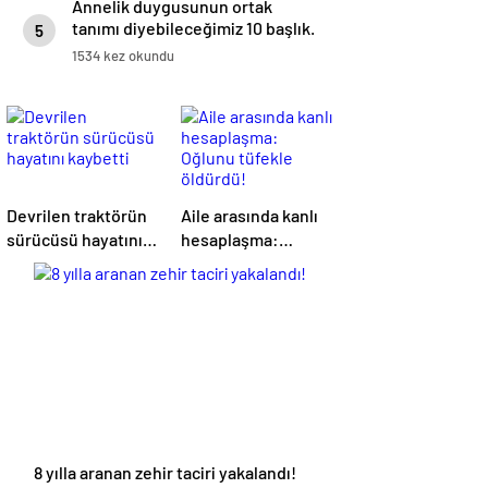
Annelik duygusunun ortak
tanımı diyebileceğimiz 10 başlık.
5
1534 kez okundu
Devrilen traktörün
Aile arasında kanlı
sürücüsü hayatını
hesaplaşma:
kaybetti
Oğlunu tüfekle
öldürdü!
8 yılla aranan zehir taciri yakalandı!