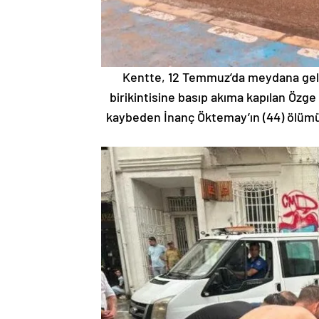
Kentte, 12 Temmuz’da meydana gele
birikintisine basıp akıma kapılan Özge
kaybeden İnanç Öktemay’ın (44) ölümü