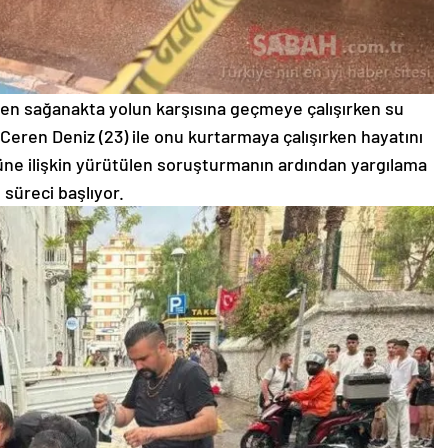
n sağanakta yolun karşısına geçmeye çalışırken su
 Ceren Deniz (23) ile onu kurtarmaya çalışırken hayatını
ne ilişkin yürütülen soruşturmanın ardından yargılama
süreci başlıyor.