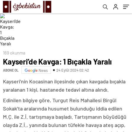
169 okunma
Kayseri’de Kavga: 1 Bıçakla Yaralı
24 Eylül 2024 02:42
ABONE OL
News
Kayseri’nin Kocasinan ilçesinde çıkan kavgada bıçakla
yaralanan 1 kişi, hastanede tedavi altına alındı.
Edinilen bilgiye göre, Turgut Reis Mahallesi Birgül
Sokak’ta aralarında husumet bulunduğu iddia edilen
M.Ç. ile Z.İ. tartışmaya başladı. Tartışmanın büyüdüğü
olayda Z.İ., yanında bulunan tüfekle havaya ateş açıp,