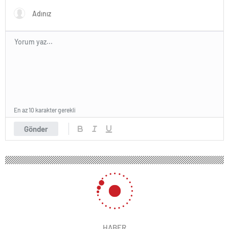
En az 10 karakter gerekli
Gönder
HABER