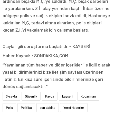
ardından bıçakla M.Ç.’ye saldırdı. M.Ç. bıçak darbeleri
ile yaralanırken, Z.İ. olay yerinden kaçtı. İhbar üzerine
bölgeye polis ve sağlık ekipleri sevk edildi. Hastaneye
kaldırılan M.Ç. tedavi altına alınırken, polis ekipleri
kaçan Z.İ.’yi yakalamak için çalışma başlattı.
Olayla ilgili soruşturma başlatıldı. – KAYSERİ
Haber Kaynak : SONDAKIKA.COM
“Yayınlanan tüm haber ve diğer içerikler ile ilgili olarak
yasal bildirimlerinizi bize iletişim sayfası üzerinden
iletiniz. En kısa süre içerisinde bildirimlerinize geri
dönüş sağlanılacaktır.”
3-sayfa
Güvenlik
Kavga
kayseri
Kocasinan
Polis
Politika
son dakika
Yerel Haberler