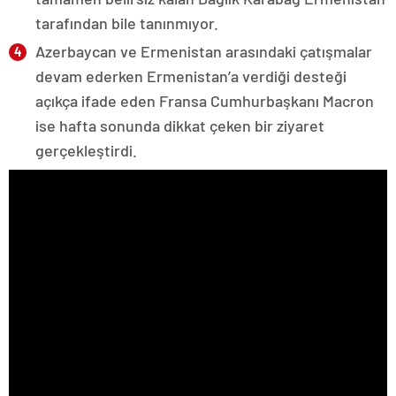
tarafından bile tanınmıyor.
Azerbaycan ve Ermenistan arasındaki çatışmalar
devam ederken Ermenistan’a verdiği desteği
açıkça ifade eden Fransa Cumhurbaşkanı Macron
ise hafta sonunda dikkat çeken bir ziyaret
gerçekleştirdi.