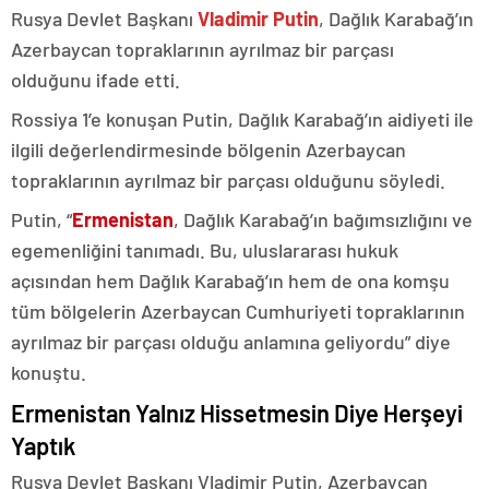
Rusya Devlet Başkanı
Vladimir Putin
, Dağlık Karabağ’ın
Azerbaycan topraklarının ayrılmaz bir parçası
olduğunu ifade etti.
Rossiya 1’e konuşan Putin, Dağlık Karabağ’ın aidiyeti ile
ilgili değerlendirmesinde bölgenin Azerbaycan
topraklarının ayrılmaz bir parçası olduğunu söyledi.
Putin, “
Ermenistan
, Dağlık Karabağ’ın bağımsızlığını ve
egemenliğini tanımadı. Bu, uluslararası hukuk
açısından hem Dağlık Karabağ’ın hem de ona komşu
tüm bölgelerin Azerbaycan Cumhuriyeti topraklarının
ayrılmaz bir parçası olduğu anlamına geliyordu” diye
konuştu.
Ermenistan Yalnız Hissetmesin Diye Herşeyi
Yaptık
Rusya Devlet Başkanı Vladimir Putin, Azerbaycan