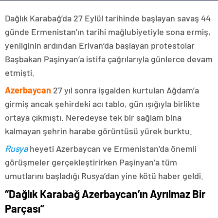
Dağlık Karabağ’da 27 Eylül tarihinde başlayan savaş 44
günde Ermenistan’ın tarihi mağlubiyetiyle sona ermiş,
yenilginin ardından Erivan’da başlayan protestolar
Başbakan Paşinyan’a istifa çağrılarıyla günlerce devam
etmişti.
Azerbaycan
27 yıl sonra işgalden kurtulan Ağdam’a
girmiş ancak şehirdeki acı tablo, gün ışığıyla birlikte
ortaya çıkmıştı. Neredeyse tek bir sağlam bina
kalmayan şehrin harabe görüntüsü yürek burktu.
Rusya
heyeti Azerbaycan ve Ermenistan’da önemli
görüşmeler gerçekleştirirken Paşinyan’a tüm
umutlarını başladığı Rusya’dan yine kötü haber geldi.
“Dağlık Karabağ Azerbaycan’ın Ayrılmaz Bir
Parçası”