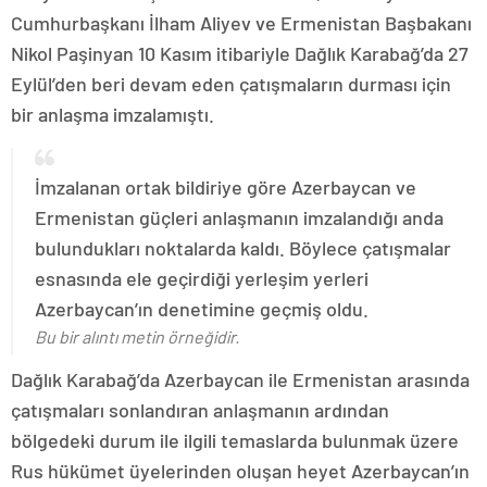
Cumhurbaşkanı İlham Aliyev ve Ermenistan Başbakanı
Nikol Paşinyan 10 Kasım itibariyle Dağlık Karabağ’da 27
Eylül’den beri devam eden çatışmaların durması için
bir anlaşma imzalamıştı.
İmzalanan ortak bildiriye göre Azerbaycan ve
Ermenistan güçleri anlaşmanın imzalandığı anda
bulundukları noktalarda kaldı. Böylece çatışmalar
esnasında ele geçirdiği yerleşim yerleri
Azerbaycan’ın denetimine geçmiş oldu.
Bu bir alıntı metin örneğidir.
Dağlık Karabağ’da Azerbaycan ile Ermenistan arasında
çatışmaları sonlandıran anlaşmanın ardından
bölgedeki durum ile ilgili temaslarda bulunmak üzere
Rus hükümet üyelerinden oluşan heyet Azerbaycan’ın