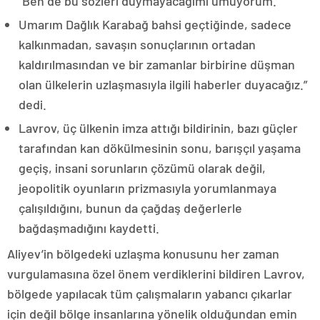
“Ben de bu sözleri duymayacağımı umuyorum.
Umarım Dağlık Karabağ bahsi geçtiğinde, sadece
kalkınmadan, savaşın sonuçlarının ortadan
kaldırılmasından ve bir zamanlar birbirine düşman
olan ülkelerin uzlaşmasıyla ilgili haberler duyacağız.”
dedi.
Lavrov, üç ülkenin imza attığı bildirinin, bazı güçler
tarafından kan dökülmesinin sonu, barışçıl yaşama
geçiş, insani sorunların çözümü olarak değil,
jeopolitik oyunların prizmasıyla yorumlanmaya
çalışıldığını, bunun da çağdaş değerlerle
bağdaşmadığını kaydetti.
Aliyev’in bölgedeki uzlaşma konusunu her zaman
vurgulamasına özel önem verdiklerini bildiren Lavrov,
bölgede yapılacak tüm çalışmaların yabancı çıkarlar
için değil bölge insanlarına yönelik olduğundan emin