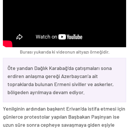
Burası yukarıda ki videonun altyazı örneğidir.
Öte yandan Dağlık Karabağ’da çatışmaları sona
erdiren anlaşma gereği Azerbaycan’a ait
topraklarda bulunan Ermeni siviller ve askerler,
bölgeden ayrılmaya devam ediyor.
Yenilginin ardından başkent Erivan’da istifa etmesi için
günlerce protestolar yapılan Başbakan Paşinyan ise
uzun süre sonra cepheye savaşmaya giden eşiyle