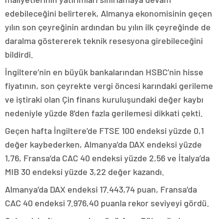
edebileceğini belirterek, Almanya ekonomisinin geçen
yılın son çeyreğinin ardından bu yılın ilk çeyreğinde de
daralma göstererek teknik resesyona girebileceğini
bildirdi.
İngiltere’nin en büyük bankalarından HSBC’nin hisse
fiyatının, son çeyrekte vergi öncesi karındaki gerileme
ve iştiraki olan Çin finans kuruluşundaki değer kaybı
nedeniyle yüzde 8’den fazla gerilemesi dikkati çekti.
Geçen hafta İngiltere’de FTSE 100 endeksi yüzde 0,1
değer kaybederken, Almanya’da DAX endeksi yüzde
1,76, Fransa’da CAC 40 endeksi yüzde 2,56 ve İtalya’da
MIB 30 endeksi yüzde 3,22 değer kazandı.
Almanya’da DAX endeksi 17.443,74 puan, Fransa’da
CAC 40 endeksi 7.976,40 puanla rekor seviyeyi gördü.