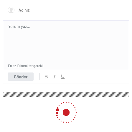
öldürdün’ tartışması
En az 10 karakter gerekli
Gönder