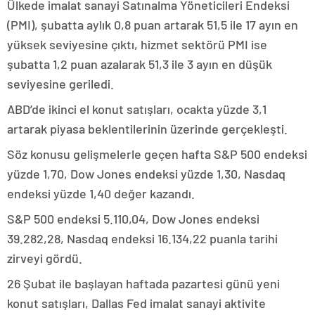
Ülkede imalat sanayi Satınalma Yöneticileri Endeksi
(PMI), şubatta aylık 0,8 puan artarak 51,5 ile 17 ayın en
yüksek seviyesine çıktı, hizmet sektörü PMI ise
şubatta 1,2 puan azalarak 51,3 ile 3 ayın en düşük
seviyesine geriledi.
ABD’de ikinci el konut satışları, ocakta yüzde 3,1
artarak piyasa beklentilerinin üzerinde gerçekleşti.
Söz konusu gelişmelerle geçen hafta S&P 500 endeksi
yüzde 1,70, Dow Jones endeksi yüzde 1,30, Nasdaq
endeksi yüzde 1,40 değer kazandı.
S&P 500 endeksi 5.110,04, Dow Jones endeksi
39.282,28, Nasdaq endeksi 16.134,22 puanla tarihi
zirveyi gördü.
26 Şubat ile başlayan haftada pazartesi günü yeni
konut satışları, Dallas Fed imalat sanayi aktivite