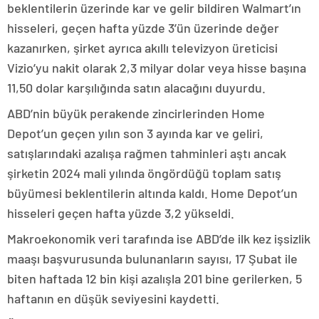
beklentilerin üzerinde kar ve gelir bildiren Walmart’ın
hisseleri, geçen hafta yüzde 3’ün üzerinde değer
kazanırken, şirket ayrıca akıllı televizyon üreticisi
Vizio’yu nakit olarak 2,3 milyar dolar veya hisse başına
11,50 dolar karşılığında satın alacağını duyurdu.
ABD’nin büyük perakende zincirlerinden Home
Depot’un geçen yılın son 3 ayında kar ve geliri,
satışlarındaki azalışa rağmen tahminleri aştı ancak
şirketin 2024 mali yılında öngördüğü toplam satış
büyümesi beklentilerin altında kaldı. Home Depot’un
hisseleri geçen hafta yüzde 3,2 yükseldi.
Makroekonomik veri tarafında ise ABD’de ilk kez işsizlik
maaşı başvurusunda bulunanların sayısı, 17 Şubat ile
biten haftada 12 bin kişi azalışla 201 bine gerilerken, 5
haftanın en düşük seviyesini kaydetti.