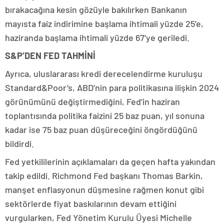
bırakacağına kesin gözüyle bakılırken Bankanın
mayısta faiz indirimine başlama ihtimali yüzde 25’e,
haziranda başlama ihtimali yüzde 67’ye geriledi.
S&P’DEN FED TAHMİNİ
Ayrıca, uluslararası kredi derecelendirme kuruluşu
Standard&Poor’s, ABD’nin para politikasına ilişkin 2024
görünümünü değiştirmediğini, Fed’in haziran
toplantısında politika faizini 25 baz puan, yıl sonuna
kadar ise 75 baz puan düşüreceğini öngördüğünü
bildirdi.
Fed yetkililerinin açıklamaları da geçen hafta yakından
takip edildi. Richmond Fed başkanı Thomas Barkin,
manşet enflasyonun düşmesine rağmen konut gibi
sektörlerde fiyat baskılarının devam ettiğini
vurgularken, Fed Yönetim Kurulu Üyesi Michelle