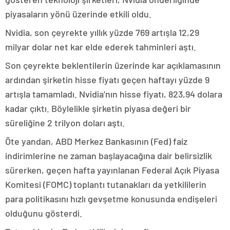
piyasaların yönü üzerinde etkili oldu.
Nvidia, son çeyrekte yıllık yüzde 769 artışla 12,29
milyar dolar net kar elde ederek tahminleri aştı.
Son çeyrekte beklentilerin üzerinde kar açıklamasının
ardından şirketin hisse fiyatı geçen haftayı yüzde 9
artışla tamamladı. Nvidia’nın hisse fiyatı, 823,94 dolara
kadar çıktı. Böylelikle şirketin piyasa değeri bir
süreliğine 2 trilyon doları aştı.
Öte yandan, ABD Merkez Bankasının (Fed) faiz
indirimlerine ne zaman başlayacağına dair belirsizlik
sürerken, geçen hafta yayınlanan Federal Açık Piyasa
Komitesi (FOMC) toplantı tutanakları da yetkililerin
para politikasını hızlı gevşetme konusunda endişeleri
olduğunu gösterdi.