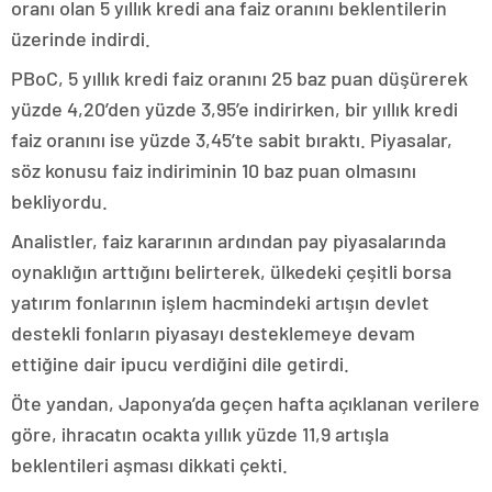
oranı olan 5 yıllık kredi ana faiz oranını beklentilerin
üzerinde indirdi.
PBoC, 5 yıllık kredi faiz oranını 25 baz puan düşürerek
yüzde 4,20’den yüzde 3,95’e indirirken, bir yıllık kredi
faiz oranını ise yüzde 3,45’te sabit bıraktı. Piyasalar,
söz konusu faiz indiriminin 10 baz puan olmasını
bekliyordu.
Analistler, faiz kararının ardından pay piyasalarında
oynaklığın arttığını belirterek, ülkedeki çeşitli borsa
yatırım fonlarının işlem hacmindeki artışın devlet
destekli fonların piyasayı desteklemeye devam
ettiğine dair ipucu verdiğini dile getirdi.
Öte yandan, Japonya’da geçen hafta açıklanan verilere
göre, ihracatın ocakta yıllık yüzde 11,9 artışla
beklentileri aşması dikkati çekti.