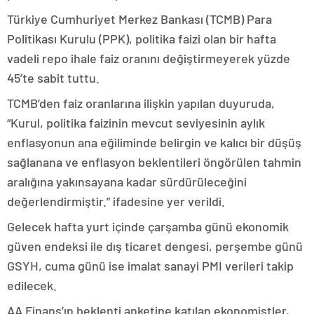
Türkiye Cumhuriyet Merkez Bankası (TCMB) Para
Politikası Kurulu (PPK), politika faizi olan bir hafta
vadeli repo ihale faiz oranını değiştirmeyerek yüzde
45’te sabit tuttu.
TCMB’den faiz oranlarına ilişkin yapılan duyuruda,
“Kurul, politika faizinin mevcut seviyesinin aylık
enflasyonun ana eğiliminde belirgin ve kalıcı bir düşüş
sağlanana ve enflasyon beklentileri öngörülen tahmin
aralığına yakınsayana kadar sürdürüleceğini
değerlendirmiştir.” ifadesine yer verildi.
Gelecek hafta yurt içinde çarşamba günü ekonomik
güven endeksi ile dış ticaret dengesi, perşembe günü
GSYH, cuma günü ise imalat sanayi PMI verileri takip
edilecek.
AA Finans’ın beklenti anketine katılan ekonomistler,