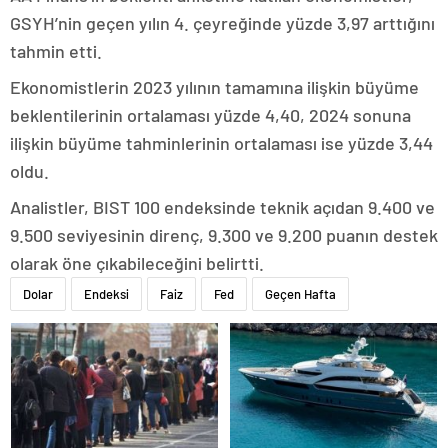
GSYH’nin geçen yılın 4. çeyreğinde yüzde 3,97 arttığını
tahmin etti.
Ekonomistlerin 2023 yılının tamamına ilişkin büyüme
beklentilerinin ortalaması yüzde 4,40, 2024 sonuna
ilişkin büyüme tahminlerinin ortalaması ise yüzde 3,44
oldu.
Analistler, BIST 100 endeksinde teknik açıdan 9.400 ve
9.500 seviyesinin direnç, 9.300 ve 9.200 puanın destek
olarak öne çıkabileceğini belirtti.
Dolar
Endeksi
Faiz
Fed
Geçen Hafta