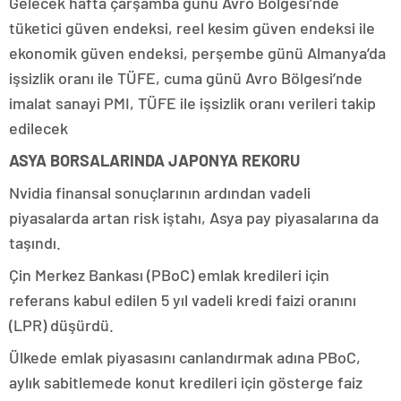
Gelecek hafta çarşamba günü Avro Bölgesi’nde
tüketici güven endeksi, reel kesim güven endeksi ile
ekonomik güven endeksi, perşembe günü Almanya’da
işsizlik oranı ile TÜFE, cuma günü Avro Bölgesi’nde
imalat sanayi PMI, TÜFE ile işsizlik oranı verileri takip
edilecek
ASYA BORSALARINDA JAPONYA REKORU
Nvidia finansal sonuçlarının ardından vadeli
piyasalarda artan risk iştahı, Asya pay piyasalarına da
taşındı.
Çin Merkez Bankası (PBoC) emlak kredileri için
referans kabul edilen 5 yıl vadeli kredi faizi oranını
(LPR) düşürdü.
Ülkede emlak piyasasını canlandırmak adına PBoC,
aylık sabitlemede konut kredileri için gösterge faiz