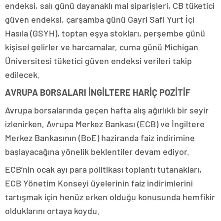
endeksi, salı günü dayanaklı mal siparişleri, CB tüketici
güven endeksi, çarşamba günü Gayri Safi Yurt İçi
Hasıla (GSYH), toptan eşya stokları, perşembe günü
kişisel gelirler ve harcamalar, cuma günü Michigan
Üniversitesi tüketici güven endeksi verileri takip
edilecek.
AVRUPA BORSALARI İNGİLTERE HARİÇ POZİTİF
Avrupa borsalarında geçen hafta alış ağırlıklı bir seyir
izlenirken, Avrupa Merkez Bankası (ECB) ve İngiltere
Merkez Bankasının (BoE) haziranda faiz indirimine
başlayacağına yönelik beklentiler devam ediyor.
ECB’nin ocak ayı para politikası toplantı tutanakları,
ECB Yönetim Konseyi üyelerinin faiz indirimlerini
tartışmak için henüz erken olduğu konusunda hemfikir
olduklarını ortaya koydu.