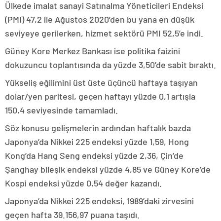
Ülkede imalat sanayi Satınalma Yöneticileri Endeksi
(PMI) 47,2 ile Ağustos 2020’den bu yana en düşük
seviyeye gerilerken, hizmet sektörü PMI 52,5’e indi.
Güney Kore Merkez Bankası ise politika faizini
dokuzuncu toplantısında da yüzde 3,50’de sabit bıraktı.
Yükseliş eğilimini üst üste üçüncü haftaya taşıyan
dolar/yen paritesi, geçen haftayı yüzde 0,1 artışla
150,4 seviyesinde tamamladı.
Söz konusu gelişmelerin ardından haftalık bazda
Japonya’da Nikkei 225 endeksi yüzde 1,59, Hong
Kong’da Hang Seng endeksi yüzde 2,36, Çin’de
Şanghay bileşik endeksi yüzde 4,85 ve Güney Kore’de
Kospi endeksi yüzde 0,54 değer kazandı.
Japonya’da Nikkei 225 endeksi, 1989’daki zirvesini
geçen hafta 39.156,97 puana taşıdı.