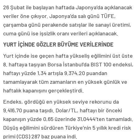
26 Şubat ile başlayan haftada Japonya’da açıklanacak
veriler öne çıkıyor. Japonya’da salı günü TÜFE,
çarşamba günü perakende satışlar ile sanayi üretimi,
cuma günü ise işsizlik oranı verileri açıklanacak.
YURT İÇİNDE GÖZLER BÜYÜME VERİLERİNDE
Yurt içinde ise geçen hafta yükseliş eğilimini üst üste
8. haftaya taşıyan Borsa İstanbul’da BIST 100 endeksi,
haftayı yüzde 1,34 artışla 9.374,20 puandan
tamamlayarak tüm zamanların en yüksek günlük ve
haftalık kapanışını gerçekleştirdi.
Endeks, gördüğü en yüksek seviye rekorunu da
9.416,70 puana taşıdı. Dolar/TL, haftayı bir önceki
kapanışın yüzde 0,65 üzerinde 31,0444’ten tamamladı.
Düşüş eğilimini sürdüren Türkiye’nin 5 yıllık kredi risk
primi (CDS) 287 baz puana indi.