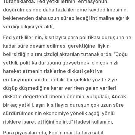
Tutanaklarda, Fed yetkililerinin, enflasyonun
düşürülmesinde daha fazla ilerleme kaydedilmesinin
beklenenden daha uzun sürebileceği ihtimaline ağırlık
verdiği bilgisi yer aldı.
Fed yetkililerinin, kısıtlayıcı para politikası duruşuna ne
kadar süre devam edilmesi gerektiğine ilişkin
belirsizliğin altını çizdiği aktarılan tutanaklarda, “Çoğu
yetkili, politika duruşunu gevşetmek için çok hızlı
hareket etmenin risklerine dikkati çekti ve
enflasyonun sürdürülebilir bir şekilde yüzde 2’ye
düşüp düşmediğine karar verirken gelen verileri
dikkatle değerlendirmenin önemini vurguladı. Ancak
birkaç yetkili, aşırı kısıtlayıcı duruşun çok uzun süre
sürdürülmesinin ekonomiye yönelik aşağı yönlü
risklere işaret ettiğini belirtti” ifadesi kullanıldı.
Para piyasalarında, Fed’in martta faizi sabit