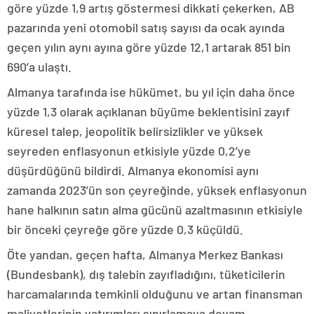
göre yüzde 1,9 artış göstermesi dikkati çekerken, AB
pazarında yeni otomobil satış sayısı da ocak ayında
geçen yılın aynı ayına göre yüzde 12,1 artarak 851 bin
690’a ulaştı.
Almanya tarafında ise hükümet, bu yıl için daha önce
yüzde 1,3 olarak açıklanan büyüme beklentisini zayıf
küresel talep, jeopolitik belirsizlikler ve yüksek
seyreden enflasyonun etkisiyle yüzde 0,2’ye
düşürdüğünü bildirdi. Almanya ekonomisi aynı
zamanda 2023’ün son çeyreğinde, yüksek enflasyonun
hane halkının satın alma gücünü azaltmasının etkisiyle
bir önceki çeyreğe göre yüzde 0,3 küçüldü.
Öte yandan, geçen hafta, Almanya Merkez Bankası
(Bundesbank), dış talebin zayıfladığını, tüketicilerin
harcamalarında temkinli olduğunu ve artan finansman
maliyetlerinin yatırımları sınırlamaya devam