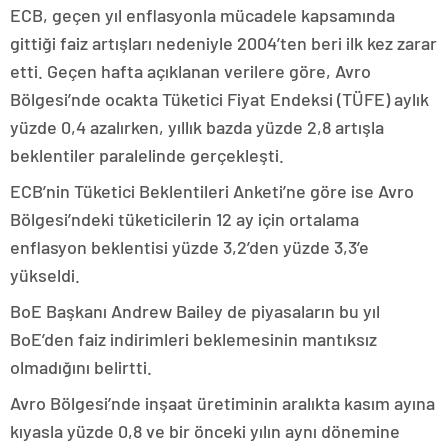
ECB, geçen yıl enflasyonla mücadele kapsamında
gittiği faiz artışları nedeniyle 2004’ten beri ilk kez zarar
etti. Geçen hafta açıklanan verilere göre, Avro
Bölgesi’nde ocakta Tüketici Fiyat Endeksi (TÜFE) aylık
yüzde 0,4 azalırken, yıllık bazda yüzde 2,8 artışla
beklentiler paralelinde gerçekleşti.
ECB’nin Tüketici Beklentileri Anketi’ne göre ise Avro
Bölgesi’ndeki tüketicilerin 12 ay için ortalama
enflasyon beklentisi yüzde 3,2’den yüzde 3,3’e
yükseldi.
BoE Başkanı Andrew Bailey de piyasaların bu yıl
BoE’den faiz indirimleri beklemesinin mantıksız
olmadığını belirtti.
Avro Bölgesi’nde inşaat üretiminin aralıkta kasım ayına
kıyasla yüzde 0,8 ve bir önceki yılın aynı dönemine