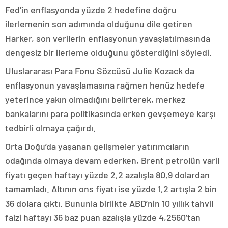
Fed’in enflasyonda yüzde 2 hedefine doğru
ilerlemenin son adımında olduğunu dile getiren
Harker, son verilerin enflasyonun yavaşlatılmasında
dengesiz bir ilerleme olduğunu gösterdiğini söyledi.
Uluslararası Para Fonu Sözcüsü Julie Kozack da
enflasyonun yavaşlamasına rağmen henüz hedefe
yeterince yakın olmadığını belirterek, merkez
bankalarını para politikasında erken gevşemeye karşı
tedbirli olmaya çağırdı.
Orta Doğu’da yaşanan gelişmeler yatırımcıların
odağında olmaya devam ederken, Brent petrolün varil
fiyatı geçen haftayı yüzde 2,2 azalışla 80,9 dolardan
tamamladı. Altının ons fiyatı ise yüzde 1,2 artışla 2 bin
36 dolara çıktı. Bununla birlikte ABD’nin 10 yıllık tahvil
faizi haftayı 36 baz puan azalışla yüzde 4,2560’tan