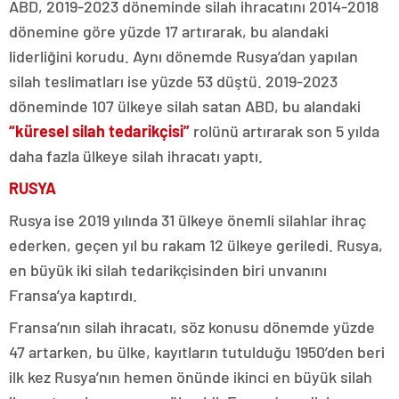
ABD, 2019-2023 döneminde silah ihracatını 2014-2018
dönemine göre yüzde 17 artırarak, bu alandaki
liderliğini korudu. Aynı dönemde Rusya’dan yapılan
silah teslimatları ise yüzde 53 düştü. 2019-2023
döneminde 107 ülkeye silah satan ABD, bu alandaki
“küresel silah tedarikçisi”
rolünü artırarak son 5 yılda
daha fazla ülkeye silah ihracatı yaptı.
RUSYA
Rusya ise 2019 yılında 31 ülkeye önemli silahlar ihraç
ederken, geçen yıl bu rakam 12 ülkeye geriledi. Rusya,
en büyük iki silah tedarikçisinden biri unvanını
Fransa’ya kaptırdı.
Fransa’nın silah ihracatı, söz konusu dönemde yüzde
47 artarken, bu ülke, kayıtların tutulduğu 1950’den beri
ilk kez Rusya’nın hemen önünde ikinci en büyük silah