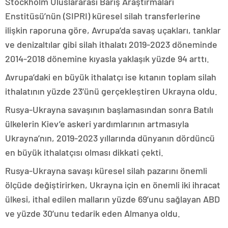
Stockholm Uluslararası Barış Araştırmaları
Enstitüsü’nün (SIPRI) küresel silah transferlerine
ilişkin raporuna göre, Avrupa’da savaş uçakları, tanklar
ve denizaltılar gibi silah ithalatı 2019-2023 döneminde
2014-2018 dönemine kıyasla yaklaşık yüzde 94 arttı.
Avrupa’daki en büyük ithalatçı ise kıtanın toplam silah
ithalatının yüzde 23’ünü gerçekleştiren Ukrayna oldu.
Rusya-Ukrayna savaşının başlamasından sonra Batılı
ülkelerin Kiev’e askeri yardımlarının artmasıyla
Ukrayna’nın, 2019-2023 yıllarında dünyanın dördüncü
en büyük ithalatçısı olması dikkati çekti.
Rusya-Ukrayna savaşı küresel silah pazarını önemli
ölçüde değiştirirken, Ukrayna için en önemli iki ihracat
ülkesi, ithal edilen malların yüzde 69’unu sağlayan ABD
ve yüzde 30’unu tedarik eden Almanya oldu.