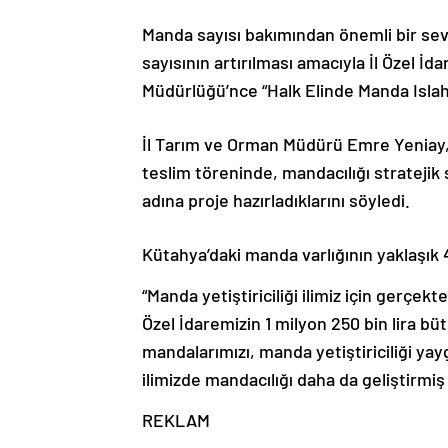
Manda sayısı bakımından önemli bir se
sayısının artırılması amacıyla İl Özel İd
Müdürlüğü’nce “Halk Elinde Manda Islahı 
İl Tarım ve Orman Müdürü Emre Yeniay, 
teslim töreninde, mandacılığı stratejik 
adına proje hazırladıklarını söyledi.
Kütahya’daki manda varlığının yaklaşık 
“Manda yetiştiriciliği ilimiz için gerçekt
Özel İdaremizin 1 milyon 250 bin lira b
mandalarımızı, manda yetiştiriciliği ya
ilimizde mandacılığı daha da geliştirmiş 
REKLAM