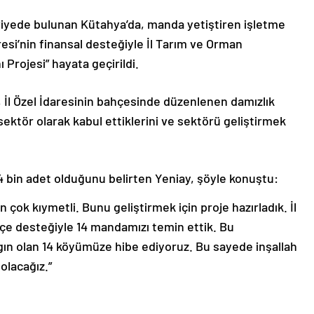
viyede bulunan Kütahya’da, manda yetiştiren işletme
aresi’nin finansal desteğiyle İl Tarım ve Orman
Projesi” hayata geçirildi.
İl Özel İdaresinin bahçesinde düzenlenen damızlık
sektör olarak kabul ettiklerini ve sektörü geliştirmek
4 bin adet olduğunu belirten Yeniay, şöyle konuştu:
en çok kıymetli. Bunu geliştirmek için proje hazırladık. İl
ütçe desteğiyle 14 mandamızı temin ettik. Bu
ygın olan 14 köyümüze hibe ediyoruz. Bu sayede inşallah
olacağız.”