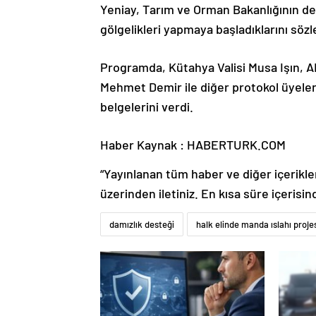
Yeniay, Tarım ve Orman Bakanlığının de
gölgelikleri yapmaya başladıklarını sözl
Programda, Kütahya Valisi Musa Işın, AK 
Mehmet Demir ile diğer protokol üyeler
belgelerini verdi.
Haber Kaynak : HABERTURK.COM
“Yayınlanan tüm haber ve diğer içerikler i
üzerinden iletiniz. En kısa süre içerisin
damızlık desteği
halk elinde manda ıslahı proje