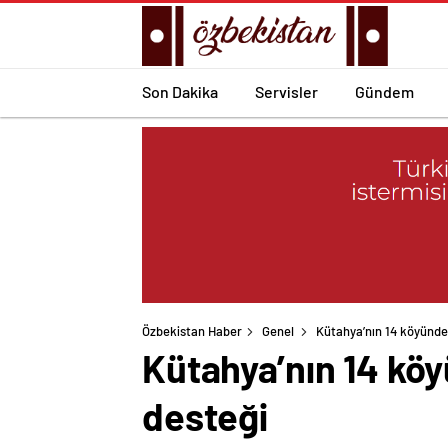
Son Dakika
Servisler
Gündem
Özbekistan Haber
Genel
Kütahya’nın 14 köyündek
Kütahya’nın 14 köy
desteği