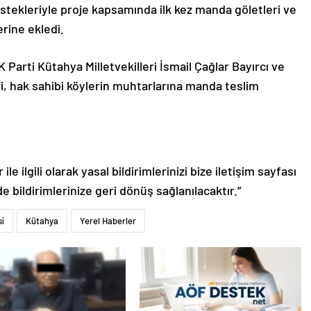
stekleriyle proje kapsamında ilk kez manda göletleri ve
erine ekledi.
Parti Kütahya Milletvekilleri İsmail Çağlar Bayırcı ve
i, hak sahibi köylerin muhtarlarına manda teslim
le ilgili olarak yasal bildirimlerinizi bize iletişim sayfası
de bildirimlerinize geri dönüş sağlanılacaktır.”
si
Kütahya
Yerel Haberler