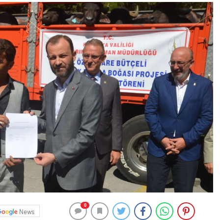
0
News