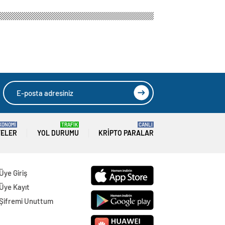
KONOMİ
TRAFİK
CANLI
TELER
YOL DURUMU
KRIPTO PARALAR
Üye Giriş
Üye Kayıt
Şifremi Unuttum