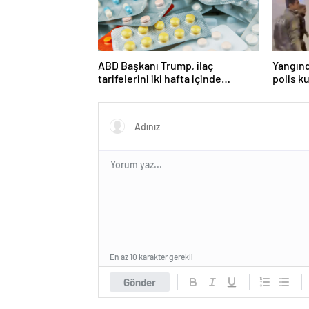
ABD Başkanı Trump, ilaç
Yangın
tarifelerini iki hafta içinde
polis k
açıklayacağını söyledi
En az 10 karakter gerekli
Gönder