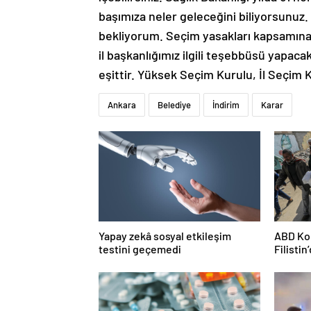
başımıza neler geleceğini biliyorsunuz. Ç
bekliyorum. Seçim yasakları kapsamına 
il başkanlığımız ilgili teşebbüsü yapac
eşittir. Yüksek Seçim Kurulu, İl Seçim K
Ankara
Belediye
İndirim
Karar
Yapay zekâ sosyal etkileşim
ABD Kon
testini geçemedi
Filisti
ortağı”