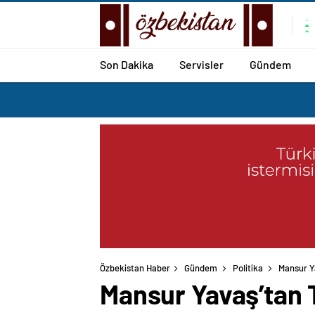
Son Dakika
Servisler
Gündem
Özbekistan Haber
Gündem
Politika
Mansur Ya
Mansur Yavaş’tan T