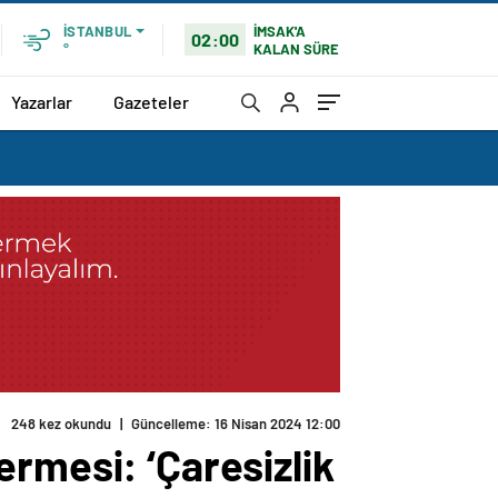
İMSAK'A
İSTANBUL
02:00
KALAN SÜRE
°
Yazarlar
Gazeteler
248 kez okundu
|
Güncelleme: 16 Nisan 2024 12:00
rmesi: ‘Çaresizlik