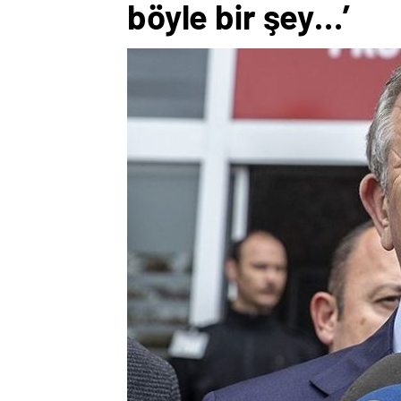
böyle bir şey…’