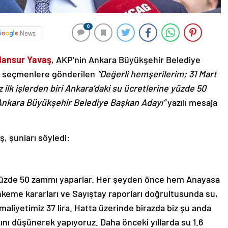
0
News
Mansur Yavaş
, AKP’nin Ankara Büyükşehir Belediye
an seçmenlere gönderilen
“Değerli hemşerilerim; 31 Mart
ilk işlerden biri Ankara’daki su ücretlerine yüzde 50
 Ankara Büyükşehir Belediye Başkan Adayı”
yazılı mesaja
ş, şunları söyledi:
e yüzde 50 zammı yaparlar. Her şeyden önce hem Anayasa
keme kararları ve Sayıştay raporları doğrultusunda su,
maliyetimiz 37 lira. Hatta üzerinde birazda biz şu anda
kını düşünerek yapıyoruz. Daha önceki yıllarda su 1.6