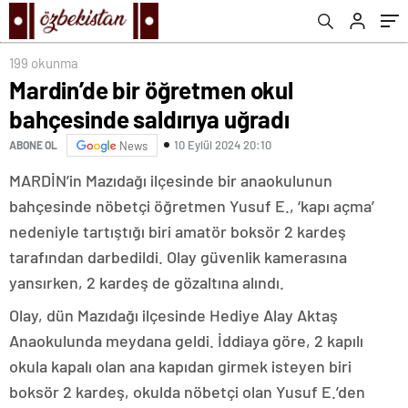
199 okunma
Mardin’de bir öğretmen okul
bahçesinde saldırıya uğradı
10 Eylül 2024 20:10
ABONE OL
News
MARDİN’in Mazıdağı ilçesinde bir anaokulunun
bahçesinde nöbetçi öğretmen Yusuf E., ‘kapı açma’
nedeniyle tartıştığı biri amatör boksör 2 kardeş
tarafından darbedildi. Olay güvenlik kamerasına
yansırken, 2 kardeş de gözaltına alındı.
Olay, dün Mazıdağı ilçesinde Hediye Alay Aktaş
Anaokulunda meydana geldi. İddiaya göre, 2 kapılı
okula kapalı olan ana kapıdan girmek isteyen biri
boksör 2 kardeş, okulda nöbetçi olan Yusuf E.’den