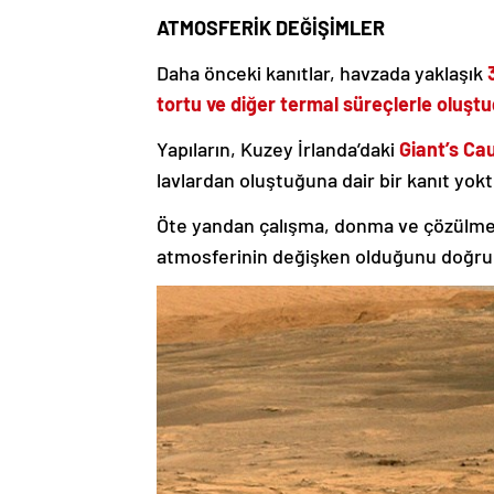
ATMOSFERİK DEĞİŞİMLER
Daha önceki kanıtlar, havzada yaklaşık
tortu ve diğer termal süreçlerle oluşt
Yapıların, Kuzey İrlanda’daki
Giant’s Ca
lavlardan oluştuğuna dair bir kanıt yokt
Öte yandan çalışma, donma ve çözülme 
atmosferinin değişken olduğunu doğru