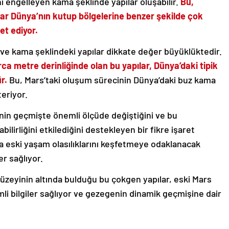
ini engelleyen kama şeklinde yapılar oluşabilir.
Bu,
lar Dünya’nın kutup bölgelerine benzer şekilde çok
et ediyor.
 ve kama şeklindeki yapılar dikkate değer büyüklüktedir.
ca metre derinliğinde olan bu yapılar, Dünya’daki tipik
r.
Bu, Mars’taki oluşum sürecinin Dünya’daki buz kama
teriyor.
minin geçmişte önemli ölçüde değiştiğini ve bu
bilirliğini etkilediğini destekleyen bir fikre işaret
’ta eski yaşam olasılıklarını keşfetmeye odaklanacak
er sağlıyor.
yüzeyinin altında bulduğu bu çokgen yapılar, eski Mars
mli bilgiler sağlıyor ve gezegenin dinamik geçmişine dair