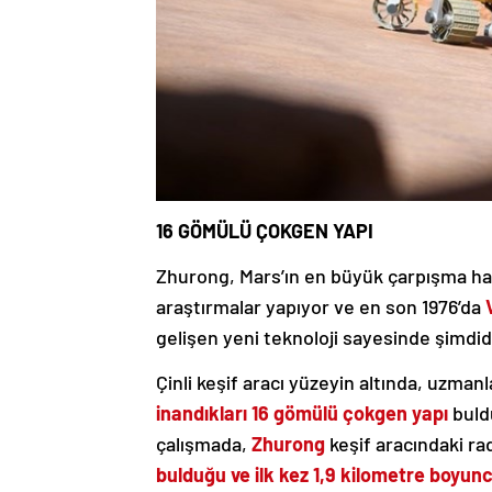
16 GÖMÜLÜ ÇOKGEN YAPI
Zhurong, Mars’ın en büyük çarpışma hav
araştırmalar yapıyor ve en son 1976’da
gelişen yeni teknoloji sayesinde şimdide
Çinli keşif aracı yüzeyin altında, uzman
inandıkları 16 gömülü çokgen yapı
buld
çalışmada,
Zhurong
keşif aracındaki ra
bulduğu ve ilk kez 1,9 kilometre boyunc