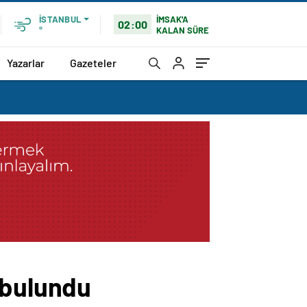
İMSAK'A
İSTANBUL
02:00
KALAN SÜRE
°
Yazarlar
Gazeteler
 bulundu