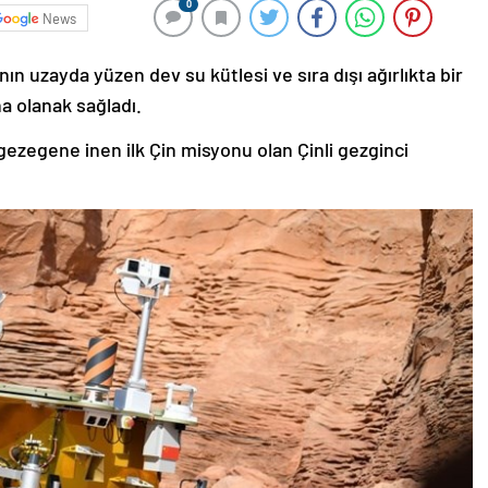
0
News
nın uzayda yüzen dev su kütlesi ve sıra dışı ağırlıkta bir
a olanak sağladı.
 gezegene inen ilk Çin misyonu olan Çinli gezginci