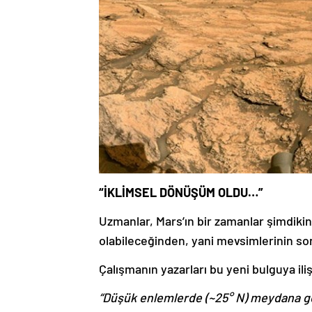
“İKLİMSEL DÖNÜŞÜM OLDU…”
Uzmanlar, Mars’ın bir zamanlar şimdiki
olabileceğinden, yani mevsimlerinin so
Çalışmanın yazarları bu yeni bulguya ili
“Düşük enlemlerde (~25° N) meydana ge