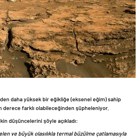
nden daha yüksek bir eğikliğe (eksenel eğim) sahip
n derece farklı olabileceğinden şüpheleniyor.
şkin düşüncelerini şöyle açıkladı:
len ve büyük olasılıkla termal büzülme çatlamasıyla