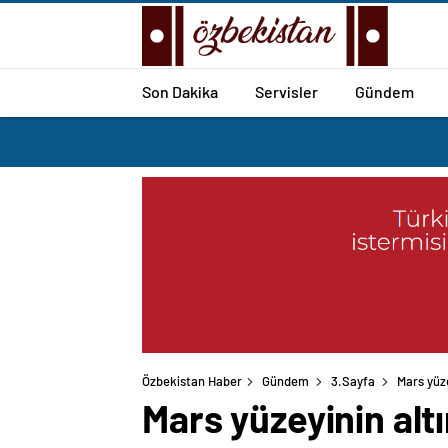
Son Dakika
Servisler
Gündem
Özbekistan Haber
Gündem
3.Sayfa
Mars yüz
Mars yüzeyinin al