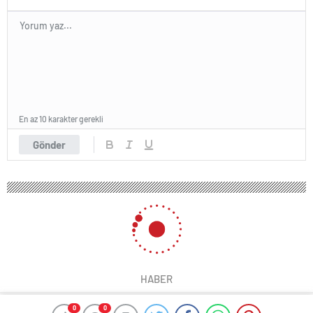
En az 10 karakter gerekli
Gönder
HABER
0
0