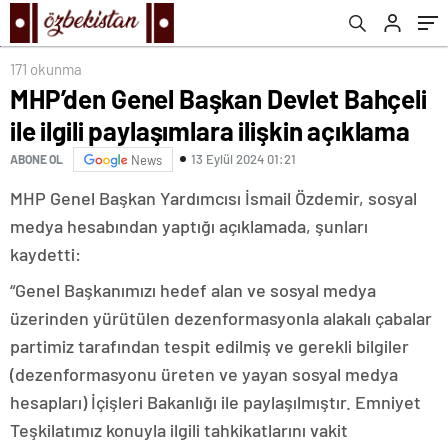
171 okunma
MHP’den Genel Başkan Devlet Bahçeli
ile ilgili paylaşımlara ilişkin açıklama
13 Eylül 2024 01:21
ABONE OL
News
MHP Genel Başkan Yardımcısı İsmail Özdemir, sosyal
medya hesabından yaptığı açıklamada, şunları
kaydetti:
“Genel Başkanımızı hedef alan ve sosyal medya
üzerinden yürütülen dezenformasyonla alakalı çabalar
partimiz tarafından tespit edilmiş ve gerekli bilgiler
(dezenformasyonu üreten ve yayan sosyal medya
hesapları) İçişleri Bakanlığı ile paylaşılmıştır. Emniyet
Teşkilatımız konuyla ilgili tahkikatlarını vakit