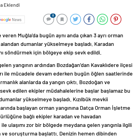
0
News
le veren Muğla’da bugün aynı anda çıkan 3 ayrı orman
k alandan dumanlar yükselmeye başladı. Karadan
ı söndürmek için bölgeye ekip sevk edildi.
elen yangının ardından Bozdağan’dan Kavaklıdere ilçesi
arı ile mücadele devam ederken bugün öğlen saatlerinde
ormanlık alanlarda da yangın çıktı. Bozdoğan ve
sevk edilen ekipler müdahalelerine başlar başlamaz bu
 dumanlar yükselmeye başladı. Kızılbük mevkii
larında başlayan orman yangınına Datça Orman İşletme
ürlüğüne bağlı ekipler karadan ve havadan
ile ulaşımı zor bir bölgede meydana gelen yangınla ilgili
a ve soruşturma başlattı. Denizin hemen dibinden