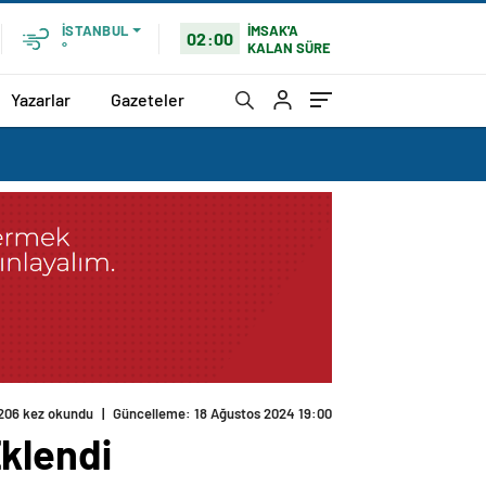
İMSAK'A
İSTANBUL
02:00
KALAN SÜRE
°
Yazarlar
Gazeteler
206 kez okundu
|
Güncelleme: 18 Ağustos 2024 19:00
klendi