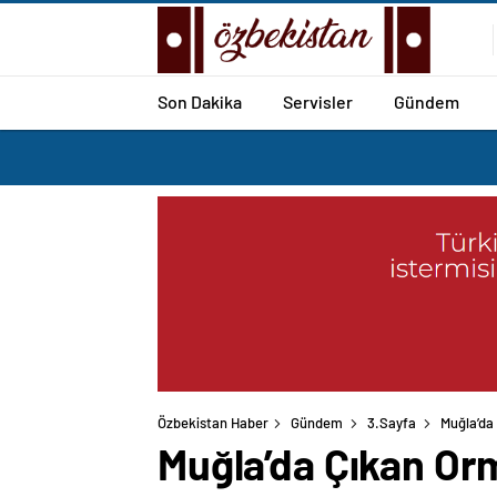
Son Dakika
Servisler
Gündem
Özbekistan Haber
Gündem
3.Sayfa
Muğla’da
Muğla’da Çıkan Or