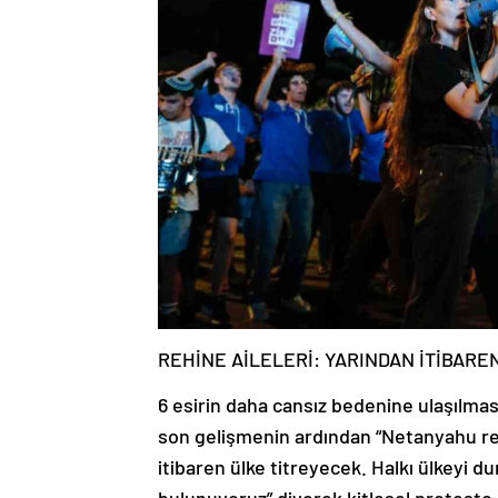
REHİNE AİLELERİ: YARINDAN İTİBAR
6 esirin daha cansız bedenine ulaşılması
son gelişmenin ardından “Netanyahu rehi
itibaren ülke titreyecek. Halkı ülkeyi d