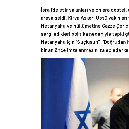
İsrail’de esir yakınları ve onlara deste
araya geldi. Kirya Askeri Üssü yakınlar
Netanyahu ve hükümetine Gazze Şeridi
sergiledikleri politika nedeniyle tepki g
Netanyahu için “Suçlusun”, “Doğrudan hap
bir an önce imzalanmasını talep ederken,