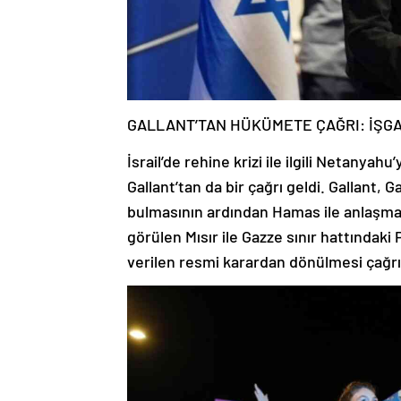
GALLANT’TAN HÜKÜMETE ÇAĞRI: İŞG
İsrail’de rehine krizi ile ilgili Netanya
Gallant’tan da bir çağrı geldi. Gallant, 
bulmasının ardından Hamas ile anlaşma
görülen Mısır ile Gazze sınır hattındak
verilen resmi karardan dönülmesi çağr