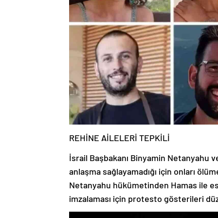
REHİNE AİLELERİ TEPKİLİ
İsrail Başbakanı Binyamin Netanyahu ve
anlaşma sağlayamadığı için onları ölüme t
Netanyahu hükümetinden Hamas ile esir
imzalaması için protesto gösterileri düz