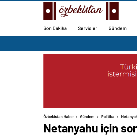
Son Dakika
Servisler
Gündem
Özbekistan Haber
Gündem
Politika
Netanyahu
Netanyahu için son