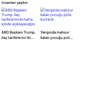
insanları şaşkın
ABD Başkanı Trump,
Yangında mahsur
ilaç tarifelerini iki
kalan çocuğu polis
hafta içinde
kurtardı
açıklayacağını
söyledi