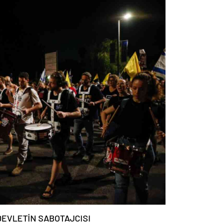
DEVLETİN SABOTAJCISI