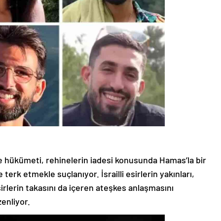
 hükümeti, rehinelerin iadesi konusunda Hamas’la bir
erk etmekle suçlanıyor. İsrailli esirlerin yakınları,
lerin takasını da içeren ateşkes anlaşmasını
enliyor.