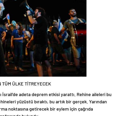
EN TÜM ÜLKE TİTREYECEK
 İsrail’de adeta deprem etkisi yarattı. Rehine aileleri bu
neleri yüzüstü bıraktı, bu artık bir gerçek. Yarından
urma noktasına getirecek bir eylem için çağrıda