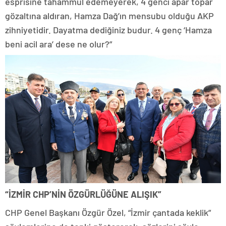
esprisine tahammül edemeyerek, 4 genci apar topar
gözaltına aldıran, Hamza Dağ’ın mensubu olduğu AKP
zihniyetidir. Dayatma dediğiniz budur. 4 genç ‘Hamza
beni acil ara’ dese ne olur?”
“İZMİR CHP’NİN ÖZGÜRLÜĞÜNE ALIŞIK”
CHP Genel Başkanı Özgür Özel, “İzmir çantada keklik”