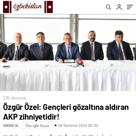
216 okunma
Özgür Özel: Gençleri gözaltına aldıran
AKP zihniyetidir!
28 Temmuz 2024 00:30
ABONE OL
News