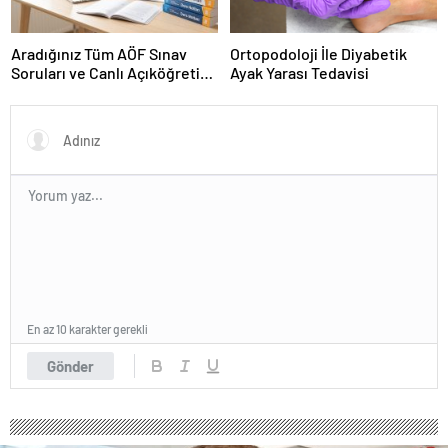
Aradığınız Tüm AÖF Sınav
Ortopodoloji İle Diyabetik
Soruları ve Canlı Açıköğretim
Ayak Yarası Tedavisi
Forumu Burada
En az 10 karakter gerekli
Gönder