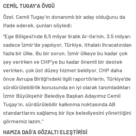
CEMİL TUGAY’A ÖVGÜ
Özel, Cemil Tugay’ın donanımlı bir aday olduğunu da
ifade ederek, şunları söyledi:
“Ege Bölgesi’nde 6,5 milyar liralık Ar-Ge’nin, 3,5 milyarı
sadece İzmir’de yapılıyor. Türkiye, ithalatı ihracatından
fazla bir ülke. Bu bir sorun. İzmir ülkeye bu kadar çok
şey verirken ve CHP’ye bu kadar önemli bir destek
verirken, çok üst düzey hizmet bekliyor. CHP daha
önce Avrupa Birliği’ndeki ilgili raportörlerin, Türkiye’de
sürdürülebilirlik konusunda en iyi olarak tanımladıkları
İzmir Büyükşehir Belediye Başkan Adayımız Cemil
Tugay’ın, sürdürülebilir kalkınma noktasında AB
standartlarını sağlamış bir ilçe belediyesini yönettiğini
görmemiz lazım.”
HAMZA DAĞ’A GÖZALTI ELEŞTİRİSİ