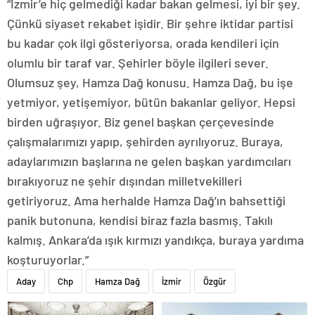
“İzmir’e hiç gelmediği kadar bakan gelmesi, iyi bir şey.
Çünkü siyaset rekabet işidir. Bir şehre iktidar partisi
bu kadar çok ilgi gösteriyorsa, orada kendileri için
olumlu bir taraf var. Şehirler böyle ilgileri sever.
Olumsuz şey, Hamza Dağ konusu. Hamza Dağ, bu işe
yetmiyor, yetişemiyor, bütün bakanlar geliyor. Hepsi
birden uğraşıyor. Biz genel başkan çerçevesinde
çalışmalarımızı yapıp, şehirden ayrılıyoruz. Buraya,
adaylarımızın başlarına ne gelen başkan yardımcıları
bırakıyoruz ne şehir dışından milletvekilleri
getiriyoruz. Ama herhalde Hamza Dağ’ın bahsettiği
panik butonuna, kendisi biraz fazla basmış. Takılı
kalmış. Ankara’da ışık kırmızı yandıkça, buraya yardıma
koşturuyorlar.”
Aday
Chp
Hamza Dağ
İzmir
Özgür