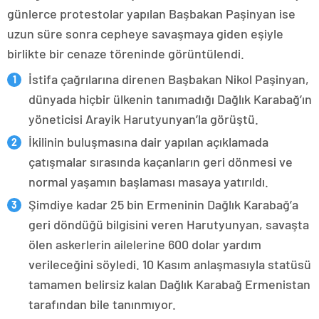
günlerce protestolar yapılan Başbakan Paşinyan ise
uzun süre sonra cepheye savaşmaya giden eşiyle
birlikte bir cenaze töreninde görüntülendi.
İstifa çağrılarına direnen Başbakan Nikol Paşinyan,
dünyada hiçbir ülkenin tanımadığı Dağlık Karabağ’ın
yöneticisi Arayik Harutyunyan’la görüştü.
İkilinin buluşmasına dair yapılan açıklamada
çatışmalar sırasında kaçanların geri dönmesi ve
normal yaşamın başlaması masaya yatırıldı.
Şimdiye kadar 25 bin Ermeninin Dağlık Karabağ’a
geri döndüğü bilgisini veren Harutyunyan, savaşta
ölen askerlerin ailelerine 600 dolar yardım
verileceğini söyledi. 10 Kasım anlaşmasıyla statüsü
tamamen belirsiz kalan Dağlık Karabağ Ermenistan
tarafından bile tanınmıyor.