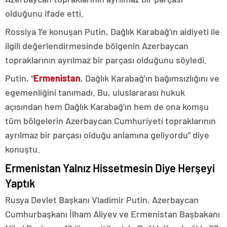
olduğunu ifade etti.
Rossiya 1’e konuşan Putin, Dağlık Karabağ’ın aidiyeti ile
ilgili değerlendirmesinde bölgenin Azerbaycan
topraklarının ayrılmaz bir parçası olduğunu söyledi.
Putin, “
Ermenistan
, Dağlık Karabağ’ın bağımsızlığını ve
egemenliğini tanımadı. Bu, uluslararası hukuk
açısından hem Dağlık Karabağ’ın hem de ona komşu
tüm bölgelerin Azerbaycan Cumhuriyeti topraklarının
ayrılmaz bir parçası olduğu anlamına geliyordu” diye
konuştu.
Ermenistan Yalnız Hissetmesin Diye Herşeyi
Yaptık
Rusya Devlet Başkanı Vladimir Putin, Azerbaycan
Cumhurbaşkanı İlham Aliyev ve Ermenistan Başbakanı