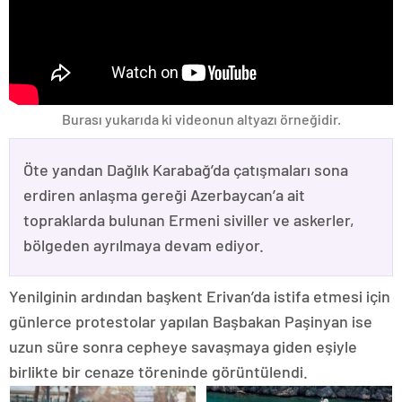
Burası yukarıda ki videonun altyazı örneğidir.
Öte yandan Dağlık Karabağ’da çatışmaları sona
erdiren anlaşma gereği Azerbaycan’a ait
topraklarda bulunan Ermeni siviller ve askerler,
bölgeden ayrılmaya devam ediyor.
Yenilginin ardından başkent Erivan’da istifa etmesi için
günlerce protestolar yapılan Başbakan Paşinyan ise
uzun süre sonra cepheye savaşmaya giden eşiyle
birlikte bir cenaze töreninde görüntülendi.