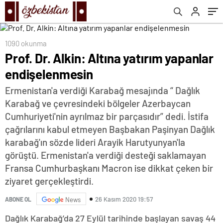
1090 okunma
Prof. Dr. Alkin: Altına yatırım yapanlar
endişelenmesin
Ermenistan'a verdiği Karabağ mesajında “ Dağlık
Karabağ ve çevresindeki bölgeler Azerbaycan
Cumhuriyeti'nin ayrılmaz bir parçasıdır” dedi. İstifa
çağrılarını kabul etmeyen Başbakan Paşinyan Dağlık
karabağ'ın sözde lideri Arayik Harutyunyan'la
görüştü. Ermenistan'a verdiği desteği saklamayan
Fransa Cumhurbaşkanı Macron ise dikkat çeken bir
ziyaret gerçekleştirdi.
26 Kasım 2020 19:57
ABONE OL
News
Dağlık Karabağ’da 27 Eylül tarihinde başlayan savaş 44