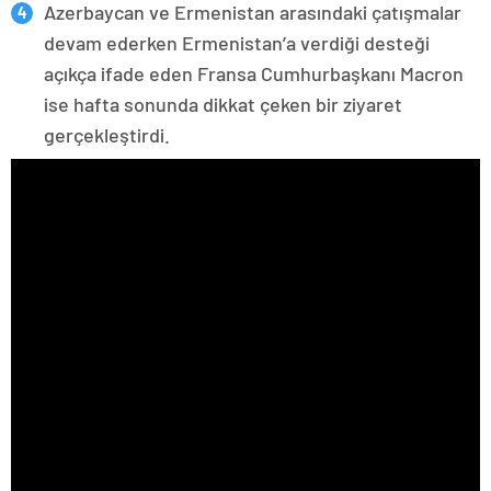
Azerbaycan ve Ermenistan arasındaki çatışmalar
devam ederken Ermenistan’a verdiği desteği
açıkça ifade eden Fransa Cumhurbaşkanı Macron
ise hafta sonunda dikkat çeken bir ziyaret
gerçekleştirdi.