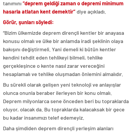
tanımını
“deprem geldiği zaman o depremi minimum
hasarla atlatan kent demektir”
diye açıkladı.
Görür, şunları söyledi:
“Bizim ülkemizde deprem dirençli kentler bir anayasa
konusu olmalı ve ülke bir anlamda iradi şeklinin olaya
bakışını değiştirmeli. Yani demeli ki bütün kentler
kendini tehdit eden tehlikeyi bilmeli, tehlike
gerçekleşince o kente nasıl zarar vereceğini
hesaplamalı ve tehlike oluşmadan önlemini almalıdır.
Bu sürekli olarak gelişen yeni teknoloji ve anlayışlar
olunca onunla beraber ilerleyen bir konu olmalı.
Deprem milyonlarca sene önceden beri bu topraklarda
oluyor, olacak da. Bu topraklarda kalacaksak bir gece
bu kadar insanımızı telef edemeyiz.
Daha şimdiden deprem dirençli yerleşim alanları