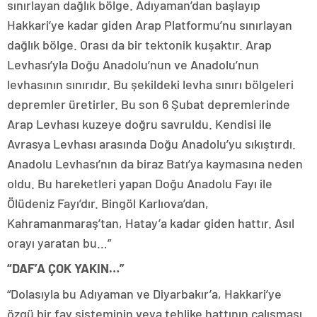
sınırlayan dağlık bölge. Adıyaman’dan başlayıp
Hakkari’ye kadar giden Arap Platformu’nu sınırlayan
dağlık bölge. Orası da bir tektonik kuşaktır. Arap
Levhası’yla Doğu Anadolu’nun ve Anadolu’nun
levhasının sınırıdır. Bu şekildeki levha sınırı bölgeleri
depremler üretirler. Bu son 6 Şubat depremlerinde
Arap Levhası kuzeye doğru savruldu. Kendisi ile
Avrasya Levhası arasında Doğu Anadolu’yu sıkıştırdı.
Anadolu Levhası’nın da biraz Batı’ya kaymasına neden
oldu. Bu hareketleri yapan Doğu Anadolu Fayı ile
Ölüdeniz Fayı’dır. Bingöl Karlıova’dan,
Kahramanmaraş’tan, Hatay’a kadar giden hattır. Asıl
orayı yaratan bu…”
“DAF’A ÇOK YAKIN…”
“Dolasıyla bu Adıyaman ve Diyarbakır’a, Hakkari’ye
özgü bir fay sisteminin veya tehlike hattının çalışması