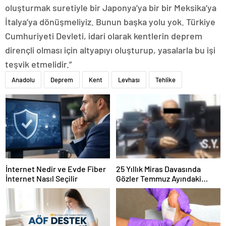
oluşturmak suretiyle bir Japonya’ya bir bir Meksika’ya
İtalya’ya dönüşmeliyiz. Bunun başka yolu yok. Türkiye
Cumhuriyeti Devleti, idari olarak kentlerin deprem
dirençli olması için altyapıyı oluşturup, yasalarla bu işi
teşvik etmelidir.”
Anadolu
Deprem
Kent
Levhası
Tehlike
İnternet Nedir ve Evde Fiber
25 Yıllık Miras Davasında
İnternet Nasıl Seçilir
Gözler Temmuz Ayındaki
Karar Duruşmasına Çevrildi