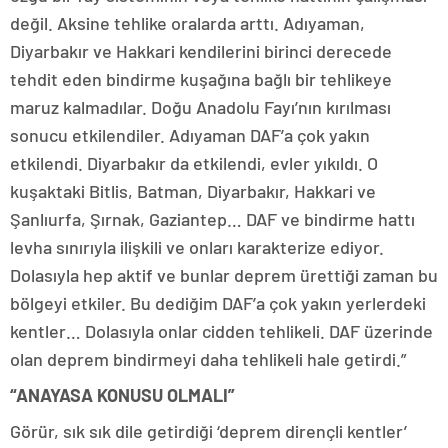
değil. Aksine tehlike oralarda arttı. Adıyaman,
Diyarbakır ve Hakkari kendilerini birinci derecede
tehdit eden bindirme kuşağına bağlı bir tehlikeye
maruz kalmadılar. Doğu Anadolu Fayı’nın kırılması
sonucu etkilendiler. Adıyaman DAF’a çok yakın
etkilendi. Diyarbakır da etkilendi, evler yıkıldı. O
kuşaktaki Bitlis, Batman, Diyarbakır, Hakkari ve
Şanlıurfa, Şırnak, Gaziantep… DAF ve bindirme hattı
levha sınırıyla ilişkili ve onları karakterize ediyor.
Dolasıyla hep aktif ve bunlar deprem ürettiği zaman bu
bölgeyi etkiler. Bu dediğim DAF’a çok yakın yerlerdeki
kentler… Dolasıyla onlar cidden tehlikeli. DAF üzerinde
olan deprem bindirmeyi daha tehlikeli hale getirdi.”
“ANAYASA KONUSU OLMALI”
Görür, sık sık dile getirdiği ‘deprem dirençli kentler’