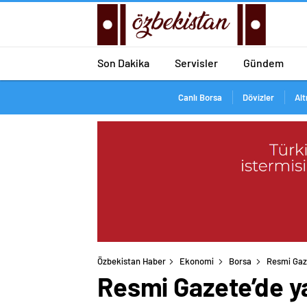
Son Dakika
Servisler
Gündem
Canlı Borsa
Dövizler
Alt
Özbekistan Haber
Ekonomi
Borsa
Resmi Gaze
Resmi Gazete’de ya