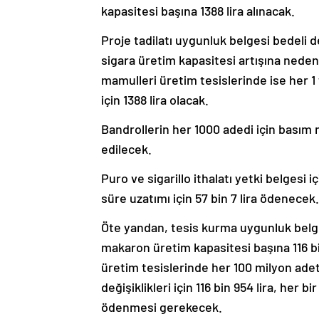
kapasitesi başına 1388 lira alınacak.
Proje tadilatı uygunluk belgesi bedeli d
sigara üretim kapasitesi artışına neden o
mamulleri üretim tesislerinde ise her 1 
için 1388 lira olacak.
Bandrollerin her 1000 adedi için basım ma
edilecek.
Puro ve sigarillo ithalatı yetki belgesi i
süre uzatımı için 57 bin 7 lira ödenecek.
Öte yandan, tesis kurma uygunluk belge
makaron üretim kapasitesi başına 116 bi
üretim tesislerinde her 100 milyon ade
değişiklikleri için 116 bin 954 lira, her b
ödenmesi gerekecek.