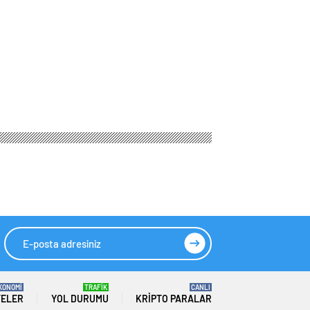
KONOMİ
TRAFİK
CANLI
TELER
YOL DURUMU
KRIPTO PARALAR