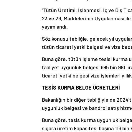
“Tütün Üretimi, İşlenmesi, İç ve Dış Tica
23 ve 26. Maddelerinin Uygulanması ile 
yayımlandı.
Söz konusu tebliğle, gelecek yıl uygula
tütün ticareti yetki belgesi ve vize bedel
Buna göre, tütün işleme tesisi kurma uy
faaliyet uygunluk belgesi 695 bin 981 lir
ticareti yetki belgesi vize işlemleri yıllı
TESİS KURMA BELGE ÜCRETLERİ
Bakanlığın bir diğer tebliğiyle de 2024’
uygunluk belgesi ve bandrol satış hizme
Buna göre, tesis kurma uygunluk belgesi
sigara üretim kapasitesi başına 116 bin 