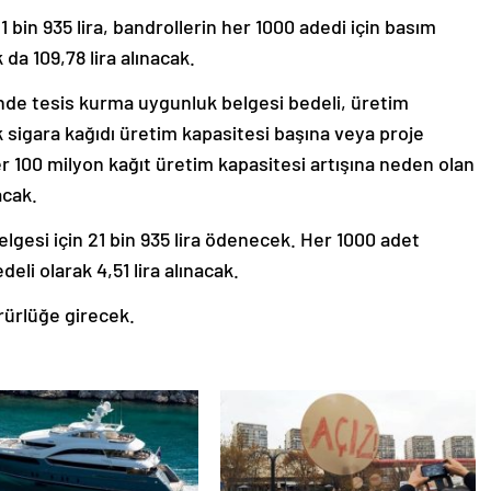
1 bin 935 lira, bandrollerin her 1000 adedi için basım
 da 109,78 lira alınacak.
inde tesis kurma uygunluk belgesi bedeli, üretim
k sigara kağıdı üretim kapasitesi başına veya proje
er 100 milyon kağıt üretim kapasitesi artışına neden olan
acak.
elgesi için 21 bin 935 lira ödenecek. Her 1000 adet
eli olarak 4,51 lira alınacak.
rürlüğe girecek.