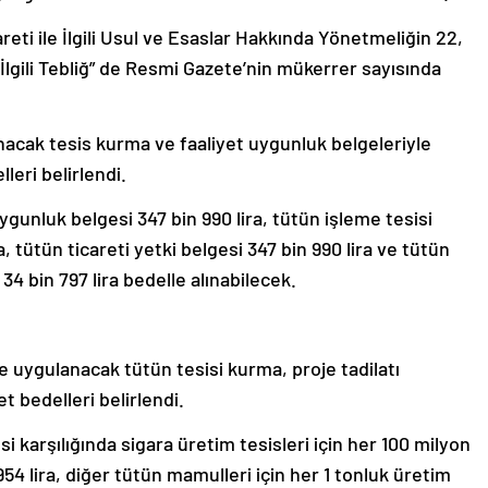
reti ile İlgili Usul ve Esaslar Hakkında Yönetmeliğin 22,
İlgili Tebliğ” de Resmi Gazete’nin mükerrer sayısında
nacak tesis kurma ve faaliyet uygunluk belgeleriyle
leri belirlendi.
gunluk belgesi 347 bin 990 lira, tütün işleme tesisi
a, tütün ticareti yetki belgesi 347 bin 990 lira ve tütün
k 34 bin 797 lira bedelle alınabilecek.
te uygulanacak tütün tesisi kurma, proje tadilatı
t bedelleri belirlendi.
 karşılığında sigara üretim tesisleri için her 100 milyon
954 lira, diğer tütün mamulleri için her 1 tonluk üretim