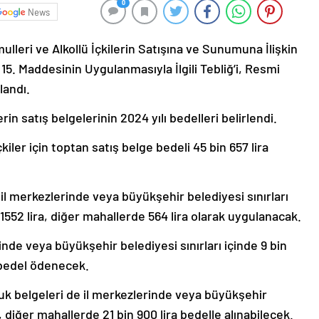
0
News
leri ve Alkollü İçkilerin Satışına ve Sunumuna İlişkin
5. Maddesinin Uygulanmasıyla İlgili Tebliğ’i, Resmi
landı.
rin satış belgelerinin 2024 yılı bedelleri belirlendi.
iler için toptan satış belge bedeli 45 bin 657 lira
il merkezlerinde veya büyükşehir belediyesi sınırları
 1552 lira, diğer mahallerde 564 lira olarak uygulanacak.
erinde veya büyükşehir belediyesi sınırları içinde 9 bin
a bedel ödenecek.
k belgeleri de il merkezlerinde veya büyükşehir
a, diğer mahallerde 21 bin 900 lira bedelle alınabilecek.