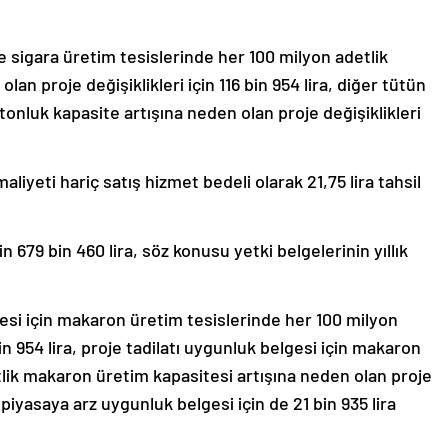
e sigara üretim tesislerinde her 100 milyon adetlik
lan proje değişiklikleri için 116 bin 954 lira, diğer tütün
tonluk kapasite artışına neden olan proje değişiklikleri
liyeti hariç satış hizmet bedeli olarak 21,75 lira tahsil
çin 679 bin 460 lira, söz konusu yetki belgelerinin yıllık
si için makaron üretim tesislerinde her 100 milyon
n 954 lira, proje tadilatı uygunluk belgesi için makaron
tlik makaron üretim kapasitesi artışına neden olan proje
ir piyasaya arz uygunluk belgesi için de 21 bin 935 lira