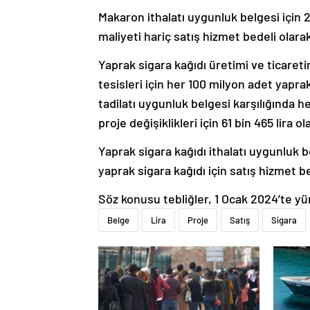
Makaron ithalatı uygunluk belgesi için 2
maliyeti hariç satış hizmet bedeli olarak
Yaprak sigara kağıdı üretimi ve ticaret
tesisleri için her 100 milyon adet yapra
tadilatı uygunluk belgesi karşılığında h
proje değişiklikleri için 61 bin 465 lira ol
Yaprak sigara kağıdı ithalatı uygunluk b
yaprak sigara kağıdı için satış hizmet bed
Söz konusu tebliğler, 1 Ocak 2024’te yü
Belge
Lira
Proje
Satış
Sigara