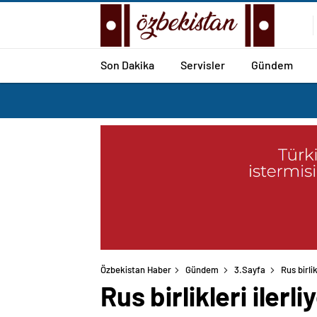
Son Dakika
Servisler
Gündem
Özbekistan Haber
Gündem
3.Sayfa
Rus birli
Rus birlikleri iler