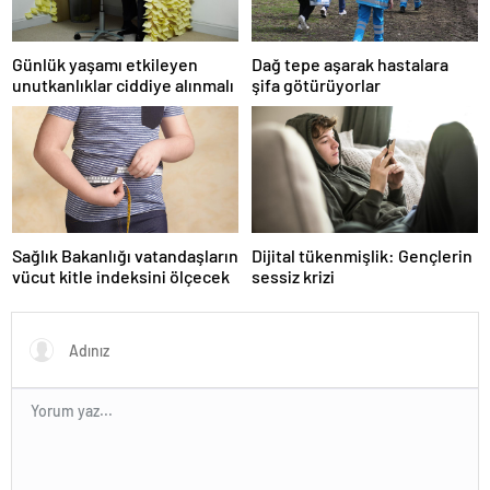
Günlük yaşamı etkileyen
Dağ tepe aşarak hastalara
unutkanlıklar ciddiye alınmalı
şifa götürüyorlar
Sağlık Bakanlığı vatandaşların
Dijital tükenmişlik: Gençlerin
vücut kitle indeksini ölçecek
sessiz krizi