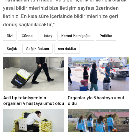
yasal bildirimlerinizi bize iletişim sayfası üzerinden
iletiniz. En kısa süre içerisinde bildirimlerinize geri
dönüş sağlanılacaktır.”
Dizi
Güncel
Hatay
Kemal Memişoğlu
Politika
Sağlık
Sağlık Bakanı
son dakika
Acil tıp teknisyeninin
Organlarıyla 6 hastaya umut
organları 4 hastaya umut oldu
oldu