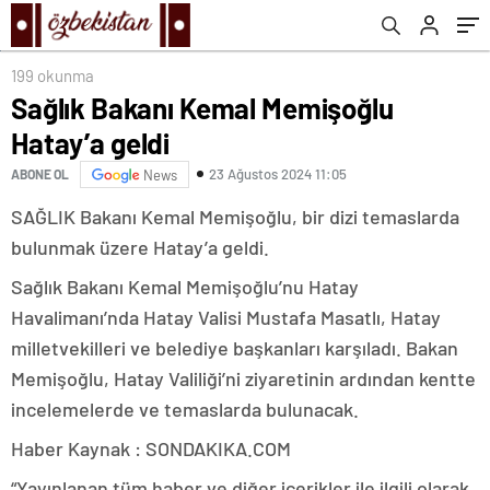
199 okunma
Sağlık Bakanı Kemal Memişoğlu
Hatay’a geldi
23 Ağustos 2024 11:05
ABONE OL
News
SAĞLIK Bakanı Kemal Memişoğlu, bir dizi temaslarda
bulunmak üzere Hatay’a geldi.
Sağlık Bakanı Kemal Memişoğlu’nu Hatay
Havalimanı’nda Hatay Valisi Mustafa Masatlı, Hatay
milletvekilleri ve belediye başkanları karşıladı. Bakan
Memişoğlu, Hatay Valiliği’ni ziyaretinin ardından kentte
incelemelerde ve temaslarda bulunacak.
Haber Kaynak : SONDAKIKA.COM
“Yayınlanan tüm haber ve diğer içerikler ile ilgili olarak