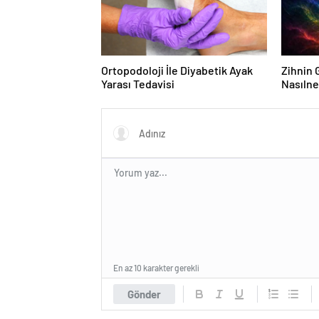
Ortopodoloji İle Diyabetik Ayak
Zihnin G
Yarası Tedavisi
Nasılne
En az 10 karakter gerekli
Gönder