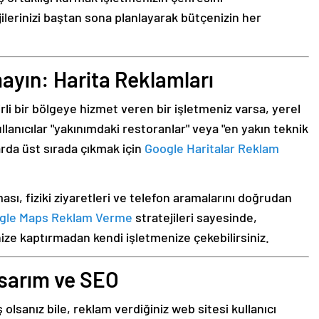
ilerinizi baştan sona planlayarak bütçenizin her
mayın: Harita Reklamları
irli bir bölgeye hizmet veren bir işletmeniz varsa, yerel
ullanıcılar "yakınımdaki restoranlar" veya "en yakın teknik
arda üst sırada çıkmak için
Google Haritalar Reklam
ı, fiziki ziyaretleri ve telefon aramalarını doğrudan
gle Maps Reklam Verme
stratejileri sayesinde,
nize kaptırmadan kendi işletmenize çekebilirsiniz.
asarım ve SEO
olsanız bile, reklam verdiğiniz web sitesi kullanıcı