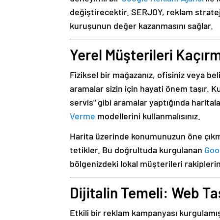
değiştirecektir. SERJOY, reklam stratej
kuruşunun değer kazanmasını sağlar.
Yerel Müşterileri Kaçır
Fiziksel bir mağazanız, ofisiniz veya bel
aramalar sizin için hayati önem taşır. K
servis" gibi aramalar yaptığında harital
Verme
modellerini kullanmalısınız.
Harita üzerinde konumunuzun öne çıkmas
tetikler. Bu doğrultuda kurgulanan
Goo
bölgenizdeki lokal müşterileri rakipleri
Dijitalin Temeli: Web T
Etkili bir reklam kampanyası kurgulamış 