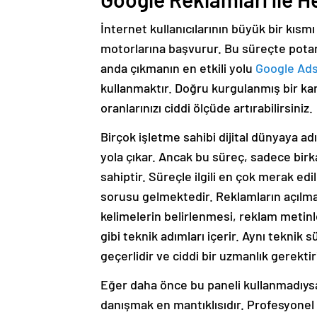
İnternet kullanıcılarının büyük bir kısm
motorlarına başvurur. Bu süreçte potans
anda çıkmanın en etkili yolu
Google Ad
kullanmaktır. Doğru kurgulanmış bir k
oranlarınızı ciddi ölçüde artırabilirsiniz.
Birçok işletme sahibi dijital dünyaya a
yola çıkar. Ancak bu süreç, sadece bir
sahiptir. Süreçle ilgili en çok merak ed
sorusu gelmektedir. Reklamların açılm
kelimelerin belirlenmesi, reklam metinl
gibi teknik adımları içerir. Aynı teknik s
geçerlidir ve ciddi bir uzmanlık gerektiri
Eğer daha önce bu paneli kullanmadıysa
danışmak en mantıklısıdır. Profesyone