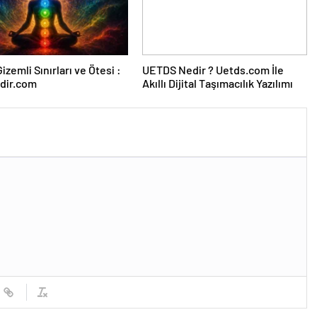
izemli Sınırları ve Ötesi :
UETDS Nedir ? Uetds.com İle
dir.com
Akıllı Dijital Taşımacılık Yazılımı