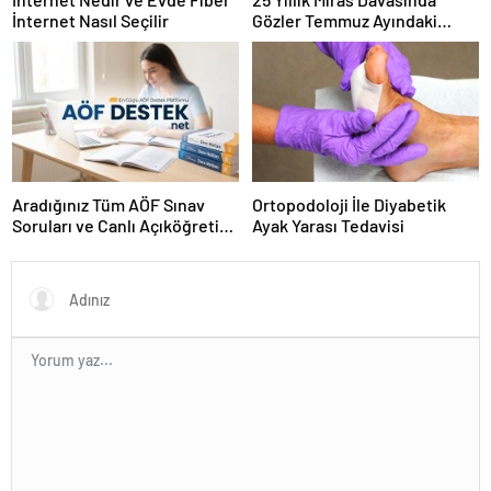
İnternet Nasıl Seçilir
Gözler Temmuz Ayındaki
Karar Duruşmasına Çevrildi
Aradığınız Tüm AÖF Sınav
Ortopodoloji İle Diyabetik
Soruları ve Canlı Açıköğretim
Ayak Yarası Tedavisi
Forumu Burada