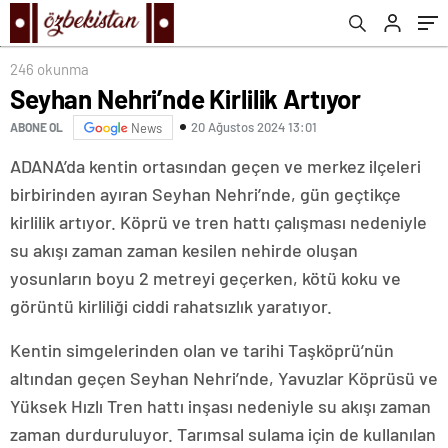
246 okunma
Seyhan Nehri’nde Kirlilik Artıyor
20 Ağustos 2024 13:01
ABONE OL
News
ADANA’da kentin ortasından geçen ve merkez ilçeleri
birbirinden ayıran Seyhan Nehri’nde, gün geçtikçe
kirlilik artıyor. Köprü ve tren hattı çalışması nedeniyle
su akışı zaman zaman kesilen nehirde oluşan
yosunların boyu 2 metreyi geçerken, kötü koku ve
görüntü kirliliği ciddi rahatsızlık yaratıyor.
Kentin simgelerinden olan ve tarihi Taşköprü’nün
altından geçen Seyhan Nehri’nde, Yavuzlar Köprüsü ve
Yüksek Hızlı Tren hattı inşası nedeniyle su akışı zaman
zaman durduruluyor. Tarımsal sulama için de kullanılan