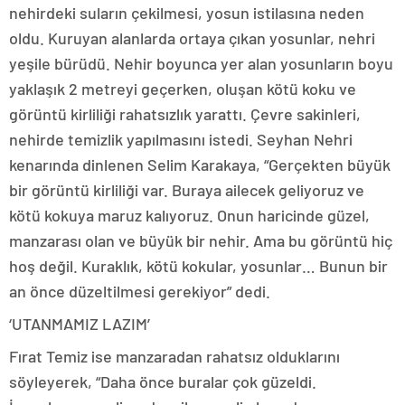
nehirdeki suların çekilmesi, yosun istilasına neden
oldu. Kuruyan alanlarda ortaya çıkan yosunlar, nehri
yeşile bürüdü. Nehir boyunca yer alan yosunların boyu
yaklaşık 2 metreyi geçerken, oluşan kötü koku ve
görüntü kirliliği rahatsızlık yarattı. Çevre sakinleri,
nehirde temizlik yapılmasını istedi. Seyhan Nehri
kenarında dinlenen Selim Karakaya, “Gerçekten büyük
bir görüntü kirliliği var. Buraya ailecek geliyoruz ve
kötü kokuya maruz kalıyoruz. Onun haricinde güzel,
manzarası olan ve büyük bir nehir. Ama bu görüntü hiç
hoş değil. Kuraklık, kötü kokular, yosunlar… Bunun bir
an önce düzeltilmesi gerekiyor” dedi.
‘UTANMAMIZ LAZIM’
Fırat Temiz ise manzaradan rahatsız olduklarını
söyleyerek, “Daha önce buralar çok güzeldi.