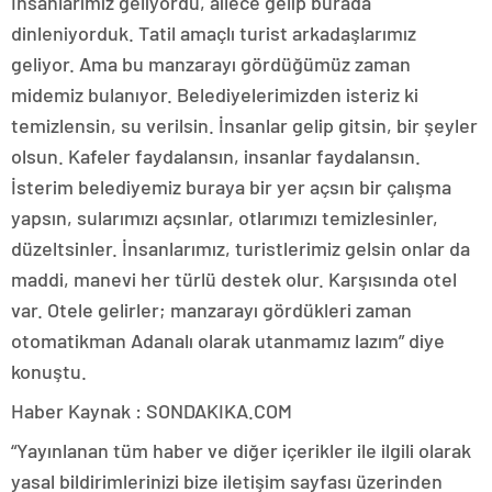
İnsanlarımız geliyordu, ailece gelip burada
dinleniyorduk. Tatil amaçlı turist arkadaşlarımız
geliyor. Ama bu manzarayı gördüğümüz zaman
midemiz bulanıyor. Belediyelerimizden isteriz ki
temizlensin, su verilsin. İnsanlar gelip gitsin, bir şeyler
olsun. Kafeler faydalansın, insanlar faydalansın.
İsterim belediyemiz buraya bir yer açsın bir çalışma
yapsın, sularımızı açsınlar, otlarımızı temizlesinler,
düzeltsinler. İnsanlarımız, turistlerimiz gelsin onlar da
maddi, manevi her türlü destek olur. Karşısında otel
var. Otele gelirler; manzarayı gördükleri zaman
otomatikman Adanalı olarak utanmamız lazım” diye
konuştu.
Haber Kaynak : SONDAKIKA.COM
“Yayınlanan tüm haber ve diğer içerikler ile ilgili olarak
yasal bildirimlerinizi bize iletişim sayfası üzerinden