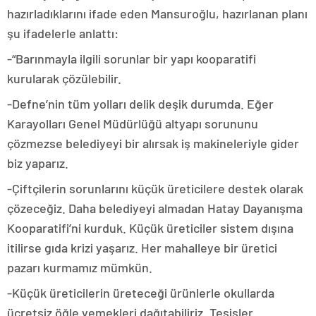
hazırladıklarını ifade eden Mansuroğlu, hazırlanan planı
şu ifadelerle anlattı:
-“Barınmayla ilgili sorunlar bir yapı kooparatifi
kurularak çözülebilir.
-Defne’nin tüm yolları delik deşik durumda. Eğer
Karayolları Genel Müdürlüğü altyapı sorununu
çözmezse belediyeyi bir alırsak iş makineleriyle gider
biz yaparız.
-Çiftçilerin sorunlarını küçük üreticilere destek olarak
çözeceğiz. Daha belediyeyi almadan Hatay Dayanışma
Kooparatifi’ni kurduk. Küçük üreticiler sistem dışına
itilirse gıda krizi yaşarız. Her mahalleye bir üretici
pazarı kurmamız mümkün.
-Küçük üreticilerin üreteceği ürünlerle okullarda
ücretsiz öğle yemekleri dağıtabiliriz. Tesisler