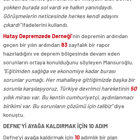
yokken burada sol vardı ve halkın yanındaydı.
Görüşmelerin neticesinde herkes kendi adayını
çıkardı”
ifadelerini kullandı.
Hatay Depremzede Derneği’
nin depremin ardından
geçen bir yılın ardından
83
sayfalık bir rapor
hazırladığını ve deprem bölgesinde devam eden
sorunların ortaya konulduğunu söyleyen Mansuroğlu,
“Eğitimden sağlığa ve ekonomiye kadar burası
sorunlar yumağı.
Her mahalleye gittiğimizde başka bir
sorunla karşılaşıyoruz.
Türkiye devrimci hareketinin
50
yıllık mirası var. Bu kentin cumhuriyetçi, aydınlanmacı
birikimi var. Bu sorunların çözümü için talibiz”
diye
konuştu.
DEFNE’Yİ AYAĞA KALDIRMAK İÇİN 10 ADIM
Defne’yi ayağa kaldırmak için
10
adımlık bir plan