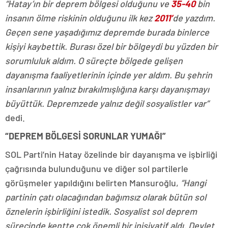
“Hatay’ın bir deprem bölgesi olduğunu ve
35-40
bin
insanın ölme riskinin olduğunu ilk kez
2011’
de yazdım.
Geçen sene yaşadığımız depremde burada binlerce
kişiyi kaybettik. Burası özel bir bölgeydi bu yüzden bir
sorumluluk aldım. O süreçte bölgede gelişen
dayanışma faaliyetlerinin içinde yer aldım. Bu şehrin
insanlarının yalnız bırakılmışlığına karşı dayanışmayı
büyüttük. Depremzede yalnız değil sosyalistler var”
dedi.
“DEPREM BÖLGESİ SORUNLAR YUMAĞI”
SOL Parti’nin Hatay özelinde bir dayanışma ve işbirliği
çağrısında bulunduğunu ve diğer sol partilerle
görüşmeler yapıldığını belirten Mansuroğlu,
“Hangi
partinin çatı olacağından bağımsız olarak bütün sol
öznelerin işbirliğini istedik. Sosyalist sol deprem
sürecinde kentte çok önemli bir inisiyatif aldı. Devlet