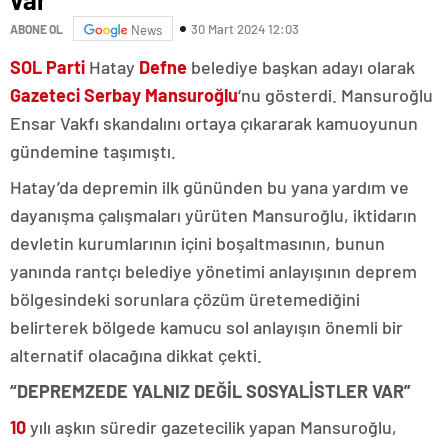
30 Mart 2024 12:03
ABONE OL
News
SOL Parti
Hatay
Defne
belediye başkan adayı olarak
Gazeteci Serbay Mansuroğlu
‘nu gösterdi. Mansuroğlu
Ensar Vakfı skandalını ortaya çıkararak kamuoyunun
gündemine taşımıştı.
Hatay’da depremin ilk gününden bu yana yardım ve
dayanışma çalışmaları yürüten Mansuroğlu, iktidarın
devletin kurumlarının içini boşaltmasının, bunun
yanında rantçı belediye yönetimi anlayışının deprem
bölgesindeki sorunlara çözüm üretemediğini
belirterek bölgede kamucu sol anlayışın önemli bir
alternatif olacağına dikkat çekti.
“DEPREMZEDE YALNIZ DEĞİL SOSYALİSTLER VAR”
10
yılı aşkın süredir gazetecilik yapan Mansuroğlu,