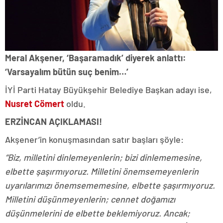
Meral Akşener, ‘Başaramadık’ diyerek anlattı:
‘Varsayalım bütün suç benim…’
İYİ Parti Hatay Büyükşehir Belediye Başkan adayı ise,
Nusret Cömert
oldu.
ERZİNCAN AÇIKLAMASI!
Akşener’in konuşmasından satır başları şöyle:
“Biz, milletini dinlemeyenlerin; bizi dinlememesine,
elbette şaşırmıyoruz. Milletini önemsemeyenlerin
uyarılarımızı önemsememesine, elbette şaşırmıyoruz.
Milletini düşünmeyenlerin; cennet doğamızı
düşünmelerini de elbette beklemiyoruz. Ancak;