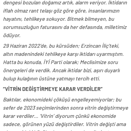
dengesi bozulan doğamız artık, alarm veriyor. İktidarın
iflah olmaz rant telaşı göz göre göre, insanlarımızın
hayatını, tehlikeye sokuyor. Bitmek bilmeyen, bu
sorumsuzluğun faturasını da her defasında, milletimiz
ödüyor.
29 Haziran 2022’de, bu kürsüden; Erzincan İliç’teki,
altın madenindeki tehlikeye karşı iktidarı uyarmıştım.
Hatta bu konuda, İYİ Parti olarak; Meclisimize soru
önergeleri de verdik. Ancak iktidar bizi, aşırı duyarlı
bulup kulağının üstüne yatmayı tercih etti.
“VİTRİN DEĞİŞTİRMEYE KARAR VERDİLER”
Baktılar, ekonomideki çöküşü engelleyemiyorlar; bu
sefer de 2023 seçimlerinden sonra vitrin değiştirmeye
karar verdiler… ‘Vitrin’ diyorum çünkü ekonomide
sadece, görünen yüzü değiştirdiler. Vitrin değişti ama