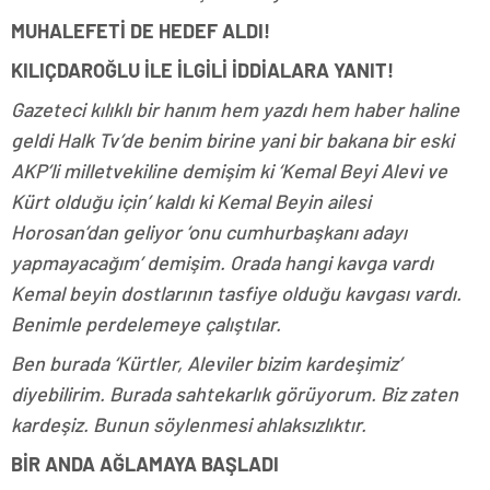
MUHALEFETİ DE HEDEF ALDI!
KILIÇDAROĞLU İLE İLGİLİ İDDİALARA YANIT!
Gazeteci kılıklı bir hanım hem yazdı hem haber haline
geldi Halk Tv’de benim birine yani bir bakana bir eski
AKP’li milletvekiline demişim ki ‘Kemal Beyi Alevi ve
Kürt olduğu için’ kaldı ki Kemal Beyin ailesi
Horosan’dan geliyor ‘onu cumhurbaşkanı adayı
yapmayacağım’ demişim. Orada hangi kavga vardı
Kemal beyin dostlarının tasfiye olduğu kavgası vardı.
Benimle perdelemeye çalıştılar.
Ben burada ‘Kürtler, Aleviler bizim kardeşimiz’
diyebilirim. Burada sahtekarlık görüyorum. Biz zaten
kardeşiz. Bunun söylenmesi ahlaksızlıktır.
BİR ANDA AĞLAMAYA BAŞLADI