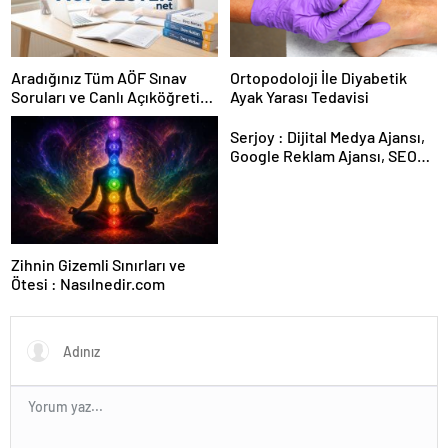
Aradığınız Tüm AÖF Sınav
Ortopodoloji İle Diyabetik
Soruları ve Canlı Açıköğretim
Ayak Yarası Tedavisi
Forumu Burada
Serjoy : Dijital Medya Ajansı,
Google Reklam Ajansı, SEO
Ajansı ve Web Tasarım Ajansı
Zihnin Gizemli Sınırları ve
Ötesi : Nasılnedir.com