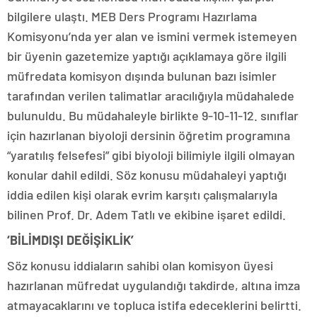
bilgilere ulaştı. MEB Ders Programı Hazırlama
Komisyonu’nda yer alan ve ismini vermek istemeyen
bir üyenin gazetemize yaptığı açıklamaya göre ilgili
müfredata komisyon dışında bulunan bazı isimler
tarafından verilen talimatlar aracılığıyla müdahalede
bulunuldu. Bu müdahaleyle birlikte 9-10-11-12. sınıflar
için hazırlanan biyoloji dersinin öğretim programına
“yaratılış felsefesi” gibi biyoloji bilimiyle ilgili olmayan
konular dahil edildi. Söz konusu müdahaleyi yaptığı
iddia edilen kişi olarak evrim karşıtı çalışmalarıyla
bilinen Prof. Dr. Adem Tatlı ve ekibine işaret edildi.
‘BİLİMDIŞI DEĞİŞİKLİK’
Söz konusu iddiaların sahibi olan komisyon üyesi
hazırlanan müfredat uygulandığı takdirde, altına imza
atmayacaklarını ve topluca istifa edeceklerini belirtti.