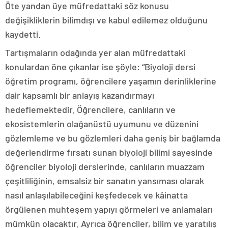
Öte yandan üye müfredattaki söz konusu
değişikliklerin bilimdışı ve kabul edilemez olduğunu
kaydetti.
Tartışmaların odağında yer alan müfredattaki
konulardan öne çıkanlar ise şöyle: “Biyoloji dersi
öğretim programı, öğrencilere yaşamın derinliklerine
dair kapsamlı bir anlayış kazandırmayı
hedeflemektedir. Öğrencilere, canlıların ve
ekosistemlerin olağanüstü uyumunu ve düzenini
gözlemleme ve bu gözlemleri daha geniş bir bağlamda
değerlendirme fırsatı sunan biyoloji bilimi sayesinde
öğrenciler biyoloji derslerinde, canlıların muazzam
çeşitliliğinin, emsalsiz bir sanatın yansıması olarak
nasıl anlaşılabileceğini keşfedecek ve kâinatta
örgülenen muhteşem yapıyı görmeleri ve anlamaları
mümkün olacaktır. Ayrıca öğrenciler, bilim ve yaratılış