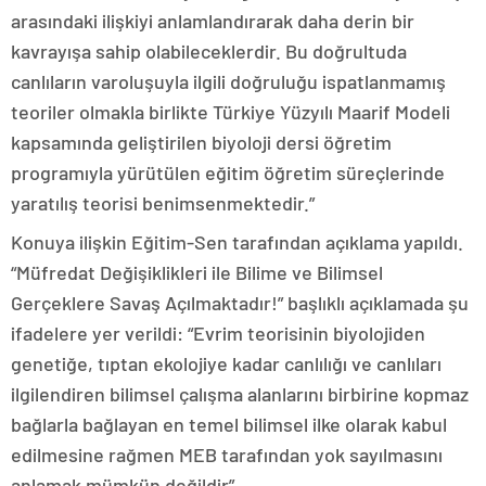
arasındaki ilişkiyi anlamlandırarak daha derin bir
kavrayışa sahip olabileceklerdir. Bu doğrultuda
canlıların varoluşuyla ilgili doğruluğu ispatlanmamış
teoriler olmakla birlikte Türkiye Yüzyılı Maarif Modeli
kapsamında geliştirilen biyoloji dersi öğretim
programıyla yürütülen eğitim öğretim süreçlerinde
yaratılış teorisi benimsenmektedir.”
Konuya ilişkin Eğitim-Sen tarafından açıklama yapıldı.
“Müfredat Değişiklikleri ile Bilime ve Bilimsel
Gerçeklere Savaş Açılmaktadır!” başlıklı açıklamada şu
ifadelere yer verildi: “Evrim teorisinin biyolojiden
genetiğe, tıptan ekolojiye kadar canlılığı ve canlıları
ilgilendiren bilimsel çalışma alanlarını birbirine kopmaz
bağlarla bağlayan en temel bilimsel ilke olarak kabul
edilmesine rağmen MEB tarafından yok sayılmasını
anlamak mümkün değildir”