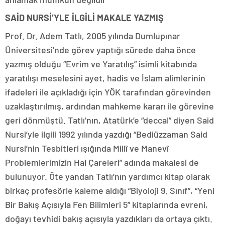
SAİD NURSİ’YLE İLGİLİ MAKALE YAZMIŞ
Prof. Dr. Adem Tatlı, 2005 yılında Dumlupınar
Üniversitesi’nde görev yaptığı sürede daha önce
yazmış olduğu “Evrim ve Yaratılış” isimli kitabında
yaratılışı meselesini ayet, hadis ve İslam alimlerinin
ifadeleri ile açıkladığı için YÖK tarafından görevinden
uzaklaştırılmış, ardından mahkeme kararı ile görevine
geri dönmüştü. Tatlı’nın, Atatürk’e “deccal” diyen Said
Nursi’yle ilgili 1992 yılında yazdığı “Bediüzzaman Said
Nursi’nin Tesbitleri ışığında Millî ve Manevî
Problemlerimizin Hal Çareleri” adında makalesi de
bulunuyor. Öte yandan Tatlı’nın yardımcı kitap olarak
birkaç profesörle kaleme aldığı “Biyoloji 9. Sınıf”, “Yeni
Bir Bakış Açısıyla Fen Bilimleri 5” kitaplarında evreni,
doğayı tevhidi bakış açısıyla yazdıkları da ortaya çıktı.