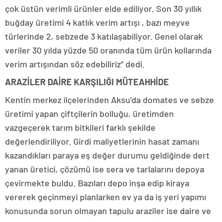
çok üstün verimli ürünler elde ediliyor. Son 30 yıllık
buğday üretimi 4 katlık verim artışı , bazı meyve
türlerinde 2, sebzede 3 katılaşabiliyor. Genel olarak
veriler 30 yılda yüzde 50 oranında tüm ürün kollarında
verim artışından söz edebiliriz” dedi.
ARAZİLER DAİRE KARŞILIĞI MÜTEAHHİDE
Kentin merkez ilçelerinden Aksu’da domates ve sebze
üretimi yapan çiftçilerin bolluğu, üretimden
vazgeçerek tarım bitkileri farklı şekilde
değerlendiriliyor. Girdi maliyetlerinin hasat zamanı
kazandıkları paraya eş değer durumu geldiğinde dert
yanan üretici, çözümü ise sera ve tarlalarını depoya
çevirmekte buldu. Bazıları depo inşa edip kiraya
vererek geçinmeyi planlarken ev ya da iş yeri yapımı
konusunda sorun olmayan tapulu araziler ise daire ve