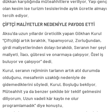
dükkan karşılığında müteahhitlere veriliyor. Yaşı genç
olan kesim ise turizm tesislerinde aylık ücretle almayı
tercih ediyor.
ÇİFTÇİ MALİYETLER NEDENİYLE PAYDOS ETTİ
Aksu’da uzun yıllardır üreticilik yapan Gökhan Kurul
“Çiftçiliği artık bıraktık. Yapamıyoruz. Zorluğundan,
girdi maliyetlerinden dolayı bırakıldı. Seranın her şeyi
maliyeti. İlacı, gübresi ve onarmaya çalışıyor. Özel iş
buluyor ve çalışıyor” dedi.
Kurul, seranın rejiminin tarlanın artık atıl durumda
olduğunu, mesafenin uzaklığı nedeniyle de
gidemediklerini söyledi. Kurul, Boşluğu bekliyor.
Müteahhit ya da benzer şekilde bir teklif gelmesini
diliyorum. Uzun vadeli kâr kaybı ne olur
programlamadık” diye konuştu.