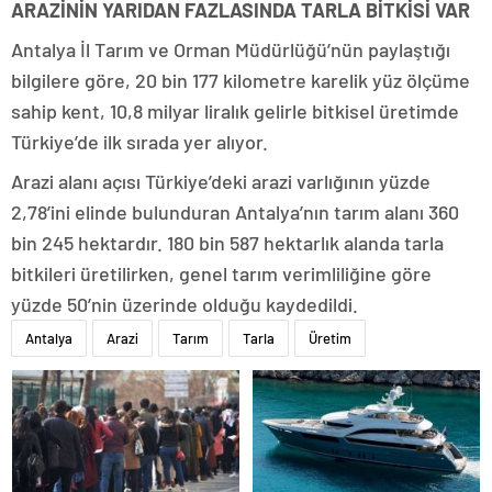
ARAZİNİN YARIDAN FAZLASINDA TARLA BİTKİSİ VAR
Antalya İl Tarım ve Orman Müdürlüğü’nün paylaştığı
bilgilere göre, 20 bin 177 kilometre karelik yüz ölçüme
sahip kent, 10,8 milyar liralık gelirle bitkisel üretimde
Türkiye’de ilk sırada yer alıyor.
Arazi alanı açısı Türkiye’deki arazi varlığının yüzde
2,78’ini elinde bulunduran Antalya’nın tarım alanı 360
bin 245 hektardır. 180 bin 587 hektarlık alanda tarla
bitkileri üretilirken, genel tarım verimliliğine göre
yüzde 50’nin üzerinde olduğu kaydedildi.
Antalya
Arazi
Tarım
Tarla
Üretim