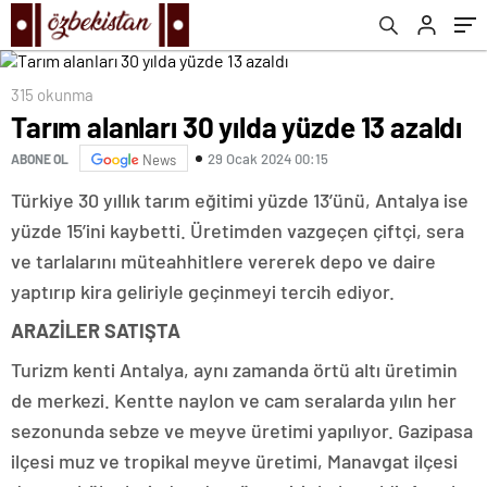
315 okunma
Tarım alanları 30 yılda yüzde 13 azaldı
29 Ocak 2024 00:15
ABONE OL
News
Türkiye 30 yıllık tarım eğitimi yüzde 13’ünü, Antalya ise
yüzde 15’ini kaybetti. Üretimden vazgeçen çiftçi, sera
ve tarlalarını müteahhitlere vererek depo ve daire
yaptırıp kira geliriyle geçinmeyi tercih ediyor.
ARAZİLER SATIŞTA
Turizm kenti Antalya, aynı zamanda örtü altı üretimin
de merkezi. Kentte naylon ve cam seralarda yılın her
sezonunda sebze ve meyve üretimi yapılıyor. Gazipasa
ilçesi muz ve tropikal meyve üretimi, Manavgat ilçesi