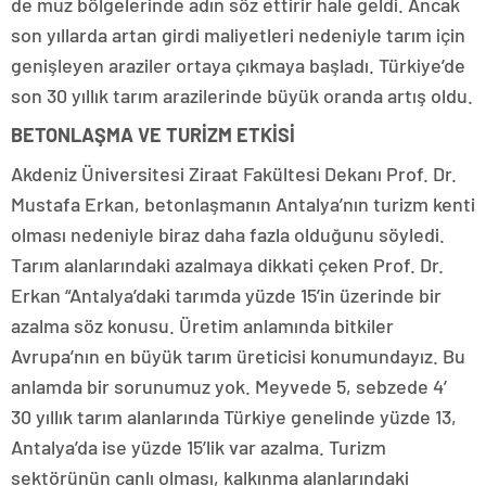
de muz bölgelerinde adın söz ettirir hale geldi. Ancak
son yıllarda artan girdi maliyetleri nedeniyle tarım için
genişleyen araziler ortaya çıkmaya başladı. Türkiye’de
son 30 yıllık tarım arazilerinde büyük oranda artış oldu.
BETONLAŞMA VE TURİZM ETKİSİ
Akdeniz Üniversitesi Ziraat Fakültesi Dekanı Prof. Dr.
Mustafa Erkan, betonlaşmanın Antalya’nın turizm kenti
olması nedeniyle biraz daha fazla olduğunu söyledi.
Tarım alanlarındaki azalmaya dikkati çeken Prof. Dr.
Erkan “Antalya’daki tarımda yüzde 15’in üzerinde bir
azalma söz konusu. Üretim anlamında bitkiler
Avrupa’nın en büyük tarım üreticisi konumundayız. Bu
anlamda bir sorunumuz yok. Meyvede 5, sebzede 4′
30 yıllık tarım alanlarında Türkiye genelinde yüzde 13,
Antalya’da ise yüzde 15’lik var azalma. Turizm
sektörünün canlı olması, kalkınma alanlarındaki