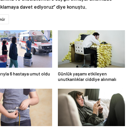
saklamaya davet ediyoruz” diye konuştu.
nür
rıyla 6 hastaya umut oldu
Günlük yaşamı etkileyen
unutkanlıklar ciddiye alınmalı