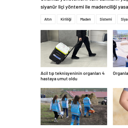
siyanür liçi yöntemi ile madenciliği ya
Altın
Kirliliği
Maden
Sistemi
Siya
Acil tıp teknisyeninin organları 4
Organla
hastaya umut oldu