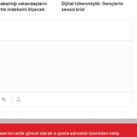
Bakanlığı vatandaşların
Dijital tükenmişlik: Gençlerin
itle indeksini ölçecek
sessiz krizi
berleri anlık güncel olarak e-posta adresiniz üzerinden takip