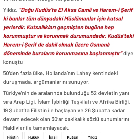
Yıldız,
“Doğu Kudüs’te El Aksa Camii ve Harem-i Şerif
ki bunlar tüm dünyadaki Müslümanlar için kutsal
yerlerdir. Kutsallıkları geçmişten bugüne hep
korunmuştur ve korunmak durumundadır. Kudüs’teki
Harem-i Şerif de dahil olmak üzere Osmanlı
döneminde buraların korunmasına başlanmıştır”
diye
konuştu
50’den fazla ülke, Hollanda’nın Lahey kentindeki
duruşmada, argümanlarını sunuyor.
Türkiye’nin de aralarında bulunduğu 52 devletin yanı
sıra Arap Ligi, İslam İşbirliği Teşkilatı ve Afrika Birliği,
19 Şubat’ta Filistin ile başlayan ve 26 Şubat’a kadar
devam edecek olan 30’ar dakikalık sözlü sunumlarını
Maldivler ile tamamlayacak.
Filistin
Hukuk
İsrail
Kutsal
Yıldız