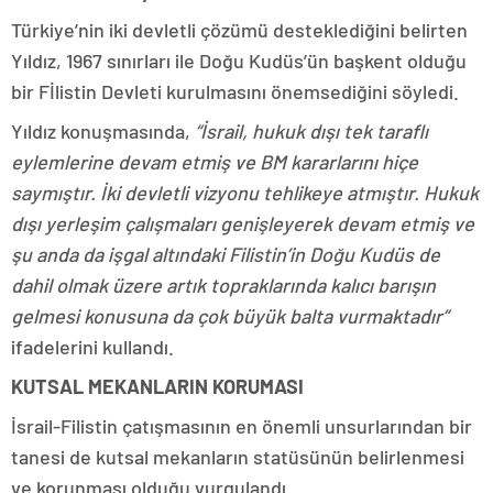
Türkiye’nin iki devletli çözümü desteklediğini belirten
Yıldız, 1967 sınırları ile Doğu Kudüs’ün başkent olduğu
bir Fİlistin Devleti kurulmasını önemsediğini söyledi.
Yıldız konuşmasında,
“İsrail, hukuk dışı tek taraflı
eylemlerine devam etmiş ve BM kararlarını hiçe
saymıştır. İki devletli vizyonu tehlikeye atmıştır. Hukuk
dışı yerleşim çalışmaları genişleyerek devam etmiş ve
şu anda da işgal altındaki Filistin’in Doğu Kudüs de
dahil olmak üzere artık topraklarında kalıcı barışın
gelmesi konusuna da çok büyük balta vurmaktadır”
ifadelerini kullandı.
KUTSAL MEKANLARIN KORUMASI
İsrail-Filistin çatışmasının en önemli unsurlarından bir
tanesi de kutsal mekanların statüsünün belirlenmesi
ve korunması olduğu vurgulandı.