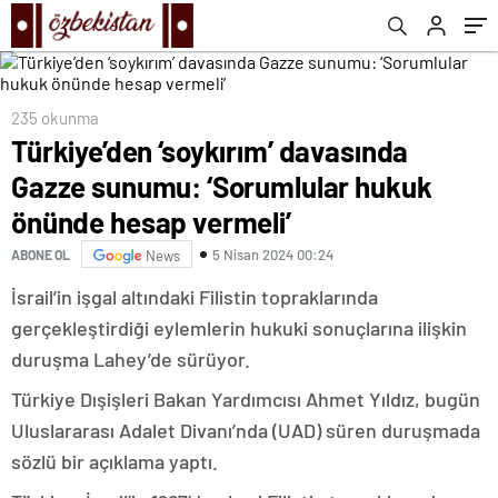
vermeli’
235 okunma
Türkiye’den ‘soykırım’ davasında
Gazze sunumu: ‘Sorumlular hukuk
önünde hesap vermeli’
5 Nisan 2024 00:24
ABONE OL
News
İsrail’in işgal altındaki Filistin topraklarında
gerçekleştirdiği eylemlerin hukuki sonuçlarına ilişkin
duruşma Lahey’de sürüyor.
Türkiye Dışişleri Bakan Yardımcısı Ahmet Yıldız, bugün
Uluslararası Adalet Divanı’nda (UAD) süren duruşmada
sözlü bir açıklama yaptı.