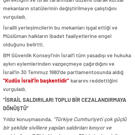
mekanların statülerinin değiştirilmeye çalıştığını
vurguladı.
İsrailli yerleşimcilerin bu mekanları işgal ettiği ve
Müslüman halkların ibadet faaliyetlerine engel
olduğunu belirtti.
BM Güvenlik Konseyi’nin İsrail’i tüm yasadışı ve hukuka
aykırı eylemlerinden vazgeçmeye çağırdığını ve
İsrail’in 30 Temmuz 1980’de partlamentosunda aldığ
“Kudüs İsrail’İn başkentidir”
kararını reddettiğini
vurguladı.
“İSRAİL SALDIRILARI TOPLU BİR CEZALANDIRMAYA
DÖNÜŞTÜ”
Yıldız konuşmasında,
“Türkiye Cumhuriyeti çok güçlü
bir şekilde sivillere yapılan saldırıları kınıyor ve