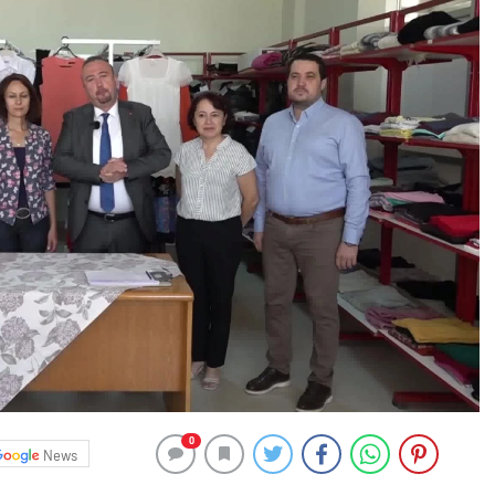
0
News