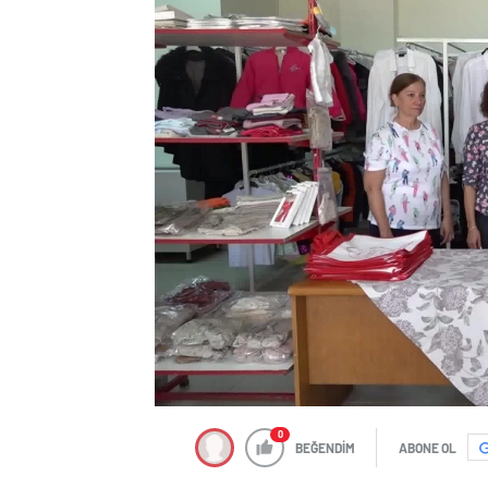
0
BEĞENDİM
ABONE OL