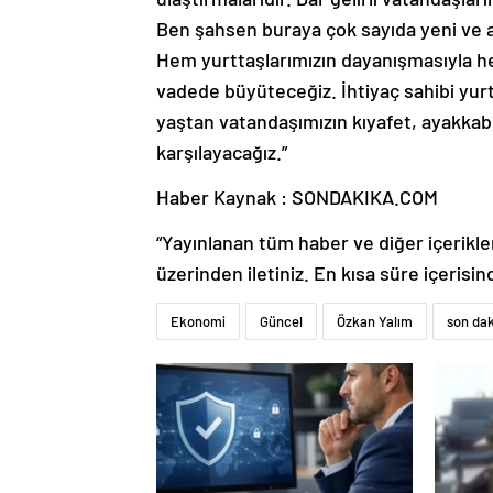
Ben şahsen buraya çok sayıda yeni ve a
Hem yurttaşlarımızın dayanışmasıyla h
vadede büyüteceğiz. İhtiyaç sahibi yurt
yaştan vatandaşımızın kıyafet, ayakkabı,
karşılayacağız.”
Haber Kaynak : SONDAKIKA.COM
“Yayınlanan tüm haber ve diğer içerikler i
üzerinden iletiniz. En kısa süre içerisin
Ekonomi
Güncel
Özkan Yalım
son da