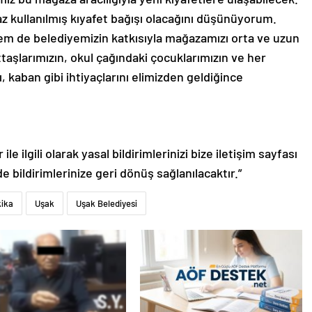
z kullanılmış kıyafet bağışı olacağını düşünüyorum.
em de belediyemizin katkısıyla mağazamızı orta ve uzun
taşlarımızın, okul çağındaki çocuklarımızın ve her
 kaban gibi ihtiyaçlarını elimizden geldiğince
le ilgili olarak yasal bildirimlerinizi bize iletişim sayfası
de bildirimlerinize geri dönüş sağlanılacaktır.”
kika
Uşak
Uşak Belediyesi