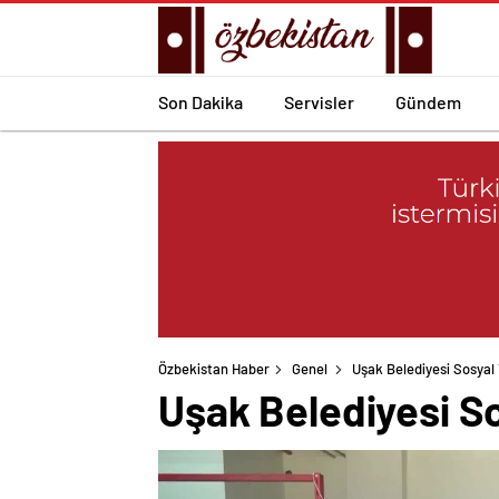
Son Dakika
Servisler
Gündem
Özbekistan Haber
Genel
Uşak Belediyesi Sosya
Uşak Belediyesi S