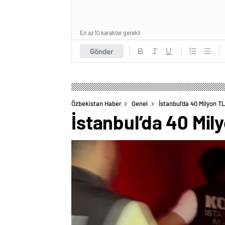
En az 10 karakter gerekli
Gönder
Özbekistan Haber
Genel
İstanbul’da 40 Milyon 
İstanbul’da 40 Mi