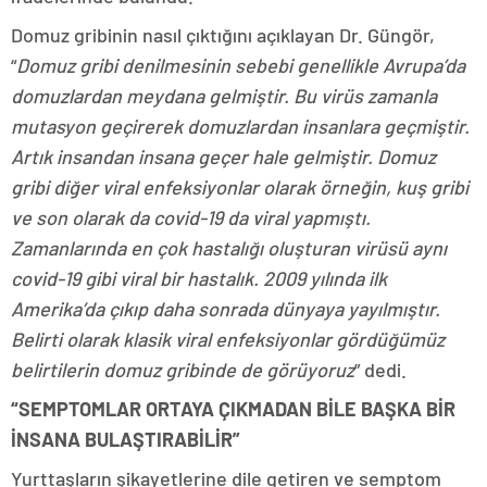
Domuz gribinin nasıl çıktığını açıklayan Dr. Güngör,
“
Domuz gribi denilmesinin sebebi genellikle Avrupa’da
domuzlardan meydana gelmiştir. Bu virüs zamanla
mutasyon geçirerek domuzlardan insanlara geçmiştir.
Artık insandan insana geçer hale gelmiştir. Domuz
gribi diğer viral enfeksiyonlar olarak örneğin, kuş gribi
ve son olarak da covid-19 da viral yapmıştı.
Zamanlarında en çok hastalığı oluşturan virüsü aynı
covid-19 gibi viral bir hastalık. 2009 yılında ilk
Amerika’da çıkıp daha sonrada dünyaya yayılmıştır.
Belirti olarak klasik viral enfeksiyonlar gördüğümüz
belirtilerin domuz gribinde de görüyoruz
” dedi.
“SEMPTOMLAR ORTAYA ÇIKMADAN BİLE BAŞKA BİR
İNSANA BULAŞTIRABİLİR”
Yurttaşların şikayetlerine dile getiren ve semptom