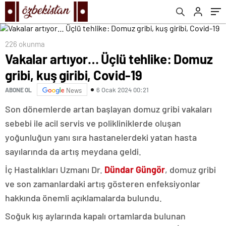
226 okunma
Vakalar artıyor… Üçlü tehlike: Domuz
gribi, kuş giribi, Covid-19
6 Ocak 2024 00:21
ABONE OL
News
Son dönemlerde artan başlayan domuz gribi vakaları
sebebi ile acil servis ve polikliniklerde oluşan
yoğunluğun yanı sıra hastanelerdeki yatan hasta
sayılarında da artış meydana geldi.
İç Hastalıkları Uzmanı Dr.
Dündar Güngör
, domuz gribi
ve son zamanlardaki artış gösteren enfeksiyonlar
hakkında önemli açıklamalarda bulundu.
Soğuk kış aylarında kapalı ortamlarda bulunan