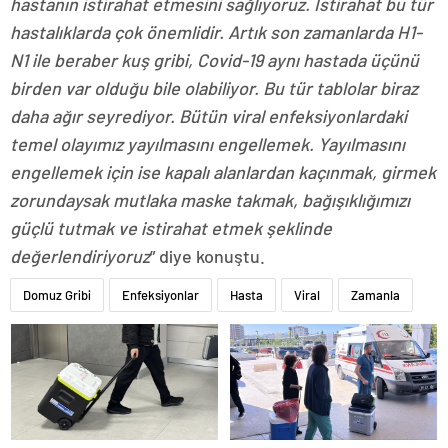
hastanın istirahat etmesini sağlıyoruz. İstirahat bu tür
hastalıklarda çok önemlidir. Artık son zamanlarda H1-
N1 ile beraber kuş gribi, Covid-19 aynı hastada üçünü
birden var olduğu bile olabiliyor. Bu tür tablolar biraz
daha ağır seyrediyor. Bütün viral enfeksiyonlardaki
temel olayımız yayılmasını engellemek. Yayılmasını
engellemek için ise kapalı alanlardan kaçınmak, girmek
zorundaysak mutlaka maske takmak, bağışıklığımızı
güçlü tutmak ve istirahat etmek şeklinde
değerlendiriyoruz
” diye konuştu.
Domuz Gribi
Enfeksiyonlar
Hasta
Viral
Zamanla