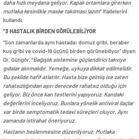
daha hızlı meydana geliyor. Kapalı ortamlara girerken
mutlaka kesinlikle maske takılması lazım
” ifadelerini
kullandı.
“3 HASTALIK BİRDEN GÖRÜLEBİLİYOR
“Son zamanlarda aynı hastada; domuz gribi, beraber
kuş gribi ve covid-19 üçünü birden görünebiliyor” diyen
Dr. Güngör, “
Bağışlık sistemine güçlendirici takviye
gıdalar alınmalıdır. Yemeğe, uykuya dikkat edilmelidir.
Bu şekilde hafif atlatılır. Hasta bize gelmiş ise zaten
rahatsızlığından aşırı derecede rahatsız olduğu için
geliyor. Biz önce kan testlerini yapıyoruz. Kandaki
değerlerini inceliyoruz. Bunlara yönelik antiviral ilaçlar
var birde semptomatik tedavi süreçleri oluyor. Aynı
zamanda istirahat öneriyoruz.
Hastanın beslenmesine düzenliyoruz. Mutlaka