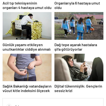
Acil tıp teknisyeninin
Organlarıyla 6 hastaya umut
organları 4 hastaya umut oldu
oldu
Günlük yaşamı etkileyen
Dağ tepe aşarak hastalara
unutkanlıklar ciddiye alınmalı
şifa götürüyorlar
Sağlık Bakanlığı vatandaşların
Dijital tükenmişlik: Gençlerin
vücut kitle indeksini ölçecek
sessiz krizi