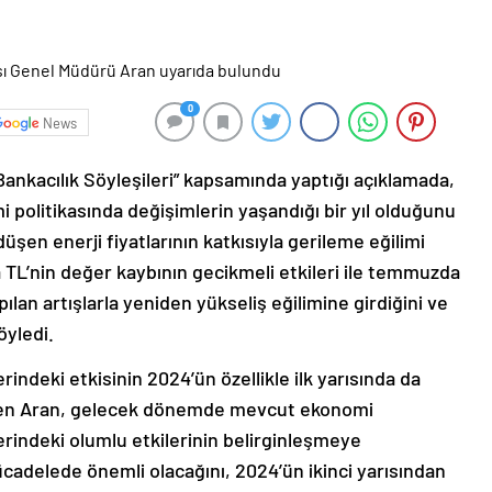
0
News
ankacılık Söyleşileri” kapsamında yaptığı açıklamada,
 politikasında değişimlerin yaşandığı bir yıl olduğunu
 düşen enerji fiyatlarının katkısıyla gerileme eğilimi
a TL’nin değer kaybının gecikmeli etkileri ile temmuzda
ılan artışlarla yeniden yükseliş eğilimine girdiğini ve
öyledi.
erindeki etkisinin 2024’ün özellikle ilk yarısında da
den Aran, gelecek dönemde mevcut ekonomi
zerindeki olumlu etkilerinin belirginleşmeye
cadelede önemli olacağını, 2024’ün ikinci yarısından