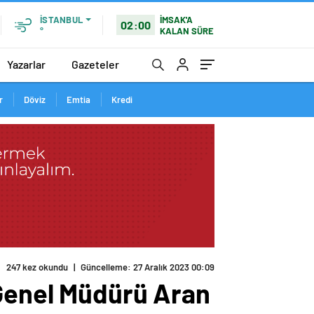
İMSAK'A
İSTANBUL
02:00
KALAN SÜRE
°
Yazarlar
Gazeteler
r
Döviz
Emtia
Kredi
247 kez okundu
|
Güncelleme: 27 Aralık 2023 00:09
 Genel Müdürü Aran