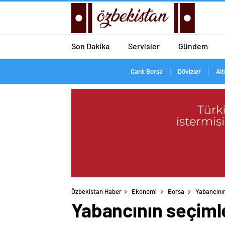
Son Dakika
Servisler
Gündem
Canlı Borsa
Dövizler
Alt
Özbekistan Haber
Ekonomi
Borsa
Yabancının
Yabancının seçimle