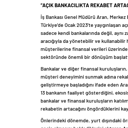
“AÇIK BANKACILIKTA REKABET ARTA
İş Bankası Genel Müdürü Aran, Merkez 
Türkiye’de Ocak 2023’te yaygınlaşan açık
sadece kendi bankalarında değil, aynı z
aracığıyla da yönetebilir ve kullanabilir 
müşterilerine finansal verileri üzerind
sektöründe önemli bir dönüşüm başlattı
Bankalar ve diğer finansal kuruluşların,
müşteri deneyimini sunmak adına rekabe
geliştirmeye başladığını ifade eden Ara
13 bankanın faaliyet gösterdiğini, ekos
bankalar ve finansal kuruluşların katıl
rekabetin artacağını öngördüklerini kay
Önlerindeki dönemde, yurt dışındaki örn