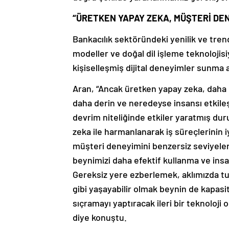
“ÜRETKEN YAPAY ZEKA, MÜŞTERİ DEN
Bankacılık sektöründeki yenilik ve tren
modeller ve doğal dil işleme teknolojisiy
kişiselleşmiş dijital deneyimler sunma 
Aran, “Ancak üretken yapay zeka, daha 
daha derin ve neredeyse insansı etkileş
devrim niteliğinde etkiler yaratmış du
zeka ile harmanlanarak iş süreçlerinin 
müşteri deneyimini benzersiz seviyele
beynimizi daha efektif kullanma ve ins
Gereksiz yere ezberlemek, aklımızda tu
gibi yaşayabilir olmak beynin de kapasit
sıçramayı yaptıracak ileri bir teknoloji
diye konuştu.