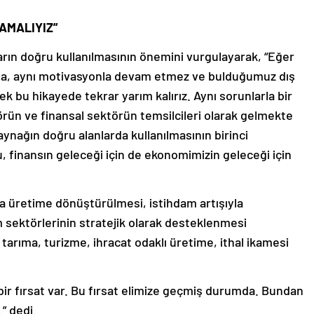
AMALIYIZ”
rın doğru kullanılmasının önemini vurgulayarak, “Eğer
hızla, aynı motivasyonla devam etmez ve bulduğumuz dış
k bu hikayede tekrar yarım kalırız. Aynı sorunlarla bir
örün ve finansal sektörün temsilcileri olarak gelmekte
aynağın doğru alanlarda kullanılmasının birinci
finansın geleceği için de ekonomimizin geleceği için
ka üretime dönüştürülmesi, istihdam artışıyla
 sektörlerinin stratejik olarak desteklenmesi
tarıma, turizme, ihracat odaklı üretime, ithal ikamesi
.
bir fırsat var. Bu fırsat elimize geçmiş durumda. Bundan
” dedi.