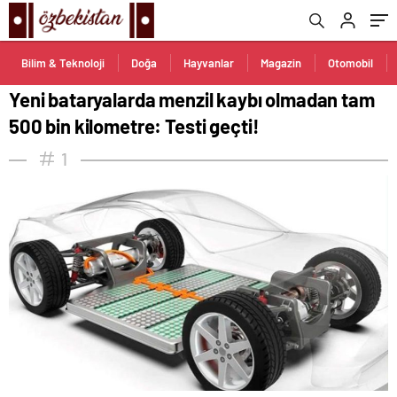
Bilim & Teknoloji
Doğa
Hayvanlar
Magazin
Otomobil
Yeni bataryalarda menzil kaybı olmadan tam
500 bin kilometre: Testi geçti!
1