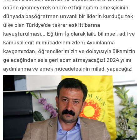
önüne geçmeyerek onore ettiği eğitim emekçisinin
dünyada başöğretmen unvanlı bir liderin kurduğu tek
ülke olan Türkiye’de tekrar eski itibarına
kavuşturulması… Eğitim-İş olarak laik, bilimsel, adil ve
kamusal eğitim mücadelemizden; Aydınlanma
kavgamızdan; öğrencilerimizin ve dolayısıyla ülkemizin
geleceğinden asla geri adım atmayacağız! 2024 yılını
aydınlanma ve emek mücadelesinin miladı yapacağız!