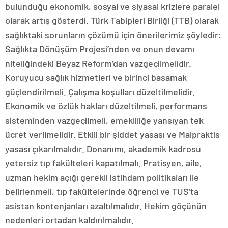
bulunduğu ekonomik, sosyal ve siyasal krizlere paralel
olarak artış gösterdi. Türk Tabipleri Birliği (TTB) olarak
sağlıktaki sorunların çözümü için önerilerimiz şöyledir:
Sağlıkta Dönüşüm Projesi’nden ve onun devamı
niteliğindeki Beyaz Reform’dan vazgeçilmelidir.
Koruyucu sağlık hizmetleri ve birinci basamak
güçlendirilmeli. Çalışma koşulları düzeltilmelidir.
Ekonomik ve özlük hakları düzeltilmeli, performans
sisteminden vazgeçilmeli, emekliliğe yansıyan tek
ücret verilmelidir. Etkili bir şiddet yasası ve Malpraktis
yasası çıkarılmalıdır. Donanımı, akademik kadrosu
yetersiz tıp fakülteleri kapatılmalı. Pratisyen, aile,
uzman hekim açığı gerekli istihdam politikaları ile
belirlenmeli, tıp fakültelerinde öğrenci ve TUS’ta
asistan kontenjanları azaltılmalıdır. Hekim göçünün
nedenleri ortadan kaldırılmalıdır.