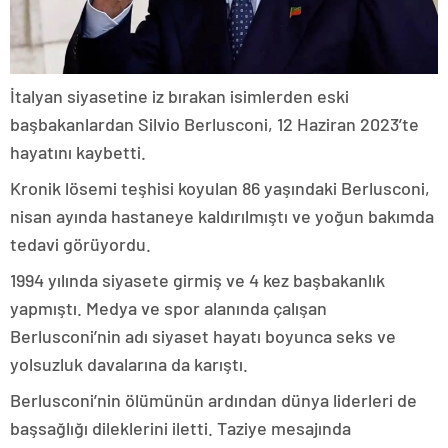
İtalyan siyasetine iz bırakan isimlerden eski
başbakanlardan Silvio Berlusconi, 12 Haziran 2023’te
hayatını kaybetti.
Kronik lösemi teşhisi koyulan 86 yaşındaki Berlusconi,
nisan ayında hastaneye kaldırılmıştı ve yoğun bakımda
tedavi görüyordu.
1994 yılında siyasete girmiş ve 4 kez başbakanlık
yapmıştı. Medya ve spor alanında çalışan
Berlusconi’nin adı siyaset hayatı boyunca seks ve
yolsuzluk davalarına da karıştı.
Berlusconi’nin ölümünün ardından dünya liderleri de
başsağlığı dileklerini iletti. Taziye mesajında