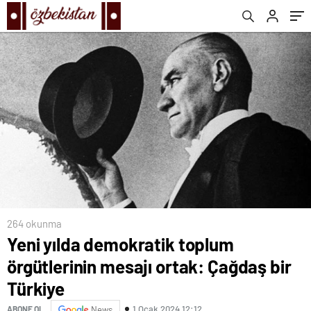
264 okunma
Yeni yılda demokratik toplum
örgütlerinin mesajı ortak: Çağdaş bir
Türkiye
1 Ocak 2024 12:12
ABONE OL
News