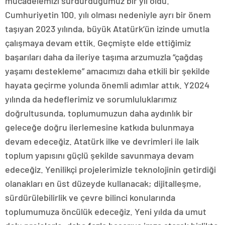
mücadelemizi sürdürdüğümüz bir yıl oldu.
Cumhuriyetin 100. yılı olması nedeniyle ayrı bir önem
taşıyan 2023 yılında, büyük Atatürk’ün izinde umutla
çalışmaya devam ettik. Geçmişte elde ettiğimiz
başarıları daha da ileriye taşıma arzumuzla “çağdaş
yaşamı destekleme” amacımızı daha etkili bir şekilde
hayata geçirme yolunda önemli adımlar attık. Y2024
yılında da hedeflerimiz ve sorumluluklarımız
doğrultusunda, toplumumuzun daha aydınlık bir
geleceğe doğru ilerlemesine katkıda bulunmaya
devam edeceğiz. Atatürk ilke ve devrimleri ile laik
toplum yapısını güçlü şekilde savunmaya devam
edeceğiz. Yenilikçi projelerimizle teknolojinin getirdiği
olanakları en üst düzeyde kullanacak; dijitalleşme,
sürdürülebilirlik ve çevre bilinci konularında
toplumumuza öncülük edeceğiz. Yeni yılda da umut