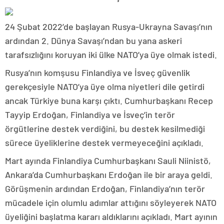
24 Şubat 2022’de başlayan Rusya-Ukrayna Savaşı’nın
ardından 2. Dünya Savaşı’ndan bu yana askeri
tarafsızlığını koruyan iki ülke NATO’ya üye olmak istedi.
Rusya’nın komşusu Finlandiya ve İsveç güvenlik
gerekçesiyle NATO’ya üye olma niyetleri dile getirdi
ancak Türkiye buna karşı çıktı. Cumhurbaşkanı Recep
Tayyip Erdoğan, Finlandiya ve İsveç’in terör
örgütlerine destek verdiğini, bu destek kesilmediği
sürece üyeliklerine destek vermeyeceğini açıkladı.
Mart ayında Finlandiya Cumhurbaşkanı Sauli Niinistö,
Ankara’da Cumhurbaşkanı Erdoğan ile bir araya geldi.
Görüşmenin ardından Erdoğan, Finlandiya’nın terör
mücadele için olumlu adımlar attığını söyleyerek NATO
üyeliğini başlatma kararı aldıklarını açıkladı. Mart ayının