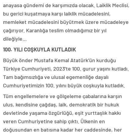
anayasa gündemi de karşımızda olacak. Laiklik Meclisi,
bu gerici kuşatmaya karşı laiklik mücadelesini,
memleket mücadelesini büyütmek üzere mücadeleye
çağırıyor. Karanlığa teslim olmadığımız bir yıl
dileğiyle…
100. YILI COŞKUYLA KUTLADIK
Büyük önder Mustafa Kemal Atatürk’ün kurduğu
Türkiye Cumhuriyeti, 2023’te 100. gurur yaşını kutladı.
Tam bağımsızlığa ve ulusal egemenliğe dayalı
Cumhuriyetimizin 100. yılını büyük coşkuyla kutladık.
Tüm engellemelere ve gölgeleme çabalarına karşın
ulus, kendisine çağdaş, laik, demokratik bir hukuk
devletinde yaşama özgürlüğü, eşit yurttaşlık hakkı
veren Cumhuriyetine sahip çıktı. Ülkenin en
doğusundan en batısına kadar her caddesinde, her