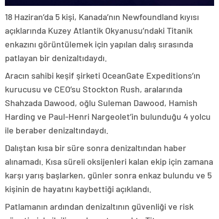
18 Haziran’da 5 kişi, Kanada’nın Newfoundland kıyısı
açıklarında Kuzey Atlantik Okyanusu’ndaki Titanik
enkazını görüntülemek için yapılan dalış sırasında
patlayan bir denizaltıdaydı.
Aracın sahibi keşif şirketi OceanGate Expeditions’ın
kurucusu ve CEO’su Stockton Rush, aralarında
Shahzada Dawood, oğlu Suleman Dawood, Hamish
Harding ve Paul-Henri Nargeolet’in bulunduğu 4 yolcu
ile beraber denizaltındaydı.
Dalıştan kısa bir süre sonra denizaltından haber
alınamadı. Kısa süreli oksijenleri kalan ekip için zamana
karşı yarış başlarken, günler sonra enkaz bulundu ve 5
kişinin de hayatını kaybettiği açıklandı.
Patlamanın ardından denizaltının güvenliği ve risk