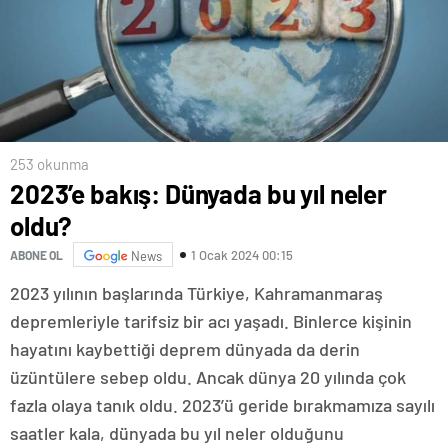
253 okunma
2023’e bakış: Dünyada bu yıl neler
oldu?
1 Ocak 2024 00:15
ABONE OL
News
2023 yılının başlarında Türkiye, Kahramanmaraş
depremleriyle tarifsiz bir acı yaşadı. Binlerce kişinin
hayatını kaybettiği deprem dünyada da derin
üzüntülere sebep oldu. Ancak dünya 20 yılında çok
fazla olaya tanık oldu. 2023’ü geride bırakmamıza sayılı
saatler kala, dünyada bu yıl neler olduğunu