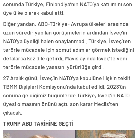
sonunda Türkiye, Finlandiya’nın NATO’ya katılımını son
üye ülke olarak kabul etti.
Diğer yandan, ABD-Türkiye- Avrupa ülkeleri arasında
uzun süredir yapılan görüşmelerin ardından İsveç’in
NATO’ya üyeliği halen onaylanmadı. Türkiye, İsveç’ten
terörle mücadele için somut adımlar görmek istediğini
defalarca kez dile getirdi. Mayıs ayında İsveç’te yeni
terörle mücadele yasasını yürürlüğe girdi.
27 Aralık günü, İsveç’in NATO’ya kabulüne ilişkin teklif
TBMM Dışişleri Komisyonu’nda kabul edildi. 2023’ün
sonuna geldiğimiz bugünlerde Türkiye, İsveç’in NATO
üyesi olmasının önünü açtı, son karar Meclis’ten
çıkacak.
TRUMP ABD TARİHİNE GEÇTİ