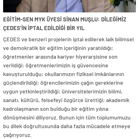
EĞİTİM-SEN MYK ÜYESİ SİNAN MUŞLU: DİLEĞİMİZ
ÇEDES’İN İPTAL EDİLDİĞİ BİR YIL
ÇEDES ve benzeri projelerin iptal edilerek laik bilimsel
ve demokratik bir eğitim içeriğinin yaratıldığı;
öğretmenler arasında kariyer hiyerarşisine son
verildiği; öğretmenlerimizin iş güvencesine
kavuşturulduğu; okullarımızın fiziksel imkânlarının
güçlendirildiği; öğrencilerimizin çağın gereklerine
uygun yetkinleştirildiği; üniversitelerimizin bilimi,
sanatı, kültürü, felsefeyi özgürce ürettiği; akademik
kadrolaşmanın son bulduğu bir eğitim yılına
dönüşmesini diliyoruz. Bunun için tüm toplumumuzu
bu dilek doğrultusunda daha fazla mücadele etmeye
çağırıyoruz.