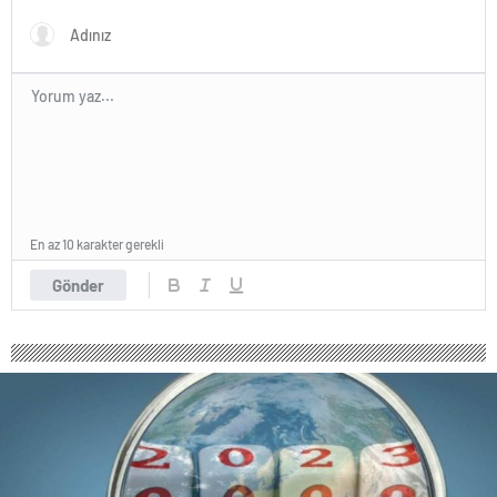
tutuklandı
En az 10 karakter gerekli
Gönder