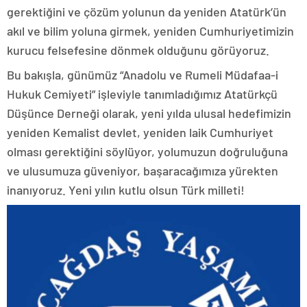
gerektiğini ve çözüm yolunun da yeniden Atatürk’ün
akıl ve bilim yoluna girmek, yeniden Cumhuriyetimizin
kurucu felsefesine dönmek olduğunu görüyoruz.
Bu bakışla, günümüz “Anadolu ve Rumeli Müdafaa-i
Hukuk Cemiyeti” işleviyle tanımladığımız Atatürkçü
Düşünce Derneği olarak, yeni yılda ulusal hedefimizin
yeniden Kemalist devlet, yeniden laik Cumhuriyet
olması gerektiğini söylüyor, yolumuzun doğruluğuna
ve ulusumuza güveniyor, başaracağımıza yürekten
inanıyoruz. Yeni yılın kutlu olsun Türk milleti!