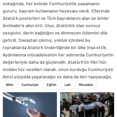
sokağında, her evinde Cumhuriyetle yaşamanın
gururu, bayram kutlamanın heyecanı vardı. Ellerinde
Atatürk posterleri ve Türk bayraklarını alan on binler
Anıtkabir’e akın etti. Ulus, Atatürk’e olan sonsuz
sevgisini, derin bağlılığını ve dinmeyen özlemini dile
getirdi. Savaştan çıkmış, yokluk içindeki bu
topraklarda Atatürk önderliğinde bir ülke inşa ettik.
Aydınlanma mücadelesinin her adımında Cumhuriyetin
değerleriyle daha da güçlendik. Atatürk’ün fikri hür,
vicdanı hür nesilleri olarak, onun kurduğu Cumhuriyeti
ikinci yüzyılda yaşatacağız ve daha da ileri taşıyacağız.
Bilim
Cumhuriyet
Eğitim
Laik
Mücadele