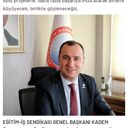
dolu projelerle, daha fazla başarıya imza atarak birlikte
büyüyecek; birlikte güçleneceğiz.
EĞİTİM-İŞ SENDİKASI GENEL BAŞKANI
KADEM