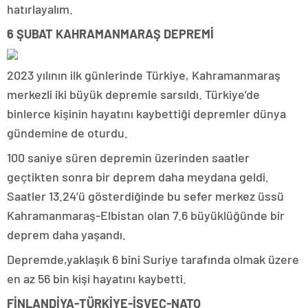
hatırlayalım.
6 ŞUBAT KAHRAMANMARAŞ DEPREMİ
2023 yılının ilk günlerinde Türkiye, Kahramanmaraş
merkezli iki büyük depremle sarsıldı. Türkiye’de
binlerce kişinin hayatını kaybettiği depremler dünya
gündemine de oturdu.
100 saniye süren depremin üzerinden saatler
geçtikten sonra bir deprem daha meydana geldi.
Saatler 13.24’ü gösterdiğinde bu sefer merkez üssü
Kahramanmaraş-Elbistan olan 7.6 büyüklüğünde bir
deprem daha yaşandı.
Depremde,yaklaşık 6 bini Suriye tarafında olmak üzere
en az 56 bin kişi hayatını kaybetti.
FİNLANDİYA-TÜRKİYE-İSVEÇ-NATO