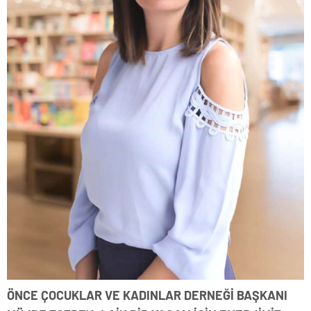
ÖNCE ÇOCUKLAR VE KADINLAR DERNEĞİ BAŞKANI