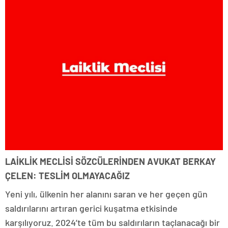
LAİKLİK MECLİSİ SÖZCÜLERİNDEN AVUKAT BERKAY
ÇELEN: TESLİM OLMAYACAĞIZ
Yeni yılı, ülkenin her alanını saran ve her geçen gün
saldırılarını artıran gerici kuşatma etkisinde
karşılıyoruz. 2024’te tüm bu saldırıların taçlanacağı bir