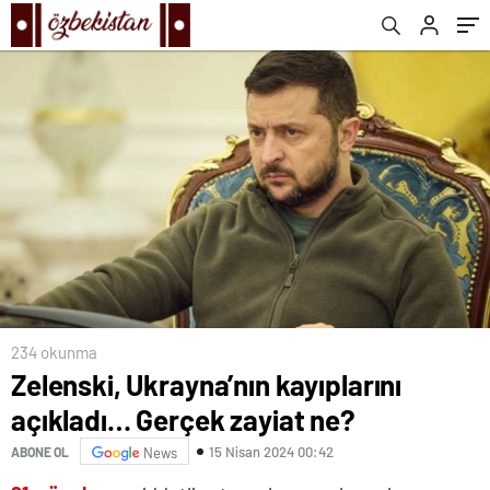
234 okunma
Zelenski, Ukrayna’nın kayıplarını
açıkladı… Gerçek zayiat ne?
15 Nisan 2024 00:42
ABONE OL
News