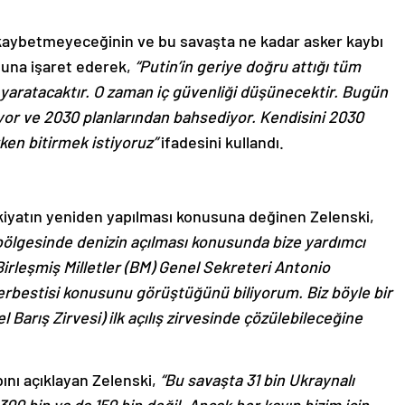
 kaybetmeyeceğinin ve bu savaşta ne kadar asker kaybı
ğuna işaret ederek,
“Putin’in geriye doğru attığı tüm
 yaratacaktır. O zaman iç güvenliği düşünecektir. Bugün
iyor ve 2030 planlarından bahsediyor. Kendisini 2030
ken bitirmek istiyoruz”
ifadesini kullandı.
kiyatın yeniden yapılması konusuna değinen Zelenski,
bölgesinde denizin açılması konusunda bize yardımcı
Birleşmiş Milletler (BM) Genel Sekreteri Antonio
erbestisi konusunu görüştüğünü biliyorum. Biz böyle bir
Barış Zirvesi) ilk açılış zirvesinde çözülebileceğine
bını açıklayan Zelenski,
“Bu savaşta 31 bin Ukraynalı