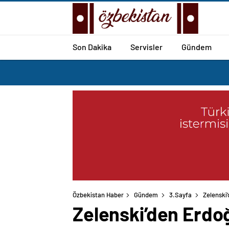
Son Dakika
Servisler
Gündem
Özbekistan Haber
Gündem
3.Sayfa
Zelenski
Zelenski’den Erdoğ