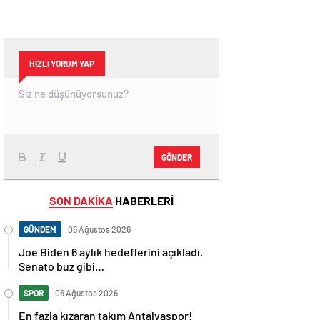
HIZLI YORUM YAP
GÖNDER
SON DAKİKA
HABERLERİ
GÜNDEM
06 Ağustos 2026
Joe Biden 6 aylık hedeflerini açıkladı.
Senato buz gibi…
SPOR
06 Ağustos 2026
En fazla kızaran takım Antalyaspor!