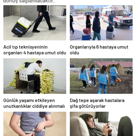
dönüş sağlanılacaktır.”
Acil tıp teknisyeninin
Organlarıyla 6 hastaya umut
organları 4 hastaya umut oldu
oldu
Günlük yaşamı etkileyen
Dağ tepe aşarak hastalara
unutkanlıklar ciddiye alınmalı
şifa götürüyorlar