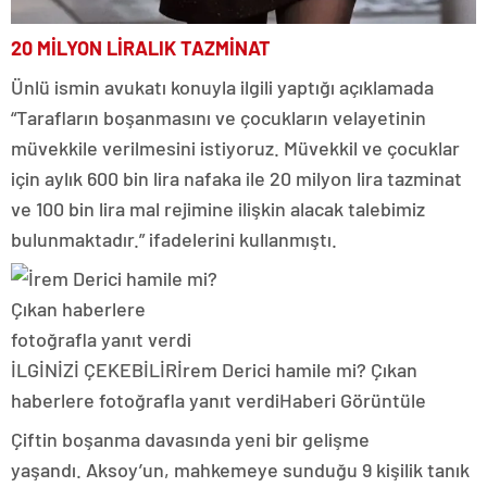
20 MİLYON LİRALIK TAZMİNAT
Ünlü ismin avukatı konuyla ilgili yaptığı açıklamada
“Tarafların boşanmasını ve çocukların velayetinin
müvekkile verilmesini istiyoruz. Müvekkil ve çocuklar
için aylık 600 bin lira nafaka ile 20 milyon lira tazminat
ve 100 bin lira mal rejimine ilişkin alacak talebimiz
bulunmaktadır.” ifadelerini kullanmıştı.
İLGİNİZİ ÇEKEBİLİR
İrem Derici hamile mi? Çıkan
haberlere fotoğrafla yanıt verdi
Haberi Görüntüle
Çiftin boşanma davasında yeni bir gelişme
yaşandı. Aksoy’un, mahkemeye sunduğu 9 kişilik tanık