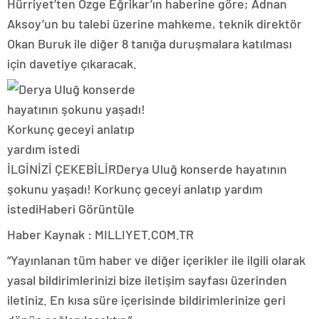
Hürriyet’ten Özge Eğrikar’ın haberine göre; Adnan
Aksoy’un bu talebi üzerine mahkeme, teknik direktör
Okan Buruk ile diğer 8 tanığa duruşmalara katılması
için davetiye çıkaracak.
İLGİNİZİ ÇEKEBİLİR
Derya Uluğ konserde hayatının
şokunu yaşadı! Korkunç geceyi anlatıp yardım
istedi
Haberi Görüntüle
Haber Kaynak : MILLIYET.COM.TR
“Yayınlanan tüm haber ve diğer içerikler ile ilgili olarak
yasal bildirimlerinizi bize iletişim sayfası üzerinden
iletiniz. En kısa süre içerisinde bildirimlerinize geri