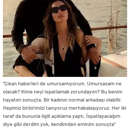
“Çıkan haberleri de umursamıyorum. Umursasam ne
olacak? Kime neyi ispatlamak zorundayım? Bu benim
hayatım sonuçta. Bir kadının normal arkadaşı olabilir.
Hepimiz birbirimizi tanıyoruz merhabalaşıyoruz. Her iki
taraf da bununla ilgili açıklama yaptı. İspatlayacağım
diye gibi derdim yok, kendimden eminim sonuçta”