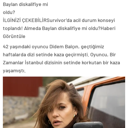
İLGİNİZİ ÇEKEBİLİR
Survivor’da acil durum konseyi
toplandı! Almeda Baylan diskalifiye mi oldu?
Haberi
Görüntüle
42 yaşındaki oyuncu Didem Balçın, geçtiğimiz
haftalarda dizi setinde kaza geçirmişti. Oyuncu, Bir
Zamanlar İstanbul dizisinin setinde korkutan bir kaza
yaşamıştı.