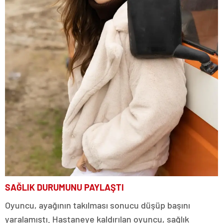
SAĞLIK DURUMUNU PAYLAŞTI
Oyuncu, ayağının takılması sonucu düşüp başını
yaralamıştı. Hastaneye kaldırılan oyuncu, sağlık