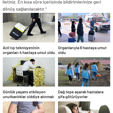
iletiniz. En kısa süre içerisinde bildirimlerinize geri
dönüş sağlanılacaktır.”
Acil tıp teknisyeninin
Organlarıyla 6 hastaya umut
organları 4 hastaya umut oldu
oldu
Günlük yaşamı etkileyen
Dağ tepe aşarak hastalara
unutkanlıklar ciddiye alınmalı
şifa götürüyorlar