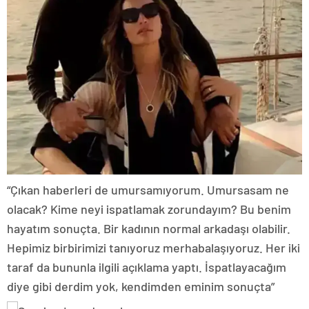
“Çıkan haberleri de umursamıyorum. Umursasam ne
olacak? Kime neyi ispatlamak zorundayım? Bu benim
hayatım sonuçta. Bir kadının normal arkadaşı olabilir.
Hepimiz birbirimizi tanıyoruz merhabalaşıyoruz. Her iki
taraf da bununla ilgili açıklama yaptı. İspatlayacağım
diye gibi derdim yok, kendimden eminim sonuçta”