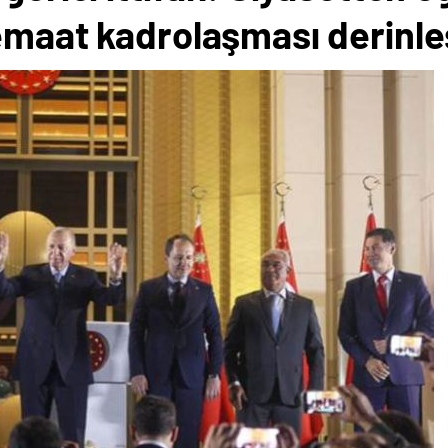
emaat kadrolaşması derinle