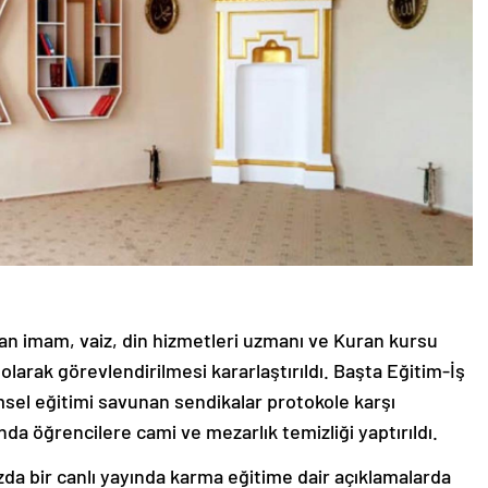
n imam, vaiz, din hizmetleri uzmanı ve Kuran kursu
larak görevlendirilmesi kararlaştırıldı. Başta Eğitim-İş
msel eğitimi savunan sendikalar protokole karşı
nda öğrencilere cami ve mezarlık temizliği yaptırıldı.
da bir canlı yayında karma eğitime dair açıklamalarda