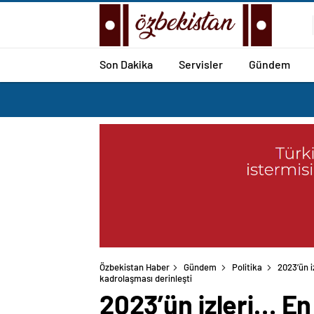
Son Dakika
Servisler
Gündem
Özbekistan Haber
Gündem
Politika
2023’ün i
2023’ün izleri… En 