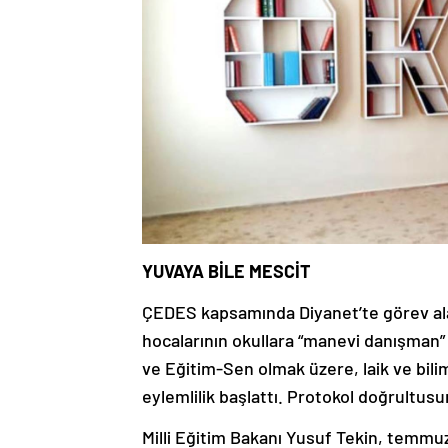
YUVAYA BİLE MESCİT
ÇEDES kapsamında Diyanet’te görev ala
hocalarının okullara “manevi danışman” o
ve Eğitim-Sen olmak üzere, laik ve bili
eylemlilik başlattı. Protokol doğrultusu
Milli Eğitim Bakanı Yusuf Tekin, temmuz