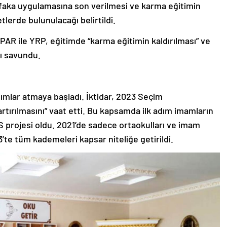
tlerde bulunulacağı belirtildi.
 PAR ile YRP, eğitimde “karma eğitimin kaldırılması” ve
nı savundu.
dımlar atmaya başladı. İktidar, 2023 Seçim
tırılmasını” vaat etti. Bu kapsamda ilk adım imamların
 projesi oldu. 2021’de sadece ortaokulları ve imam
3’te tüm kademeleri kapsar niteliğe getirildi.