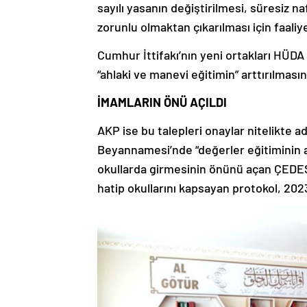
zorunlu olmaktan çıkarılması için faaliye
Cumhur İttifakı’nın yeni ortakları HÜDA
“ahlaki ve manevi eğitimin” arttırılması
İMAMLARIN ÖNÜ AÇILDI
AKP ise bu talepleri onaylar nitelikte a
Beyannamesi’nde “değerler eğitiminin ar
okullarda girmesinin önünü açan ÇEDES
hatip okullarını kapsayan protokol, 202