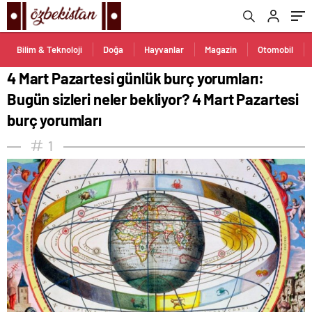
Pazartesi burç yorumları
Bilim & Teknoloji
Doğa
Hayvanlar
Magazin
Otomobil
4 Mart Pazartesi günlük burç yorumları:
Bugün sizleri neler bekliyor? 4 Mart Pazartesi
burç yorumları
1