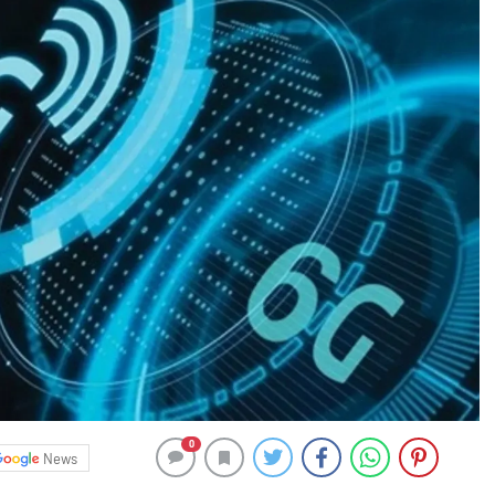
0
News