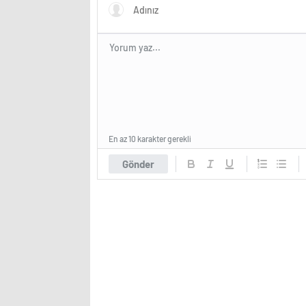
En az 10 karakter gerekli
Gönder