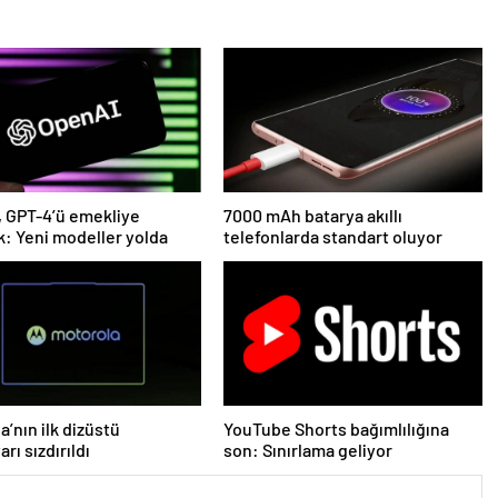
 GPT-4’ü emekliye
7000 mAh batarya akıllı
k: Yeni modeller yolda
telefonlarda standart oluyor
a’nın ilk dizüstü
YouTube Shorts bağımlılığına
arı sızdırıldı
son: Sınırlama geliyor