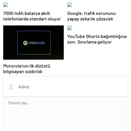
sponsoru olarak dijital
geleceğe yön verdi
7000 mAh batarya akıllı
Google, trafik sorununu
telefonlarda standart oluyor
yapay zeka ile çözecek
YouTube Shorts bağımlılığına
son: Sınırlama geliyor
Motorola’nın ilk dizüstü
bilgisayarı sızdırıldı