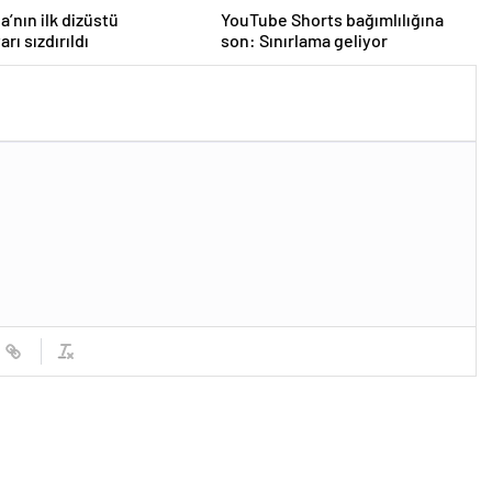
a’nın ilk dizüstü
YouTube Shorts bağımlılığına
arı sızdırıldı
son: Sınırlama geliyor