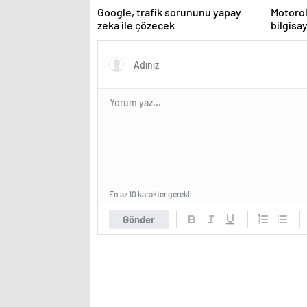
Google, trafik sorununu yapay
Motorol
zeka ile çözecek
bilgisay
En az 10 karakter gerekli
Gönder