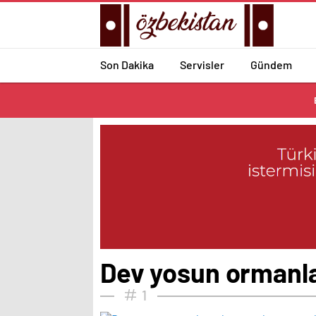
Son Dakika
Servisler
Gündem
Dev yosun ormanla
1