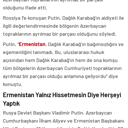
olduğunu ifade etti.
Rossiya 1’e konuşan Putin, Dağlık Karabağ’ın aidiyeti ile
ilgili değerlendirmesinde bölgenin Azerbaycan
topraklarının ayrılmaz bir parçası olduğunu söyledi.
Putin, “
Ermenistan
, Dağlık Karabağ’ın bağımsızlığını ve
egemenliğini tanımadı. Bu, uluslararası hukuk
açısından hem Dağlık Karabağ’ın hem de ona komşu
tüm bölgelerin Azerbaycan Cumhuriyeti topraklarının
ayrılmaz bir parçası olduğu anlamına geliyordu” diye
konuştu.
Ermenistan Yalnız Hissetmesin Diye Herşeyi
Yaptık
Rusya Devlet Başkanı Vladimir Putin, Azerbaycan
Cumhurbaşkanı İlham Aliyev ve Ermenistan Başbakanı