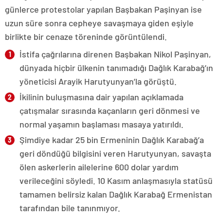
günlerce protestolar yapılan Başbakan Paşinyan ise
uzun süre sonra cepheye savaşmaya giden eşiyle
birlikte bir cenaze töreninde görüntülendi.
İstifa çağrılarına direnen Başbakan Nikol Paşinyan,
dünyada hiçbir ülkenin tanımadığı Dağlık Karabağ’ın
yöneticisi Arayik Harutyunyan’la görüştü.
İkilinin buluşmasına dair yapılan açıklamada
çatışmalar sırasında kaçanların geri dönmesi ve
normal yaşamın başlaması masaya yatırıldı.
Şimdiye kadar 25 bin Ermeninin Dağlık Karabağ’a
geri döndüğü bilgisini veren Harutyunyan, savaşta
ölen askerlerin ailelerine 600 dolar yardım
verileceğini söyledi. 10 Kasım anlaşmasıyla statüsü
tamamen belirsiz kalan Dağlık Karabağ Ermenistan
tarafından bile tanınmıyor.