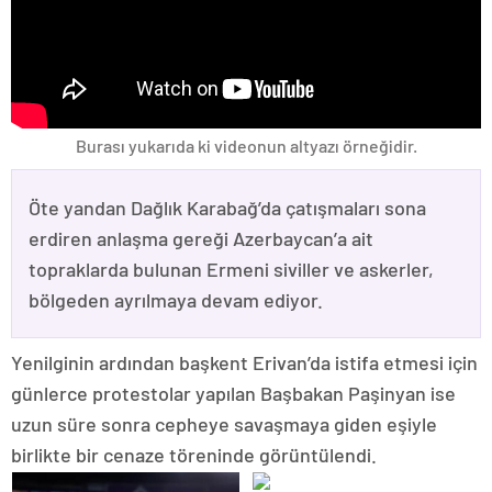
Burası yukarıda ki videonun altyazı örneğidir.
Öte yandan Dağlık Karabağ’da çatışmaları sona
erdiren anlaşma gereği Azerbaycan’a ait
topraklarda bulunan Ermeni siviller ve askerler,
bölgeden ayrılmaya devam ediyor.
Yenilginin ardından başkent Erivan’da istifa etmesi için
günlerce protestolar yapılan Başbakan Paşinyan ise
uzun süre sonra cepheye savaşmaya giden eşiyle
birlikte bir cenaze töreninde görüntülendi.