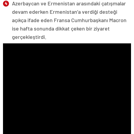
Azerbaycan ve Ermenistan arasındaki çatışmalar
devam ederken Ermenistan’a verdiği desteği
açıkça ifade eden Fransa Cumhurbaşkanı Macron
ise hafta sonunda dikkat çeken bir ziyaret
gerçekleştirdi.