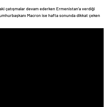
ki çatışmalar devam ederken Ermenistan’a verdiği
Cumhurbaşkanı Macron ise hafta sonunda dikkat çeken