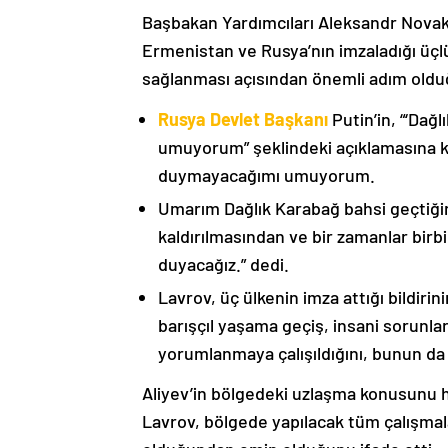
Başbakan Yardımcıları Aleksandr Nova
Ermenistan ve Rusya’nın imzaladığı üçlü
sağlanması açısından önemli adım oldu
Rusya Devlet Başkanı
Putin’in, “‘Dağ
umuyorum” şeklindeki açıklamasına kat
duymayacağımı umuyorum.
Umarım Dağlık Karabağ bahsi geçtiği
kaldırılmasından ve bir zamanlar birbi
duyacağız.” dedi.
Lavrov, üç ülkenin imza attığı bildiri
barışçıl yaşama geçiş, insani sorunlar
yorumlanmaya çalışıldığını, bunun da
Aliyev’in bölgedeki uzlaşma konusunu h
Lavrov, bölgede yapılacak tüm çalışmalar