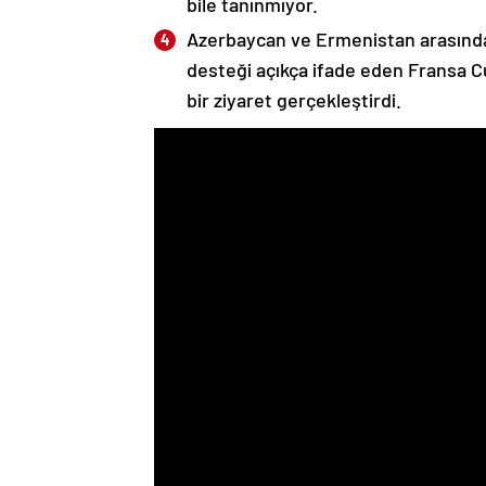
bile tanınmıyor.
Azerbaycan ve Ermenistan arasında
desteği açıkça ifade eden Fransa 
bir ziyaret gerçekleştirdi.