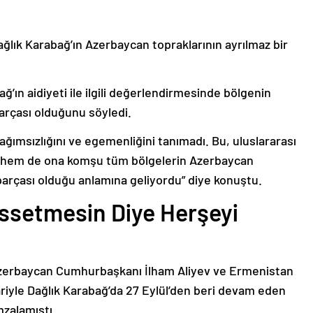
ağlık Karabağ’ın Azerbaycan topraklarının ayrılmaz bir
ğ’ın aidiyeti ile ilgili değerlendirmesinde bölgenin
arçası olduğunu söyledi.
bağımsızlığını ve egemenliğini tanımadı. Bu, uluslararası
n hem de ona komşu tüm bölgelerin Azerbaycan
parçası olduğu anlamına geliyordu” diye konuştu.
issetmesin Diye Herşeyi
Azerbaycan Cumhurbaşkanı İlham Aliyev ve Ermenistan
ariyle Dağlık Karabağ’da 27 Eylül’den beri devam eden
mzalamıştı.