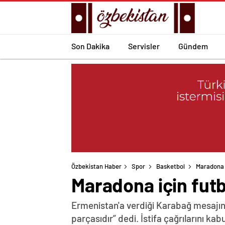
Son Dakika
Servisler
Gündem
Özbekistan Haber
Spor
Basketbol
Maradona 
Maradona için futb
Ermenistan'a verdiği Karabağ mesajın
parçasıdır” dedi. İstifa çağrılarını k