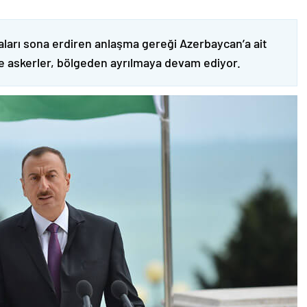
ları sona erdiren anlaşma gereği Azerbaycan’a ait
ve askerler, bölgeden ayrılmaya devam ediyor.