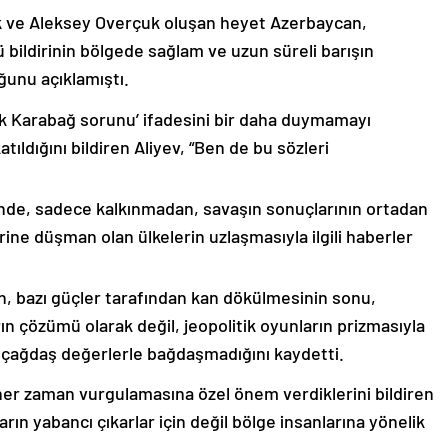
k ve Aleksey Overçuk oluşan heyet Azerbaycan,
 bildirinin bölgede sağlam ve uzun süreli barışın
ğunu açıklamıştı.
lık Karabağ sorunu’ ifadesini bir daha duymamayı
ıldığını bildiren Aliyev, “Ben de bu sözleri
nde, sadece kalkınmadan, savaşın sonuçlarının ortadan
rine düşman olan ülkelerin uzlaşmasıyla ilgili haberler
nin, bazı güçler tarafından kan dökülmesinin sonu,
ın çözümü olarak değil, jeopolitik oyunların prizmasıyla
 çağdaş değerlerle bağdaşmadığını kaydetti.
er zaman vurgulamasına özel önem verdiklerini bildiren
ın yabancı çıkarlar için değil bölge insanlarına yönelik