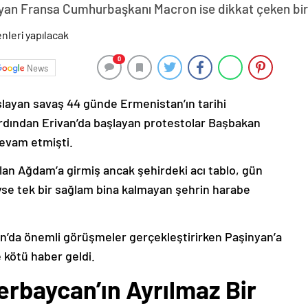
yan Fransa Cumhurbaşkanı Macron ise dikkat çeken bir z
0
News
şlayan savaş 44 günde Ermenistan’ın tarihi
ardından Erivan’da başlayan protestolar Başbakan
devam etmişti.
lan Ağdam’a girmiş ancak şehirdeki acı tablo, gün
deyse tek bir sağlam bina kalmayan şehrin harabe
’da önemli görüşmeler gerçekleştirirken Paşinyan’a
 kötü haber geldi.
erbaycan’ın Ayrılmaz Bir