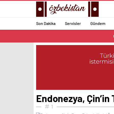
Son Dakika
Servisler
Gündem
Endonezya, Çin’in 
1