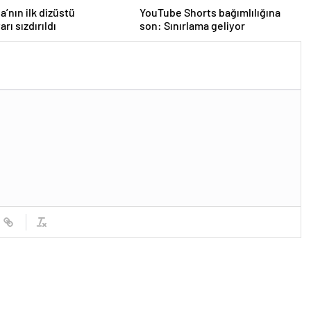
a’nın ilk dizüstü
YouTube Shorts bağımlılığına
arı sızdırıldı
son: Sınırlama geliyor