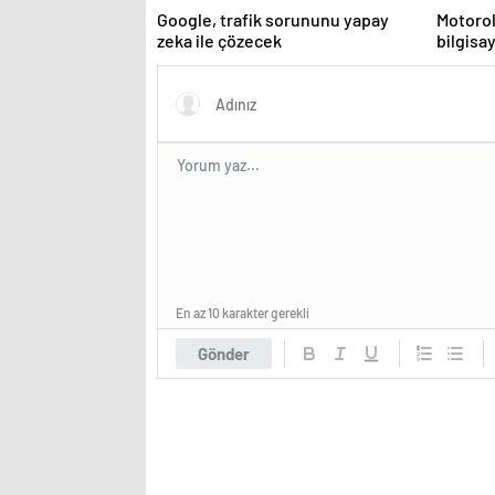
Google, trafik sorununu yapay
Motorol
zeka ile çözecek
bilgisay
En az 10 karakter gerekli
Gönder