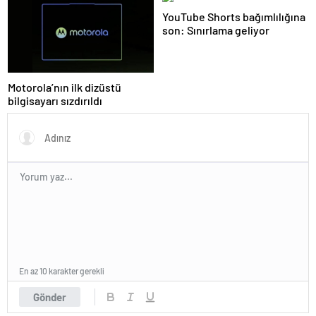
YouTube Shorts bağımlılığına
son: Sınırlama geliyor
Motorola’nın ilk dizüstü
bilgisayarı sızdırıldı
En az 10 karakter gerekli
Gönder